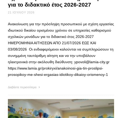
για το διδακτικό έτος 2026-2027
21 ΙΟΥΛΊΟΥ 2026
Ανακοίνωση για την πρόσληψη προσωπικού με σχέση εργασίας
ιδιωτικού δικαίου ορισμένου χρόνου σε υπηρεσίες καθαρισμού
σχολικών μονάδων για το διδακτικό έτος 2026-2027
ΗΜΕΡΟΜΗΝΙΑ ΑΙΤΗΣΕΩΝ ΑΠΟ 21/07/2026 ΕΩΣ ΚΑΙ
03/08/2026 Οι ενδιαφερόμενοι καλούνται να συμπληρώσουν τη
συνημμένη ταυτάριθμη αίτηση και να την υποβάλουν
ηλεκτρονικά στην ακόλουθη διεύθυνση: ypovoli@lamia-city.gr
https://www.lamia.gr/prokiryxi/anakoinosi-gia-tin-proslipsi-
prosopikoy-me-shesi-ergasias-idiotikoy-dikaioy-orismenoy-1
Διαβάστε περισσότερα