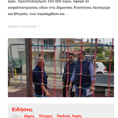
έργο, προϋπολογισμού 150.000 ευρώ, αφορά σε
ασφαλτοστρώσεις οδών στις Δημοτικές Κοινότητες Λευκοχώρι
και Μπράλο, ενώ περιλαμβάνει και …
Διαβάστε περισσότερα
Ειδήσεις
Tags |
Δήμος
Έλεγχος
Παιδικές Χαρές