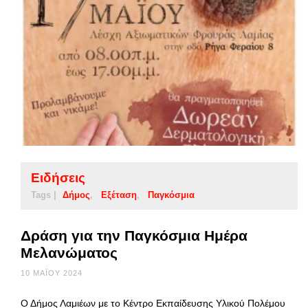
Ειδήσεις
Tags |
Δήμος
Εξέταση
Παγκόσμια
Δράση για την Παγκόσμια Ημέρα
Μελανώματος
10 ΜΑΪ́ΟΥ 2024
Ο Δήμος Λαμιέων με το Κέντρο Εκπαίδευσης Υλικού Πολέμου