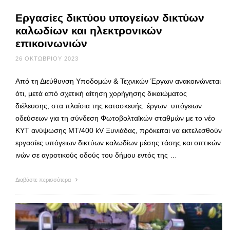
Εργασίες δικτύου υπογείων δικτύων
καλωδίων και ηλεκτρονικών
επικοινωνιών
26 ΟΚΤΩΒΡΊΟΥ 2023
Από τη Διεύθυνση Υποδομών & Τεχνικών Έργων ανακοινώνεται
ότι, μετά από σχετική αίτηση χορήγησης δικαιώματος
διέλευσης, στα πλαίσια της κατασκευής έργων υπόγειων
οδεύσεων για τη σύνδεση Φωτοβολταϊκών σταθμών με το νέο
ΚΥΤ ανύψωσης ΜΤ/400 kV Ξυνιάδας, πρόκειται να εκτελεσθούν
εργασίες υπόγειων δικτύων καλωδίων μέσης τάσης και οπτικών
ινών σε αγροτικούς οδούς του δήμου εντός της …
Διαβάστε περισσότερα