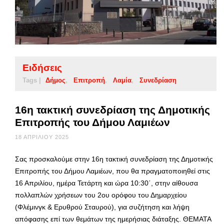
Ειδήσεις
Tags |
Δήμος
Επιτροπή
Λαμία
Συνεδρίαση
16η τακτική συνεδρίαση της Δημοτικής
Επιτροπής του Δήμου Λαμιέων
18 ΑΠΡΙΛΊΟΥ 2025
Σας προσκαλούμε στην 16η τακτική συνεδρίαση της Δημοτικής
Επιτροπής του Δήμου Λαμιέων, που θα πραγματοποιηθεί στις
16 Απριλίου, ημέρα Τετάρτη και ώρα 10:30΄, στην αίθουσα
πολλαπλών χρήσεων του 2ου ορόφου του Δημαρχείου
(Φλέμινγκ & Ερυθρού Σταυρού), για συζήτηση και λήψη
απόφασης επί των θεμάτων της ημερήσιας διάταξης. ΘΕΜΑΤΑ