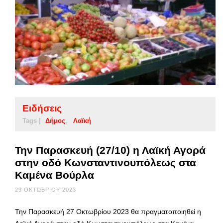
Ειδήσεις
Tags |
Δήμος
Λαϊκή
Την Παρασκευή (27/10) η Λαϊκή Αγορά
στην οδό Κωνσταντινουπόλεως στα
Καμένα Βούρλα
23 ΟΚΤΩΒΡΊΟΥ 2023
Την Παρασκευή 27 Οκτωβρίου 2023 θα πραγματοποιηθεί η