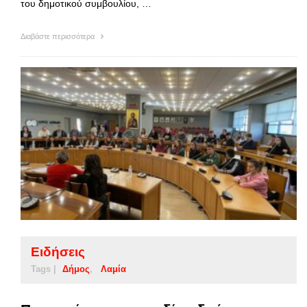
του δημοτικού συμβουλίου, …
Διαβάστε περισσότερα
Ειδήσεις
Tags |
Δήμος
Λαμία