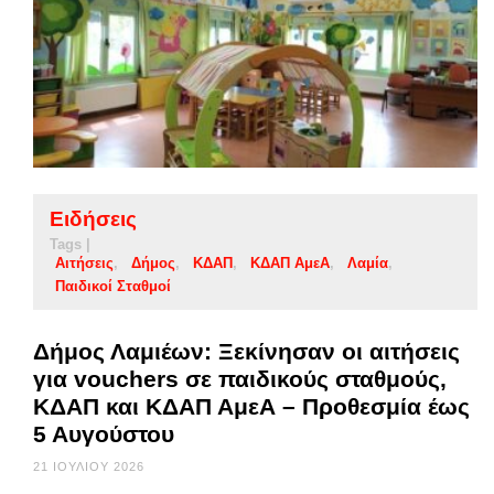
Ειδήσεις
Tags |
Αιτήσεις
Δήμος
ΚΔΑΠ
ΚΔΑΠ ΑμεΑ
Λαμία
Παιδικοί Σταθμοί
Δήμος Λαμιέων: Ξεκίνησαν οι αιτήσεις
για vouchers σε παιδικούς σταθμούς,
ΚΔΑΠ και ΚΔΑΠ ΑμεΑ – Προθεσμία έως
5 Αυγούστου
21 ΙΟΥΛΊΟΥ 2026