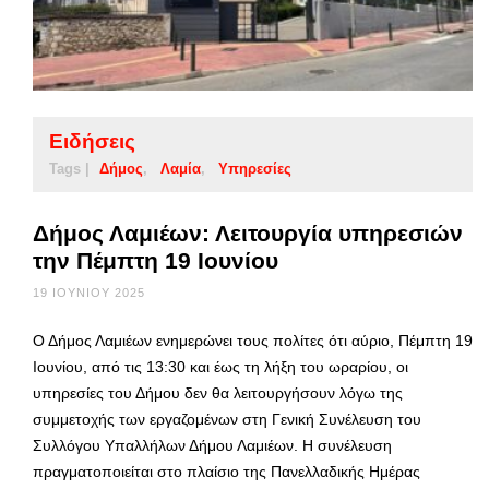
Ειδήσεις
Tags |
Δήμος
Λαμία
Υπηρεσίες
Δήμος Λαμιέων: Λειτουργία υπηρεσιών
την Πέμπτη 19 Ιουνίου
19 ΙΟΥΝΊΟΥ 2025
Ο Δήμος Λαμιέων ενημερώνει τους πολίτες ότι αύριο, Πέμπτη 19
Ιουνίου, από τις 13:30 και έως τη λήξη του ωραρίου, οι
υπηρεσίες του Δήμου δεν θα λειτουργήσουν λόγω της
συμμετοχής των εργαζομένων στη Γενική Συνέλευση του
Συλλόγου Υπαλλήλων Δήμου Λαμιέων. Η συνέλευση
πραγματοποιείται στο πλαίσιο της Πανελλαδικής Ημέρας