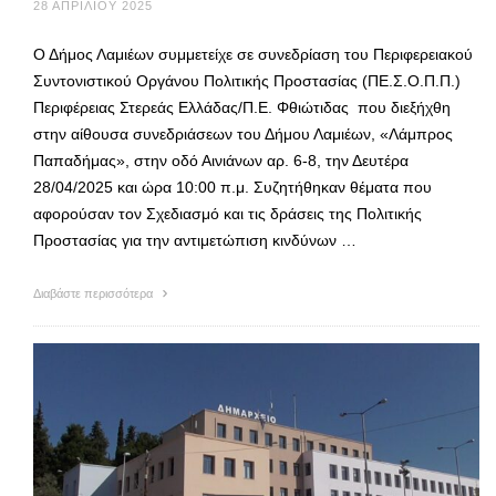
28 ΑΠΡΙΛΊΟΥ 2025
Ο Δήμος Λαμιέων συμμετείχε σε συνεδρίαση του Περιφερειακού
Συντονιστικού Οργάνου Πολιτικής Προστασίας (ΠΕ.Σ.Ο.Π.Π.)
Περιφέρειας Στερεάς Ελλάδας/Π.Ε. Φθιώτιδας που διεξήχθη
στην αίθουσα συνεδριάσεων του Δήμου Λαμιέων, «Λάμπρος
Παπαδήμας», στην οδό Αινιάνων αρ. 6-8, την Δευτέρα
28/04/2025 και ώρα 10:00 π.μ. Συζητήθηκαν θέματα που
αφορούσαν τον Σχεδιασμό και τις δράσεις της Πολιτικής
Προστασίας για την αντιμετώπιση κινδύνων …
Διαβάστε περισσότερα