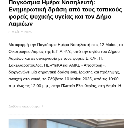
Παγκόσμια Ημέρα Νοσηλευτή:
Ενημερωτική δράση από τους τοπικούς
φορείς ψυχικής υγείας και τον Δήμο
Λαμιέων
8 ΜΑΪ́ΟΥ 2025
Με αφορμή την Παγκόσμια Ημέρα Νοσηλευτή στις 12 Μαΐου, το
Οικοτροφείο Λαμίας της Ε.Π.Α.Ψ.Υ., υπό την αιγίδα του Δήμου
Λαμιέων και σε συνεργασία με τους φορείς Ε.Κ.Ψ. Π.
Σακελλαρόπουλος, ΠΕΨΥκΚΑ και ΑΜΚΕ «Αποστολή»,
διοργανώνει μία σημαντική δράση ενημέρωσης και πρόληψης,
ανοιχτή στο κοινό, το Σάββατο 10 Μαΐου 2025, από τις 10:00
π.μ. έως τις 12:00 μ.μ., στην Πλατεία Ελευθερίας, στη Λαμία. Η
…
Διαβάστε περισσότερα