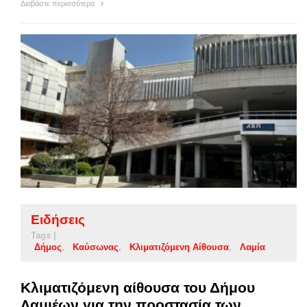
Διαβάστε περισσότερα
Ειδήσεις
Tags |
Δήμος
Καύσωνας
Κλιματιζόμενη Αίθουσα
Λαμία
Κλιματιζόμενη αίθουσα του Δήμου
Λαμιέων για την προστασία των