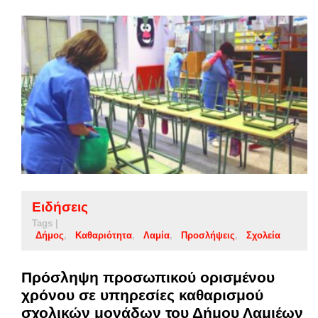
Ειδήσεις
Tags |
Δήμος
Καθαριότητα
Λαμία
Προσλήψεις
Σχολεία
Πρόσληψη προσωπικού ορισμένου
χρόνου σε υπηρεσίες καθαρισμού
σχολικών μονάδων του Δήμου Λαμιέων