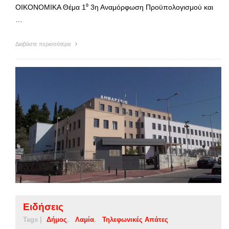
ΟΙΚΟΝΟΜΙΚΑ Θέμα 1⁰ 3η Αναμόρφωση Προϋπολογισμού και
…
Διαβάστε περισσότερα
Ειδήσεις
Tags |
Δήμος
Λαμία
Τηλεφωνικές Απάτες