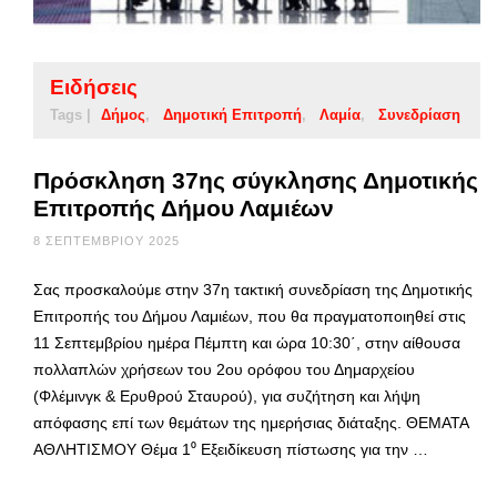
Ειδήσεις
Tags |
Δήμος
Δημοτική Επιτροπή
Λαμία
Συνεδρίαση
Πρόσκληση 37ης σύγκλησης Δημοτικής
Επιτροπής Δήμου Λαμιέων
8 ΣΕΠΤΕΜΒΡΊΟΥ 2025
Σας προσκαλούμε στην 37η τακτική συνεδρίαση της Δημοτικής
Επιτροπής του Δήμου Λαμιέων, που θα πραγματοποιηθεί στις
11 Σεπτεμβρίου ημέρα Πέμπτη και ώρα 10:30΄, στην αίθουσα
πολλαπλών χρήσεων του 2ου ορόφου του Δημαρχείου
(Φλέμινγκ & Ερυθρού Σταυρού), για συζήτηση και λήψη
απόφασης επί των θεμάτων της ημερήσιας διάταξης. ΘΕΜΑΤΑ
ΑΘΛΗΤΙΣΜΟΥ Θέμα 1⁰ Εξειδίκευση πίστωσης για την …