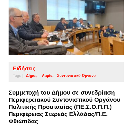
Ειδήσεις
Tags |
Δήμος
Λαμία
Συντονιστικό Όργανο
Συμμετοχή του Δήμου σε συνεδρίαση
Περιφερειακού Συντονιστικού Οργάνου
Πολιτικής Προστασίας (ΠΕ.Σ.Ο.Π.Π.)
Περιφέρειας Στερεάς Ελλάδας/Π.Ε.
Φθιώτιδας