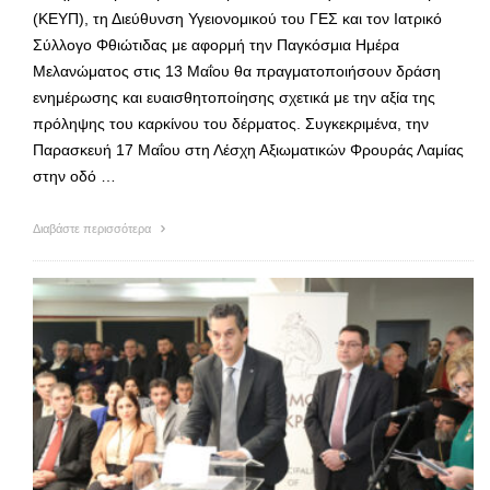
(ΚΕΥΠ), τη Διεύθυνση Υγειονομικού του ΓΕΣ και τον Ιατρικό
Σύλλογο Φθιώτιδας με αφορμή την Παγκόσμια Ημέρα
Μελανώματος στις 13 Μαΐου θα πραγματοποιήσουν δράση
ενημέρωσης και ευαισθητοποίησης σχετικά με την αξία της
πρόληψης του καρκίνου του δέρματος. Συγκεκριμένα, την
Παρασκευή 17 Μαΐου στη Λέσχη Αξιωματικών Φρουράς Λαμίας
στην οδό …
Διαβάστε περισσότερα