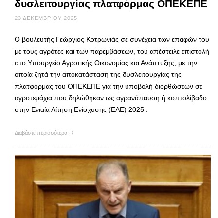
δυσλειτουργίας πλατφόρμας ΟΠΕΚΕΠΕ
23 ΔΕΚΕΜΒΡΊΟΥ 2025
Ο βουλευτής Γεώργιος Κοτρωνιάς σε συνέχεια των επαφών του
με τους αγρότες και των παρεμβάσεών, του απέστειλε επιστολή
στο Υπουργείο Αγροτικής Οικονομίας και Ανάπτυξης, με την
οποία ζητά την αποκατάσταση της δυσλειτουργίας της
πλατφόρμας του ΟΠΕΚΕΠΕ για την υποβολή διορθώσεων σε
αγροτεμάχια που δηλώθηκαν ως αγρανάπαυση ή κοπτολίβαδο
στην Ενιαία Αίτηση Ενίσχυσης (ΕΑΕ) 2025 .
Διαβάστε περισσότερα