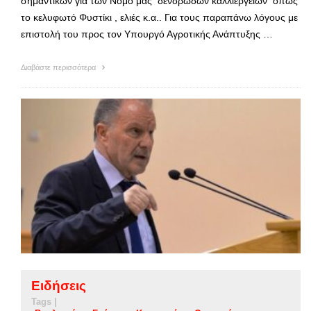
σημαντικών για των Νομό μας δενδρωδών καλλιεργειών όπως
το κελυφωτό Φυστίκι , ελιές κ.α.. Για τους παραπάνω λόγους με
επιστολή του προς τον Υπουργό Αγροτικής Ανάπτυξης …
Διαβάστε περισσότερα
Ειδήσεις
Tags |