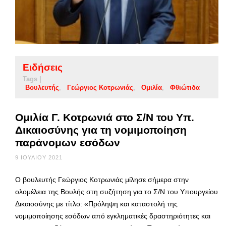
Ειδήσεις
Tags |
Βουλευτής
Γεώργιος Κοτρωνιάς
Ομιλία
Φθιώτιδα
Ομιλία Γ. Κοτρωνιά στο Σ/Ν του Υπ.
Δικαιοσύνης για τη νομιμοποίηση
παράνομων εσόδων
9 ΙΟΥΛΊΟΥ 2021
O βουλευτής Γεώργιος Κοτρωνιάς μίλησε σήμερα στην
ολομέλεια της Βουλής στη συζήτηση για το Σ/Ν του Υπουργείου
Δικαιοσύνης με τίτλο: «Πρόληψη και καταστολή της
νομιμοποίησης εσόδων από εγκληματικές δραστηριότητες και