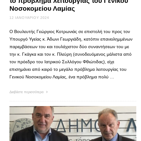
το πρόβλημα λειτουργίας του Γενικού
Νοσοκομείου Λαμίας
12 ΙΑΝΟΥΑΡΊΟΥ 2024
Ο Βουλευτής Γεώργιος Κοτρωνιάς σε επιστολή του προς τον
Υπουργό Υγείας κ. Άδωνι Γεωργιάδη, κατόπιν επανειλημμένων
παρεμβάσεων του και τουλάχιστον δύο συναντήσεων του με
την κ. Γκάγκα και τον κ. Πλεύρη (συνοδευόμενος μάλιστα από
τον πρόεδρο του Ιατρικού Συλλόγου Φθιώτιδας), είχε
επισημάνει από καιρό το μεγάλο πρόβλημα λειτουργίας του
Γενικού Νοσοκομείου Λαμίας, ένα πρόβλημα πολύ …
Διαβάστε περισσότερα