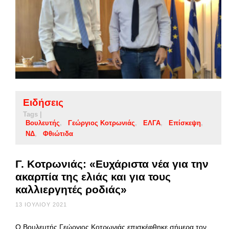
Ειδήσεις
Tags |
Βουλευτής
Γεώργιος Κοτρωνιάς
ΕΛΓΑ
Επίσκεψη
ΝΔ
Φθιώτιδα
Γ. Κοτρωνιάς: «Ευχάριστα νέα για την
ακαρπία της ελιάς και για τους
καλλιεργητές ροδιάς»
13 ΙΟΥΛΊΟΥ 2021
O Βουλευτής Γεώργιος Κοτρωνιάς επισκέφθηκε σήμερα τον