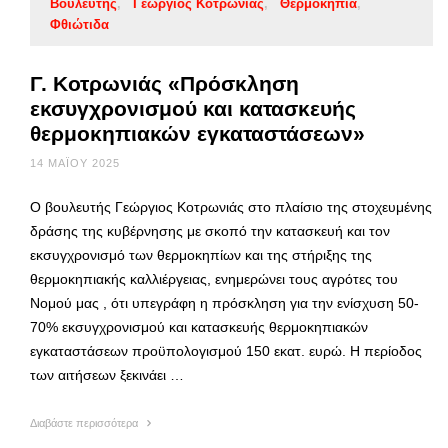
Βουλευτής
Γεώργιος Κοτρωνιάς
Θερμοκήπια
Φθιώτιδα
Γ. Κοτρωνιάς «Πρόσκληση
εκσυγχρονισμού και κατασκευής
θερμοκηπιακών εγκαταστάσεων»
14 ΜΑΪ́ΟΥ 2025
Ο βουλευτής Γεώργιος Κοτρωνιάς στο πλαίσιο της στοχευμένης
δράσης της κυβέρνησης με σκοπό την κατασκευή και τον
εκσυγχρονισμό των θερμοκηπίων και της στήριξης της
θερμοκηπιακής καλλιέργειας, ενημερώνει τους αγρότες του
Νομού μας , ότι υπεγράφη η πρόσκληση για την ενίσχυση 50-
70% εκσυγχρονισμού και κατασκευής θερμοκηπιακών
εγκαταστάσεων προϋπολογισμού 150 εκατ. ευρώ. Η περίοδος
των αιτήσεων ξεκινάει …
Διαβάστε περισσότερα