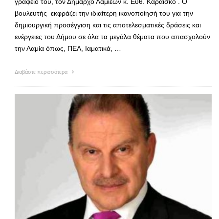
γραφείο του, τον Δήμαρχο Λαμιέων κ. Ευθ. Καραΐσκο . Ο
βουλευτής εκφράζει την ιδιαίτερη ικανοποίησή του για την
δημιουργική προσέγγιση και τις αποτελεσματικές δράσεις και
ενέργειες του Δήμου σε όλα τα μεγάλα θέματα που απασχολούν
την Λαμία όπως, ΠΕΛ, Ιαματικά, …
Διαβάστε περισσότερα