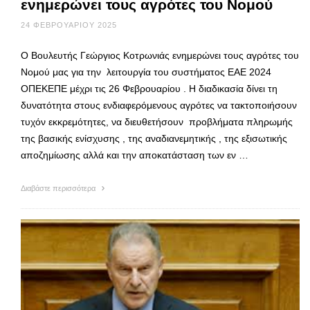
ενημερώνει τους αγρότες του Νομού
24 ΦΕΒΡΟΥΑΡΊΟΥ 2025
Ο Βουλευτής Γεώργιος Κοτρωνιάς ενημερώνει τους αγρότες του
Νομού μας για την λειτουργία του συστήματος ΕΑΕ 2024
ΟΠΕΚΕΠΕ μέχρι τις 26 Φεβρουαρίου . Η διαδικασία δίνει τη
δυνατότητα στους ενδιαφερόμενους αγρότες να τακτοποιήσουν
τυχόν εκκρεμότητες, να διευθετήσουν προβλήματα πληρωμής
της βασικής ενίσχυσης , της αναδιανεμητικής , της εξισωτικής
αποζημίωσης αλλά και την αποκατάσταση των εν …
Διαβάστε περισσότερα