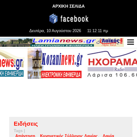
ΑΡΧΙΚΗ ΣΕΛΙΔΑ
Δευτέρα, 10 Αυγούστου 2026
11:12:12 πμ
Ειδήσεις
Tags |
Απάντηση
Κυνηγετικός Σύλλογος Λαμίας
Λαμία