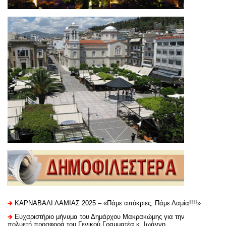
ΚΑΡΝΑΒΑΛΙ ΛΑΜΙΑΣ 2025 – «Πάμε απόκριες; Πάμε Λαμία!!!!»
Ευχαριστήριo μήνυμα του Δημάρχου Μακρακώμης για την
πολυετή προσφορά του Γενικού Γραμματέα κ. Ιωάννη