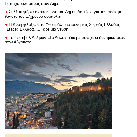
Παπαχαραλάμπους στον Δήμο
Συλλυπητήρια ανακοίνωση του Δήμου Λαμιέων για τον αδόκητο
θάνατο του 17χρονου συμπολίτη
Η Κύμη φιλοξενεί το Φεστιβάλ Γαστρονομίας Στερεάς Ελλάδας
«Στερεά Ελλάδα…..Πάρε μια γεύση»
Το Φεστιβάλ Δελφών «Το Λάλον Ύδωρ» συνεχίζει δυναμικά μέσα
στον Αύγουστο