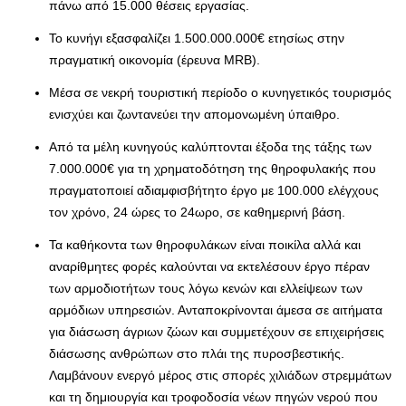
πάνω από 15.000 θέσεις εργασίας.
Το κυνήγι εξασφαλίζει 1.500.000.000€ ετησίως στην
πραγματική οικονομία (έρευνα MRB).
Μέσα σε νεκρή τουριστική περίοδο ο κυνηγετικός τουρισμός
ενισχύει και ζωντανεύει την απομονωμένη ύπαιθρο.
Από τα μέλη κυνηγούς καλύπτονται έξοδα της τάξης των
7.000.000€ για τη χρηματοδότηση της θηροφυλακής που
πραγματοποιεί αδιαμφισβήτητο έργο με 100.000 ελέγχους
τον χρόνο, 24 ώρες το 24ωρο, σε καθημερινή βάση.
Τα καθήκοντα των θηροφυλάκων είναι ποικίλα αλλά και
αναρίθμητες φορές καλούνται να εκτελέσουν έργο πέραν
των αρμοδιοτήτων τους λόγω κενών και ελλείψεων των
αρμόδιων υπηρεσιών. Ανταποκρίνονται άμεσα σε αιτήματα
για διάσωση άγριων ζώων και συμμετέχουν σε επιχειρήσεις
διάσωσης ανθρώπων στο πλάι της πυροσβεστικής.
Λαμβάνουν ενεργό μέρος στις σπορές χιλιάδων στρεμμάτων
και τη δημιουργία και τροφοδοσία νέων πηγών νερού που