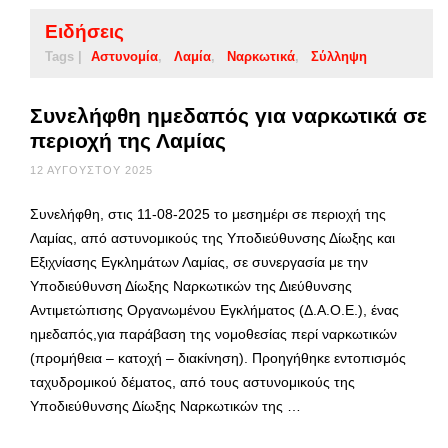
Ειδήσεις
Tags |
Αστυνομία
Λαμία
Ναρκωτικά
Σύλληψη
Συνελήφθη ημεδαπός για ναρκωτικά σε
περιοχή της Λαμίας
12 ΑΥΓΟΎΣΤΟΥ 2025
Συνελήφθη, στις 11-08-2025 το μεσημέρι σε περιοχή της
Λαμίας, από αστυνομικούς της Υποδιεύθυνσης Δίωξης και
Εξιχνίασης Εγκλημάτων Λαμίας, σε συνεργασία με την
Υποδιεύθυνση Δίωξης Ναρκωτικών της Διεύθυνσης
Αντιμετώπισης Οργανωμένου Εγκλήματος (Δ.Α.Ο.Ε.), ένας
ημεδαπός,για παράβαση της νομοθεσίας περί ναρκωτικών
(προμήθεια – κατοχή – διακίνηση). Προηγήθηκε εντοπισμός
ταχυδρομικού δέματος, από τους αστυνομικούς της
Υποδιεύθυνσης Δίωξης Ναρκωτικών της …