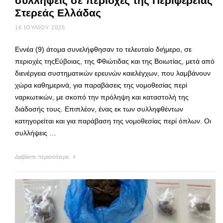
συλλήψεις σε περιοχές της Περιφέρειας
Στερεάς Ελλάδας
16 ΙΟΥΛΊΟΥ 2025
Εννέα (9) άτομα συνελήφθησαν το τελευταίο διήμερο, σε
περιοχές τηςΕύβοιας, της Φθιώτιδας και της Βοιωτίας, μετά από
διενέργεια συστηματικών ερευνών καιελέγχων, που λαμβάνουν
χώρα καθημερινά, για παραβάσεις της νομοθεσίας περί
ναρκωτικών, με σκοπό την πρόληψη και καταστολή της
διάδοσής τους. Επιπλέον, ένας εκ των συλληφθέντων
κατηγορείται και για παράβαση της νομοθεσίας περί όπλων. Οι
συλλήψεις …
Διαβάστε περισσότερα