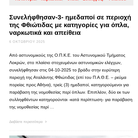
Συνελήφθησαν-3- ημεδαποί σε περιοχή
της Φθιώτιδας με κατηγορίες για όπλα,
ναρκωτικά και απείθεια
6 ΟΚΤΩΒΡΊΟΥ 2025
Από αστυνομικούς της Ο.Π.Κ.Ε. του Αστυνομικού Τμήματος
Λοκρών, στο πλαίσιο στοχευμένων αστυνομικών ελέγχων,
συνελήφθησαν στις 04-10-2025 το βράδυ στην ευρύτερη
περιοχή της Αταλάντης Φθιώτιδας (επί του Π.Α.Θ.Ε. – ρεύμα
πορείας προς Αθήνα), τρείς (3) ημεδαποί, κατηγορούμενοι για
παράβαση της νομοθεσίας περί όπλων. Επιπλέον, δύο εκ των
συλληφθέντων κατηγορούνται -κατά περίπτωση- για παράβαση
της νομοθεσίας περί …
Διαβάστε περισσότερα