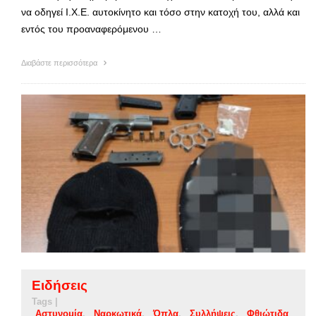
να οδηγεί Ι.Χ.Ε. αυτοκίνητο και τόσο στην κατοχή του, αλλά και
εντός του προαναφερόμενου …
Διαβάστε περισσότερα
Ειδήσεις
Tags |
Αστυνομία
Ναρκωτικά
Όπλα
Συλλήψεις
Φθιώτιδα