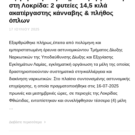
στη Λοκρίδα: 2 φυτείες 14,5 κιλά
ακατέργαστης κάνναβης & πλήθος
όπλων
17 ΙΟΥΛΊΟΥ 2025
Εξαρθρώθηκε πλήρως,έπειτα από πολύμηνη και
εμπεριστατωμένη έρευνα αστυνομικώντου Τμήματος Δίωξης
Ναρκωτικών της Υποδιεύθυνσης Δίωξης και Εξιχνίασης
Εγκλημάτων Λαμίας, εγκληματική οργάνωση τα μέλη της οποίας
δραστηριοποιούνταν συστηματικά στηνκαλλιέργεια και
διακίνηση ναρκωτικών. Στο πλαίσιο συντονισμένης αστυνομικής
επιχείρησης, η οποία πραγματοποιήθηκε στις 16-07-2025
πρωινές και μεσημβρινές ώρες, σε περιοχές της Λοκρίδας
Φθιώτιδας, εντοπίστηκαν και συνελήφθησαν τέσσερα (4) μέλη
…
Διαβάστε περισσότερα