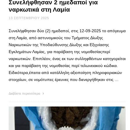
Συνελήφθησαν 2 ημεδαποί για
ναρκωτικά στη Λαμία
13 ΣΕΠΤΕΜΒΡΊΟΥ 2025
Συνελήφθησαν δύο (2) ημεδαποί, στις 12-09-2025 το απόγευμα
στη Λαμία, από αστυνομικούς του Τμήματος Δίωξης
Ναρκωτικών της Υποδιεύθυνσης Δίωξης και Εξιχνίασης
Εγκλημάτων Λαμίας, για παράβαση της νομοθεσίαςπερί
ναρκωτικών. Επιπλέον, ένας εκ των συλληφθέντων κατηγορείται
και για παράβαση της νομοθεσίας περί τελωνειακού κώδικα.
Ειδικότερα,έπειτα από κατάλληλη αξιοποίηση πληροφοριακών
στοιχείων, σε νομότυπες έρευνες που διενεργήθηκαν στις …
Διαβάστε περισσότερα