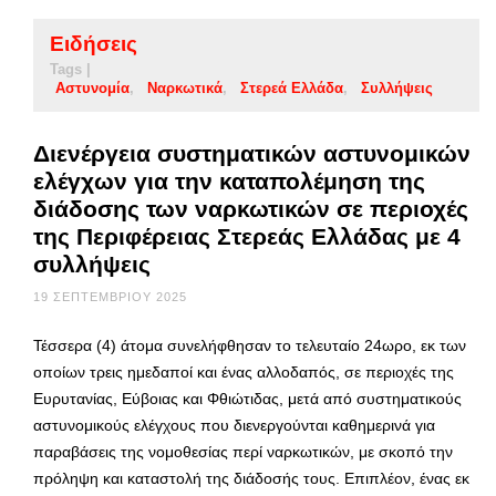
Ειδήσεις
Tags |
Αστυνομία
Ναρκωτικά
Στερεά Ελλάδα
Συλλήψεις
Διενέργεια συστηματικών αστυνομικών
ελέγχων για την καταπολέμηση της
διάδοσης των ναρκωτικών σε περιοχές
της Περιφέρειας Στερεάς Ελλάδας με 4
συλλήψεις
19 ΣΕΠΤΕΜΒΡΊΟΥ 2025
Τέσσερα (4) άτομα συνελήφθησαν το τελευταίο 24ωρο, εκ των
οποίων τρεις ημεδαποί και ένας αλλοδαπός, σε περιοχές της
Ευρυτανίας, Εύβοιας και Φθιώτιδας, μετά από συστηματικούς
αστυνομικούς ελέγχους που διενεργούνται καθημερινά για
παραβάσεις της νομοθεσίας περί ναρκωτικών, με σκοπό την
πρόληψη και καταστολή της διάδοσής τους. Επιπλέον, ένας εκ