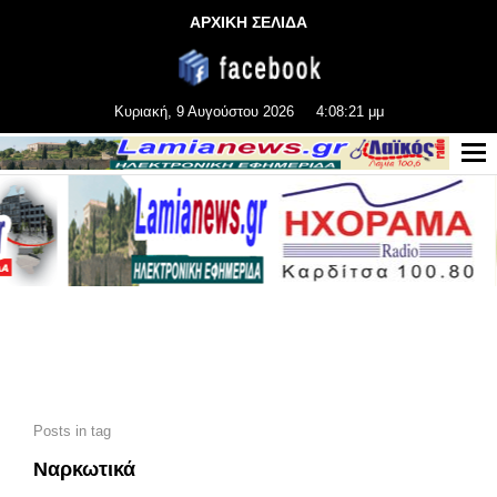
ΑΡΧΙΚΗ ΣΕΛΙΔΑ
Κυριακή, 9 Αυγούστου 2026
4:08:23 μμ
Posts in tag
Ναρκωτικά