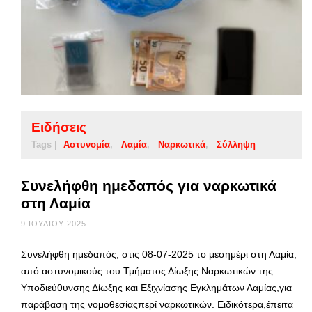
Ειδήσεις
Tags |
Αστυνομία
Λαμία
Ναρκωτικά
Σύλληψη
Συνελήφθη ημεδαπός για ναρκωτικά
στη Λαμία
9 ΙΟΥΛΊΟΥ 2025
Συνελήφθη ημεδαπός, στις 08-07-2025 το μεσημέρι στη Λαμία,
από αστυνομικούς του Τμήματος Δίωξης Ναρκωτικών της
Υποδιεύθυνσης Δίωξης και Εξιχνίασης Εγκλημάτων Λαμίας,για
παράβαση της νομοθεσίαςπερί ναρκωτικών. Ειδικότερα,έπειτα