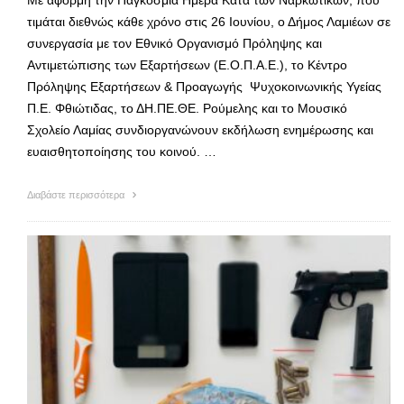
τιμάται διεθνώς κάθε χρόνο στις 26 Ιουνίου, ο Δήμος Λαμιέων σε
συνεργασία με τον Εθνικό Οργανισμό Πρόληψης και
Αντιμετώπισης των Εξαρτήσεων (Ε.Ο.Π.Α.Ε.), το Κέντρο
Πρόληψης Εξαρτήσεων & Προαγωγής Ψυχοκοινωνικής Υγείας
Π.Ε. Φθιώτιδας, το ΔΗ.ΠΕ.ΘΕ. Ρούμελης και το Μουσικό
Σχολείο Λαμίας συνδιοργανώνουν εκδήλωση ενημέρωσης και
ευαισθητοποίησης του κοινού. …
Διαβάστε περισσότερα