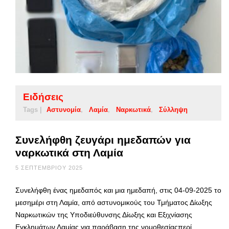
Ειδήσεις
Tags |
Αστυνομία
Λαμία
Ναρκωτικά
Σύλληψη
Συνελήφθη ζευγάρι ημεδαπών για
ναρκωτικά στη Λαμία
5 ΣΕΠΤΕΜΒΡΊΟΥ 2025
Συνελήφθη ένας ημεδαπός και μια ημεδαπή, στις 04-09-2025 το
μεσημέρι στη Λαμία, από αστυνομικούς του Τμήματος Δίωξης
Ναρκωτικών της Υποδιεύθυνσης Δίωξης και Εξιχνίασης
Εγκλημάτων Λαμίας,για παράβαση της νομοθεσίαςπερί