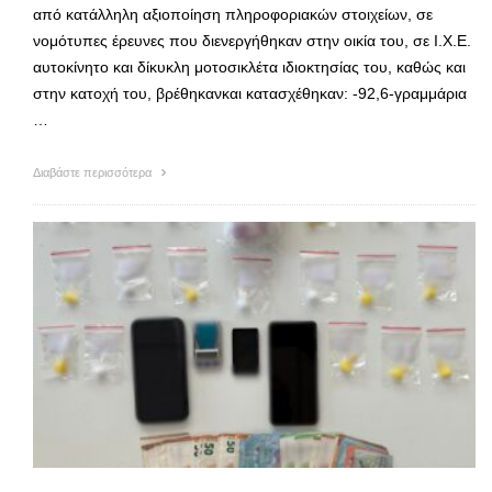
από κατάλληλη αξιοποίηση πληροφοριακών στοιχείων, σε
νομότυπες έρευνες που διενεργήθηκαν στην οικία του, σε Ι.Χ.Ε.
αυτοκίνητο και δίκυκλη μοτοσικλέτα ιδιοκτησίας του, καθώς και
στην κατοχή του, βρέθηκανκαι κατασχέθηκαν: -92,6-γραμμάρια
…
Διαβάστε περισσότερα