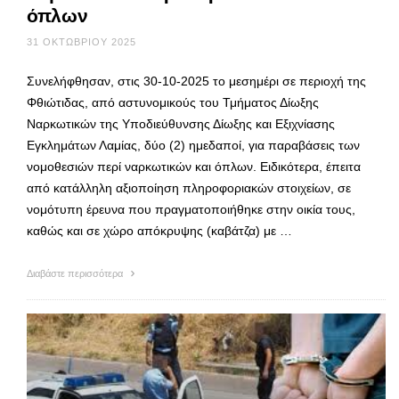
όπλων
31 ΟΚΤΩΒΡΊΟΥ 2025
Συνελήφθησαν, στις 30-10-2025 το μεσημέρι σε περιοχή της
Φθιώτιδας, από αστυνομικούς του Τμήματος Δίωξης
Ναρκωτικών της Υποδιεύθυνσης Δίωξης και Εξιχνίασης
Εγκλημάτων Λαμίας, δύο (2) ημεδαποί, για παραβάσεις των
νομοθεσιών περί ναρκωτικών και όπλων. Ειδικότερα, έπειτα
από κατάλληλη αξιοποίηση πληροφοριακών στοιχείων, σε
νομότυπη έρευνα που πραγματοποιήθηκε στην οικία τους,
καθώς και σε χώρο απόκρυψης (καβάτζα) με …
Διαβάστε περισσότερα