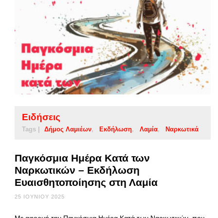
Ειδήσεις
Tags |
Δήμος Λαμιέων
Εκδήλωση
Λαμία
Ναρκωτικά
Παγκόσμια Ημέρα Κατά των
Ναρκωτικών – Εκδήλωση
Ευαισθητοποίησης στη Λαμία
25 ΙΟΥΝΊΟΥ 2025
Με αφορμή την Παγκόσμια Ημέρα Κατά των Ναρκωτικών, που