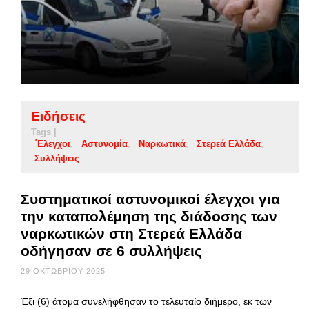
Ειδήσεις
Tags |
΄Ελεγχοι
Αστυνομία
Ναρκωτικά
Στερεά Ελλάδα
Συλλήψεις
Συστηματικοί αστυνομικοί έλεγχοι για
την καταπολέμηση της διάδοσης των
ναρκωτικών στη Στερεά Ελλάδα
οδήγησαν σε 6 συλλήψεις
29 ΟΚΤΩΒΡΊΟΥ 2025
Έξι (6) άτομα συνελήφθησαν το τελευταίο διήμερο, εκ των