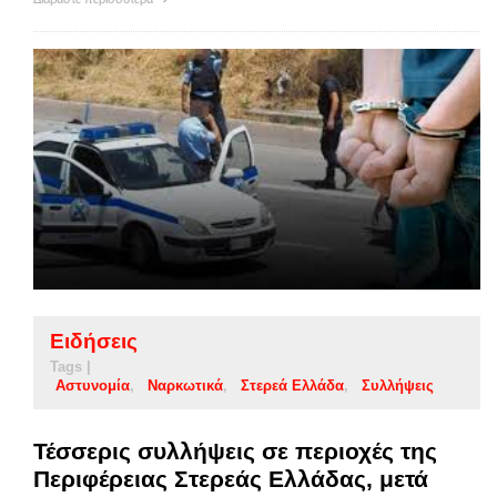
Ειδήσεις
Tags |
Αστυνομία
Ναρκωτικά
Στερεά Ελλάδα
Συλλήψεις
Τέσσερις συλλήψεις σε περιοχές της
Περιφέρειας Στερεάς Ελλάδας, μετά