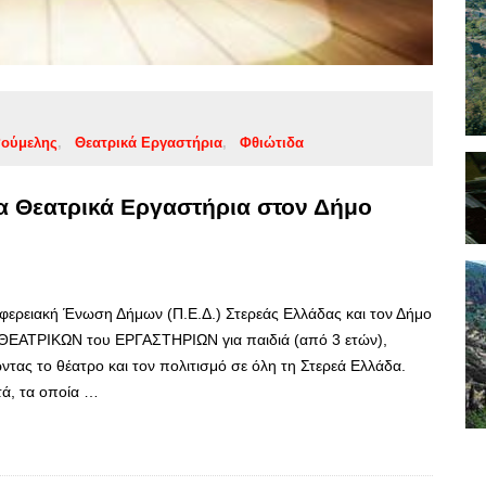
ούμελης
Θεατρικά Εργαστήρια
Φθιώτιδα
α Θεατρικά Εργαστήρια στον Δήμο
φερειακή Ένωση Δήμων (Π.Ε.Δ.) Στερεάς Ελλάδας και τον Δήμο
ν ΘΕΑΤΡΙΚΩΝ του ΕΡΓΑΣΤΗΡΙΩΝ για παιδιά (από 3 ετών),
τας το θέατρο και τον πολιτισμό σε όλη τη Στερεά Ελλάδα.
τά, τα οποία …