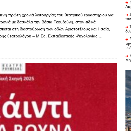
Λαμ
ένη πρώτη χρονιά λειτουργίας του θεατρικού εργαστηρίου για
το
 χρονιά με δασκάλα την Βάσια Γκουζούνη, στον ειδικά
σκεται στη διασταύρωση των οδών Αριστοτέλους και Ησαΐα,
δυ
ιρης θεατρολόγου – M.Ed. Εκπαιδευτικής Ψυχολογίας …
τη
Ιω
Μη