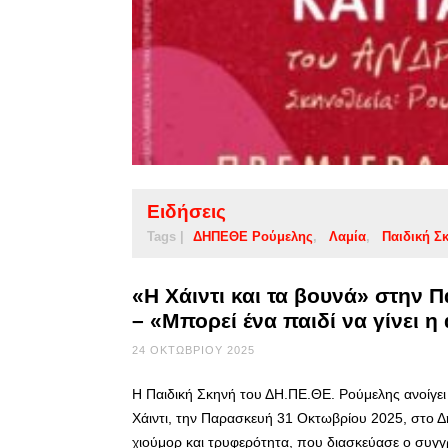
Ειδήσεις
Tags |
ΔΗΠΕΘΕ Ρούμελης
Λαμία
Παιδική Σ
«Η Χάιντι και τα βουνά» στην 
– «Μπορεί ένα παιδί να γίνει η
24 ΟΚΤΩΒΡΊΟΥ 2025
Η Παιδική Σκηνή του ΔΗ.ΠΕ.ΘΕ. Ρούμελης ανοίγει 
Χάιντι, την Παρασκευή 31 Οκτωβρίου 2025, στο Δ
χιούμορ και τρυφερότητα, που διασκεύασε ο συγ