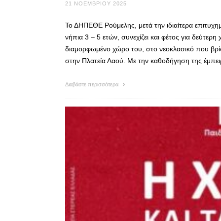
21 ΝΟΕΜΒΡΊΟΥ 2025
Το ΔΗΠΕΘΕ Ρούμελης, μετά την ιδιαίτερα επιτυχημ
νήπια 3 – 5 ετών, συνεχίζει και φέτος για δεύτερη
διαμορφωμένο χώρο του, στο νεοκλασικό που βρί
στην Πλατεία Λαού. Με την καθοδήγηση της έμπε
Διαβάστε περισσότερα