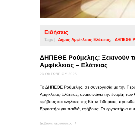
Ειδήσεις
Tags |
Δήμος Αμφίκλειας-Ελάτειας
ΔΗΠΕΘΕ Ρ
ΔΗΠΕΘΕ Ρούμελης: Ξεκινούν τ
Αμφίκλειας – Ελάτειας
23 ΟΚΤΩΒΡΊΟΥ 2025
Το ΔΗΠΕΘΕ Ρούμελης, σε συνεργασία με την Περι
Αμφίκλειας-Ελάτειας, ανακοινώνει την έναρξη τω
εφήβους και ενήλικες της Κάτω Τιθορέας, προωθών
Εργαστήρι για παιδιά, εφήβους: Τα εργαστήρια αυ
Διαβάστε περισσότερα