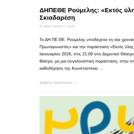
ΔΗΠΕΘΕ Ρούμελης: «Εκτός ύλης
Σκιαδαρέση
9 ΙΑΝΟΥΑΡΊΟΥ 2026
Το ΔΗ.ΠΕ.ΘΕ. Ρούμελης υποδέχεται τη νέα χρονιά 
Πρωταγωνιστές» και την παράσταση «Εκτός ύλης 
Ιανουαρίου 2026, στις 21:00 στο Δημοτικό Θέατρο
θέατρο, με μια συγκλονιστική παράσταση, στην ο
καθοδήγηση της Κωνσταντίνας …
Διαβάστε περισσότερα