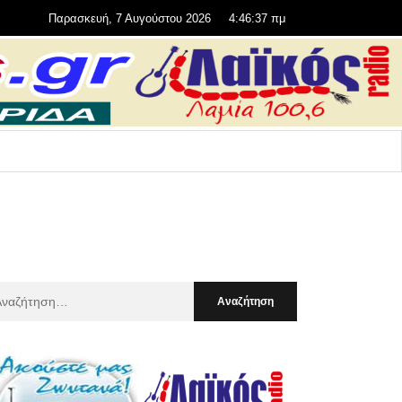
Παρασκευή, 7 Αυγούστου 2026
4:46:39 πμ
αζήτηση