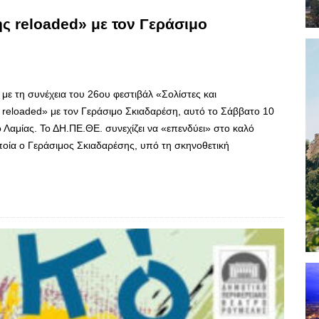
 reloaded» με τον Γεράσιμο
με τη συνέχεια του 26ου φεστιβάλ «Σολίστες και
reloaded» με τον Γεράσιμο Σκιαδαρέση, αυτό το Σάββατο 10
 Λαμίας. Το ΔΗ.ΠΕ.ΘΕ. συνεχίζει να «επενδύει» στο καλό
ποία ο Γεράσιμος Σκιαδαρέσης, υπό τη σκηνοθετική