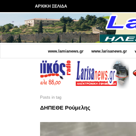
ΑΡΧΙΚΗ ΣΕΛΙΔΑ
www.lamianews.gr
www.larisanews.gr
Posts in tag
ΔΗΠΕΘΕ Ρούμελης