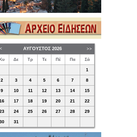
ΑΎΓΟΥΣΤΟΣ
2026
Κυ
Δε
Τρ
Τε
Πέ
Πα
Σά
1
2
3
4
5
6
7
8
9
10
11
12
13
14
15
16
17
18
19
20
21
22
23
24
25
26
27
28
29
30
31