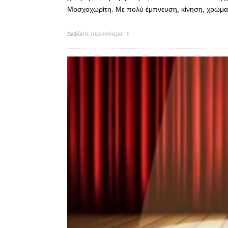
Μοσχοχωρίτη. Με πολύ έμπνευση, κίνηση, χρώματ
Διαβάστε περισσότερα