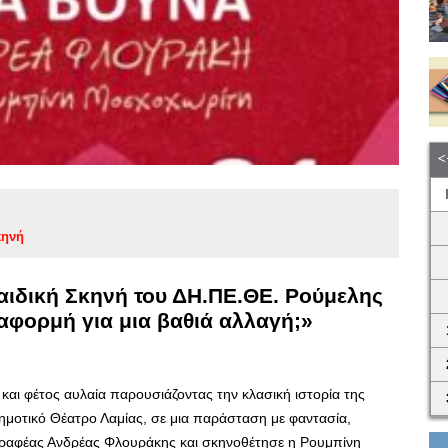
κηνή
Παιδική Σκηνή του ΔΗ.ΠΕ.ΘΕ. Ρούμελης
 αφορμή για μια βαθιά αλλαγή;»
και φέτος αυλαία παρουσιάζοντας την κλασική ιστορία της
ημοτικό Θέατρο Λαμίας, σε μια παράσταση με φαντασία,
γραφέας Ανδρέας Φλουράκης και σκηνοθέτησε η Ρουμπίνη