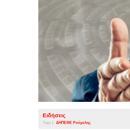
Ειδήσεις
Tags |
ΔΗΠΕΘΕ Ρούμελης