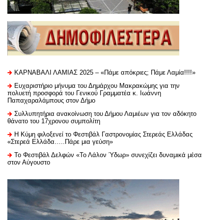
ΚΑΡΝΑΒΑΛΙ ΛΑΜΙΑΣ 2025 – «Πάμε απόκριες; Πάμε Λαμία!!!!»
Ευχαριστήριo μήνυμα του Δημάρχου Μακρακώμης για την
πολυετή προσφορά του Γενικού Γραμματέα κ. Ιωάννη
Παπαχαραλάμπους στον Δήμο
Συλλυπητήρια ανακοίνωση του Δήμου Λαμιέων για τον αδόκητο
θάνατο του 17χρονου συμπολίτη
Η Κύμη φιλοξενεί το Φεστιβάλ Γαστρονομίας Στερεάς Ελλάδας
«Στερεά Ελλάδα…..Πάρε μια γεύση»
Το Φεστιβάλ Δελφών «Το Λάλον Ύδωρ» συνεχίζει δυναμικά μέσα
στον Αύγουστο