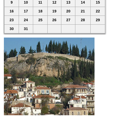
9
10
11
12
13
14
15
16
17
18
19
20
21
22
23
24
25
26
27
28
29
30
31