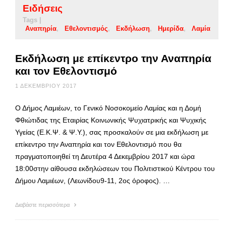
Ειδήσεις
Tags |
Αναπηρία
Εθελοντισμός
Εκδήλωση
Ημερίδα
Λαμία
Εκδήλωση με επίκεντρο την Αναπηρία
και τον Εθελοντισμό
1 ΔΕΚΕΜΒΡΊΟΥ 2017
Ο Δήμος Λαμιέων, το Γενικό Νοσοκομείο Λαμίας και η Δομή
Φθιώτιδας της Εταιρίας Κοινωνικής Ψυχιατρικής και Ψυχικής
Υγείας (Ε.Κ.Ψ. & Ψ.Υ.), σας προσκαλούν σε μια εκδήλωση με
επίκεντρο την Αναπηρία και τον Εθελοντισμό που θα
πραγματοποιηθεί τη Δευτέρα 4 Δεκεμβρίου 2017 και ώρα
18:00στην αίθουσα εκδηλώσεων του Πολιτιστικού Κέντρου του
Δήμου Λαμιέων, (Λεωνίδου9-11, 2ος όροφος). …
Διαβάστε περισσότερα