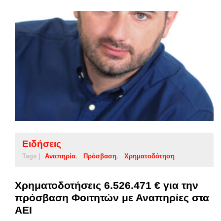
Ειδήσεις
Tags |
Αναπηρία
Πρόσβαση
Χρηματοδότηση
Χρηματοδοτήσεις 6.526.471 € για την
πρόσβαση Φοιτητών με Αναπηρίες στα
ΑΕΙ