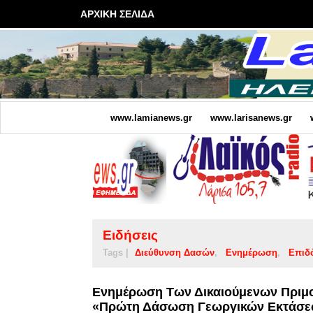
ΑΡΧΙΚΗ ΣΕΛΙΔΑ
www.lamianews.gr
www.larisanews.gr
Ειδήσεις
Tags |
Διεύθυνση Δασών
Ενημέρωση
Επιδ
Ενημέρωση Των Δικαιούμενων Πριμο
«Πρώτη Δάσωση Γεωργικών Εκτάσ