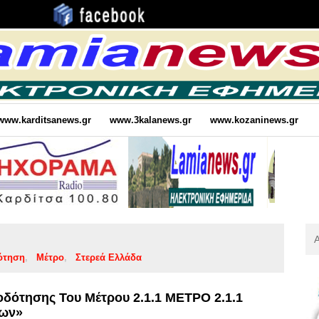
www.karditsanews.gr
www.3kalanews.gr
www.kozaninews.gr
Αν
Για
ότηση
Μέτρο
Στερεά Ελλάδα
:
δότησης Του Μέτρου 2.1.1 ΜΕΤΡΟ 2.1.1
εων»