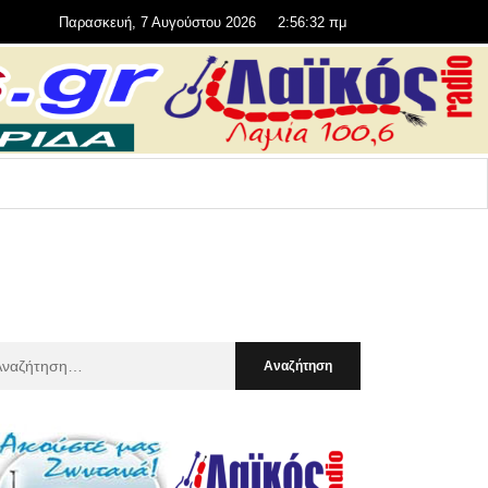
Παρασκευή, 7 Αυγούστου 2026
2:56:33 πμ
αζήτηση