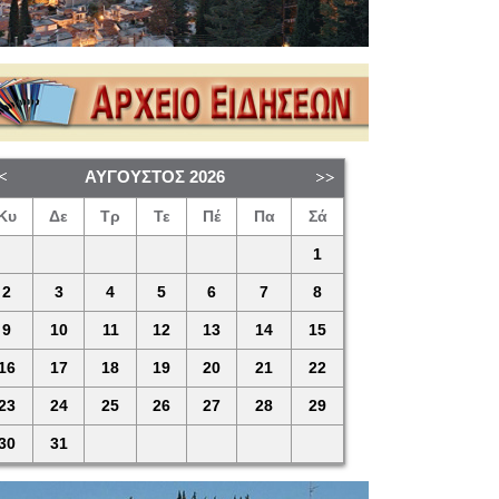
ΑΎΓΟΥΣΤΟΣ
2026
Κυ
Δε
Τρ
Τε
Πέ
Πα
Σά
1
2
3
4
5
6
7
8
9
10
11
12
13
14
15
16
17
18
19
20
21
22
23
24
25
26
27
28
29
30
31