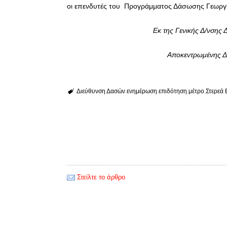
οι επενδυτές του Προγράμματος Δάσωσης Γεωργ
Εκ της Γενικής Δ/νσης
Αποκεντρωμένης Δι
Διεύθυνση Δασών
ενημέρωση
επιδότηση
μέτρο
Στερεά
Στείλτε το άρθρο