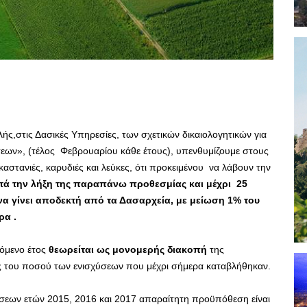
ής,στις Δασικές Υπηρεσίες, των σχετικών δικαιολογητικών για
ων», (τέλος Φεβρουαρίου κάθε έτους), υπενθυμίζουμε στους
αστανιές, καρυδιές και λεύκες, ότι προκειμένου να λάβουν την
τά την λήξη της παραπάνω προθεσμίας και μέχρι 25
να γίνει αποδεκτή από τα Δασαρχεία, με μείωση 1% του
ρα .
πόμενο έτος
θεωρείται ως μονομερής διακοπή
της
ς του ποσού των ενισχύσεων που μέχρι σήμερα καταβλήθηκαν.
ήσεων ετών 2015, 2016 και 2017 απαραίτητη προϋπόθεση είναι