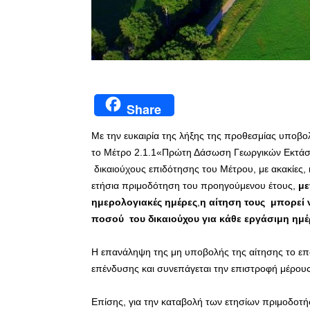
Share
Με την ευκαιρία της λήξης της προθεσμίας υποβολ
το Μέτρο 2.1.1«Πρώτη Δάσωση Γεωργικών Εκτάσε
δικαιούχους επιδότησης του Μέτρου, με ακακίες, κ
ετήσια πριμοδότηση του προηγούμενου έτους,
με
ημερολογιακές ημέρες
,
η αίτηση τους μπορεί 
ποσού του δικαιούχου για κάθε εργάσιμη ημέ
Η επανάληψη της μη υποβολής της αίτησης το ε
επένδυσης και συνεπάγεται την επιστροφή μέρου
Επίσης, για την καταβολή των ετησίων πριμοδοτ