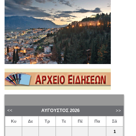
ΑΎΓΟΥΣΤΟΣ
2026
Κυ
Δε
Τρ
Τε
Πέ
Πα
Σά
1