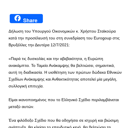
Share
Δήλωση του Υπουργού Οικονομικών κ. Χρήστου Σταϊκούρα
κατά την προσέλευσή του στη συνεδρίαση του Eurogoup στις
Βρυξέλλες την Δευτέρα 12/7/2021:
«Παρά τις δυσκολίες και την αβεβαιότητα, η Ευρώπη
ανακάμπτει. Το Ταμείο Ανάκαμψης θα βελτιώσει, σημαντικά,
αυτή τη διαδικασία. Η υιοθέτηση των πρώτων δώδεκα Εθνικών
Σχεδίων Ανάκαμψης και Ανθεκτικότητας αποτελεί μία μεγάλη,
συλλογική επιτυχία.
Είμαι ικανοποιημένος που το Ελληνικό Σχέδιο περιλαμβάνεται
μεταξύ αυτών.
Ένα φιλόδοξο Σχέδιο που θα οδηγήσει σε ισχυρή και βιώσιμη
ανάπτυξη, θα κλείσει το επενδυτικό κενό, θα βελτιώσει τη