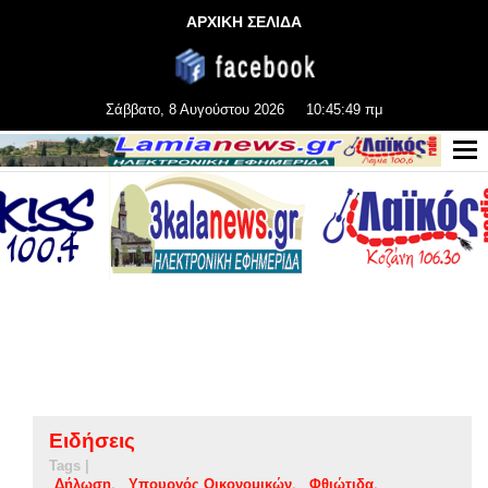
ΑΡΧΙΚΗ ΣΕΛΙΔΑ
Σάββατο, 8 Αυγούστου 2026
10:45:50 πμ
Ειδήσεις
Tags |
Δήλωση
Υπουργός Οικονομικών
Φθιώτιδα