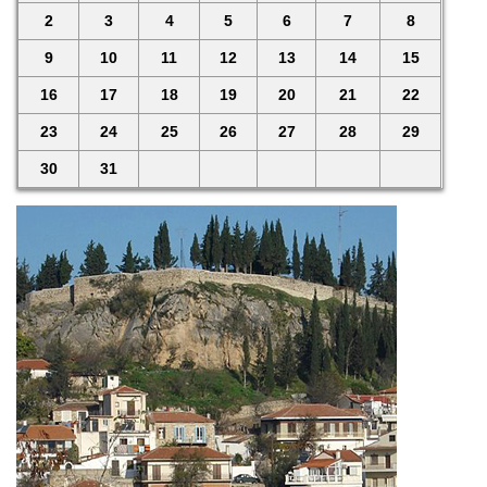
2
3
4
5
6
7
8
9
10
11
12
13
14
15
16
17
18
19
20
21
22
23
24
25
26
27
28
29
30
31