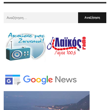
Αναζήτηση
Για
: