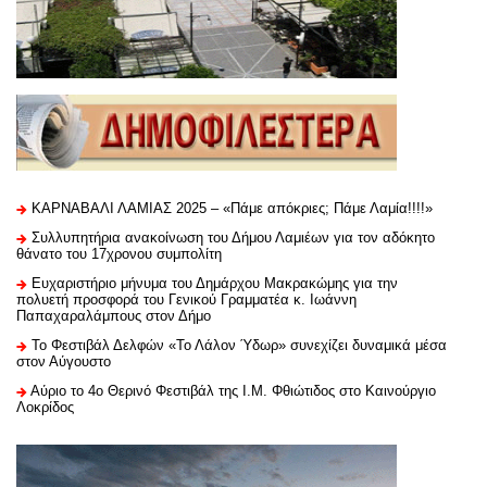
ΚΑΡΝΑΒΑΛΙ ΛΑΜΙΑΣ 2025 – «Πάμε απόκριες; Πάμε Λαμία!!!!»
Συλλυπητήρια ανακοίνωση του Δήμου Λαμιέων για τον αδόκητο
θάνατο του 17χρονου συμπολίτη
Ευχαριστήριo μήνυμα του Δημάρχου Μακρακώμης για την
πολυετή προσφορά του Γενικού Γραμματέα κ. Ιωάννη
Παπαχαραλάμπους στον Δήμο
Το Φεστιβάλ Δελφών «Το Λάλον Ύδωρ» συνεχίζει δυναμικά μέσα
στον Αύγουστο
Αύριο το 4ο Θερινό Φεστιβάλ της Ι.Μ. Φθιώτιδος στο Καινούργιο
Λοκρίδος