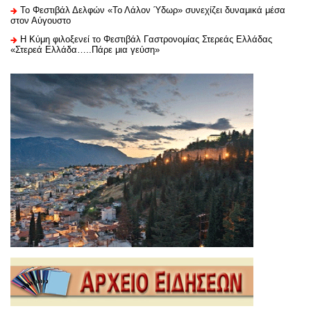
Το Φεστιβάλ Δελφών «Το Λάλον Ύδωρ» συνεχίζει δυναμικά μέσα
στον Αύγουστο
Η Κύμη φιλοξενεί το Φεστιβάλ Γαστρονομίας Στερεάς Ελλάδας
«Στερεά Ελλάδα…..Πάρε μια γεύση»