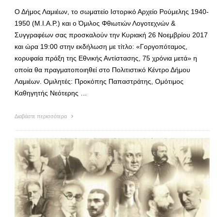
Ο Δήμος Λαμιέων, το σωματείο Ιστορικό Αρχείο Ρούμελης 1940-
1950 (Μ.Ι.Α.Ρ.) και ο Όμιλος Φθιωτιών Λογοτεχνών &
Συγγραφέων σας προσκαλούν την Κυριακή 26 Νοεμβρίου 2017
και ώρα 19:00 στην εκδήλωση με τίτλο: «Γοργοπόταμος,
κορυφαία πράξη της Εθνικής Αντίστασης, 75 χρόνια μετά» η
οποία θα πραγματοποιηθεί στο Πολιτιστικό Κέντρο Δήμου
Λαμιέων. Ομιλητές: Προκόπης Παπαστράτης, Ομότιμος
Καθηγητής Νεότερης …
Διαβάστε περισσότερα