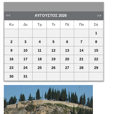
ΑΎΓΟΥΣΤΟΣ
2026
Κυ
Δε
Τρ
Τε
Πέ
Πα
Σά
1
2
3
4
5
6
7
8
9
10
11
12
13
14
15
16
17
18
19
20
21
22
23
24
25
26
27
28
29
30
31