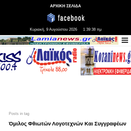
ΑΡΧΙΚΗ ΣΕΛΙΔΑ
Κυριακή, 9 Αυγούστου 2026
1:39:39 πμ
Posts in tag
Όμιλος Φθιωτών Λογοτεχνών Και Συγγραφέων