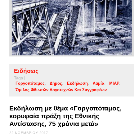
Ειδήσεις
Tags |
Γοργοπόταμος
Δήμος
Εκδήλωση
Λαμία
ΜΙΑΡ
Όμιλος Φθιωτών Λογοτεχνών Και Συγγραφέων
Εκδήλωση με θέμα «Γοργοπόταμος,
κορυφαία πράξη της Εθνικής
Αντίστασης, 75 χρόνια μετά»
22 ΝΟΕΜΒΡΊΟΥ 2017