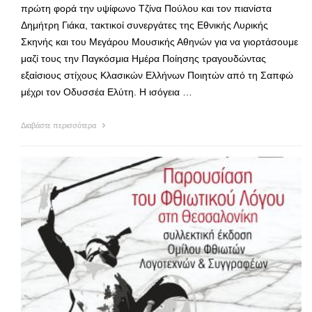
πρώτη φορά την υψίφωνο Τζίνα Πούλου και τον πιανίστα
Δημήτρη Γιάκα, τακτικοί συνεργάτες της Εθνικής Λυρικής
Σκηνής και του Μεγάρου Μουσικής Αθηνών για να γιορτάσουμε
μαζί τους την Παγκόσμια Ημέρα Ποίησης τραγουδώντας
εξαίσιους στίχους Κλασικών Ελλήνων Ποιητών από τη Σαπφώ
μέχρι τον Οδυσσέα Ελύτη. Η ισόγεια …
Διαβάστε περισσότερα