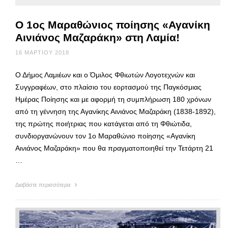
Ο 1ος Μαραθώνιος ποίησης «Αγανίκη
Αινιάνος Μαζαράκη» στη Λαμία!
16 ΜΑΡΤΊΟΥ 2018
Ο Δήμος Λαμιέων και ο Όμιλος Φθιωτών Λογοτεχνών και
Συγγραφέων, στο πλαίσιο του εορτασμού της Παγκόσμιας
Ημέρας Ποίησης και με αφορμή τη συμπλήρωση 180 χρόνων
από τη γέννηση της Αγανίκης Αινιάνος Μαζαράκη (1838-1892),
της πρώτης ποιήτριας που κατάγεται από τη Φθιώτιδα,
συνδιοργανώνουν τον 1ο Μαραθώνιο ποίησης «Αγανίκη
Αινιάνος Μαζαράκη» που θα πραγματοποιηθεί την Τετάρτη 21
…
Διαβάστε περισσότερα