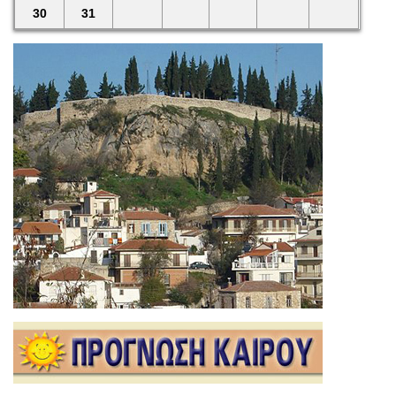
30
31