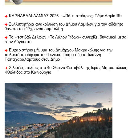
ΚΑΡΝΑΒΑΛΙ ΛΑΜΙΑΣ 2025 – «Πάμε απόκριες; Πάμε Λαμία!!!!»
Συλλυπητήρια ανακοίνωση του Δήμου Λαμιέων για τον αδόκητο
θάνατο του 17χρονου συμπολίτη
Το Φεστιβάλ Δελφών «Το Λάλον Ύδωρ» συνεχίζει δυναμικά μέσα
στον Αύγουστο
Ευχαριστήριo μήνυμα του Δημάρχου Μακρακώμης για την
πολυετή προσφορά του Γενικού Γραμματέα κ. Ιωάννη
Παπαχαραλάμπους στον Δήμο
Χιλιάδες πολίτες στο 4ο Θερινό Φεστιβάλ της Ιεράς Μητροπόλεως
Φθιώτιδος στο Καινούργιο