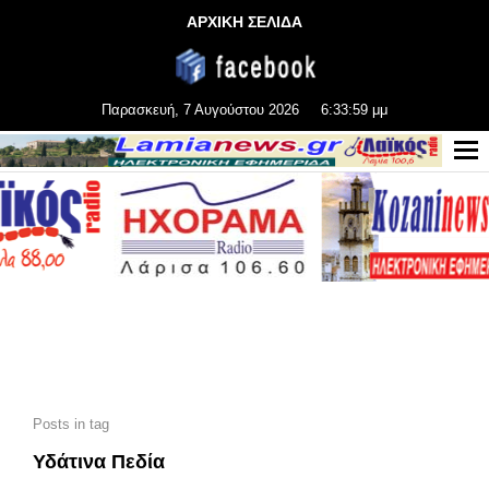
ΑΡΧΙΚΗ ΣΕΛΙΔΑ
Παρασκευή, 7 Αυγούστου 2026
6:34:00 μμ
Posts in tag
Υδάτινα Πεδία