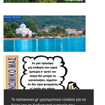
Το lamianews.gr χρησιμοποιεί cookies για να