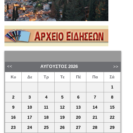
ΑΎΓΟΥΣΤΟΣ
2026
Κυ
Δε
Τρ
Τε
Πέ
Πα
Σά
1
2
3
4
5
6
7
8
9
10
11
12
13
14
15
16
17
18
19
20
21
22
23
24
25
26
27
28
29