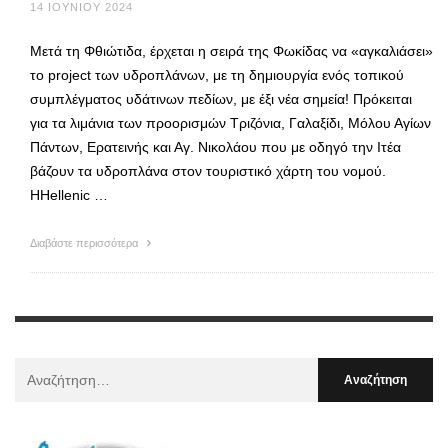
14 ΙΟΥΝΊΟΥ 2024
Μετά τη Φθιώτιδα, έρχεται η σειρά της Φωκίδας να «αγκαλιάσει»
το project των υδροπλάνων, με τη δημιουργία ενός τοπικού
συμπλέγματος υδάτινων πεδίων, με έξι νέα σημεία! Πρόκειται
για τα λιμάνια των προορισμών Τριζόνια, Γαλαξίδι, Μόλου Αγίων
Πάντων, Ερατεινής και Αγ. Νικολάου που με οδηγό την Ιτέα
βάζουν τα υδροπλάνα στον τουριστικό χάρτη του νομού.
ΗHellenic …
Διαβάστε περισσότερα
Αναζήτηση
Για
: