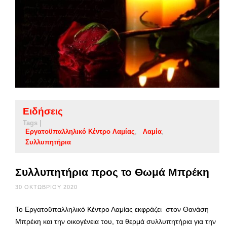
Ειδήσεις
Tags |
Εργατοϋπαλληλικό Κέντρο Λαμίας
Λαμία
Συλλυπητήρια
Συλλυπητήρια προς το Θωμά Μπρέκη
30 ΟΚΤΩΒΡΊΟΥ 2020
Το Εργατοϋπαλληλικό Κέντρο Λαμίας εκφράζει στον Θανάση
Μπρέκη και την οικογένεια του, τα θερμά συλλυπητήρια για την