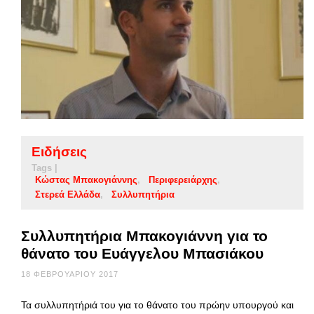
Ειδήσεις
Tags |
Κώστας Μπακογιάννης
Περιφερειάρχης
Στερεά Ελλάδα
Συλλυπητήρια
Συλλυπητήρια Μπακογιάννη για το
θάνατο του Ευάγγελου Μπασιάκου
18 ΦΕΒΡΟΥΑΡΊΟΥ 2017
Τα συλλυπητήριά του για το θάνατο του πρώην υπουργού και