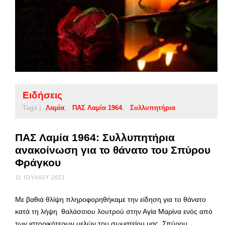
Ειδήσεις
Tags |
Λαμία
ΠΑΣ Λαμία 1964
Συλλυπητήρια
ΠΑΣ Λαμία 1964: Συλλυπητήρια
ανακοίνωση για το θάνατο του Σπύρου
Φράγκου
11 ΙΟΥΛΊΟΥ 2021
Με βαθιά θλίψη πληροφορηθήκαμε την είδηση για το θάνατο
κατά τη λήψη θαλάσσιου λουτρού στην Αγία Μαρίνα ενός από
των ιστορικότερων μελών του σωματείου μας, Σπύρου