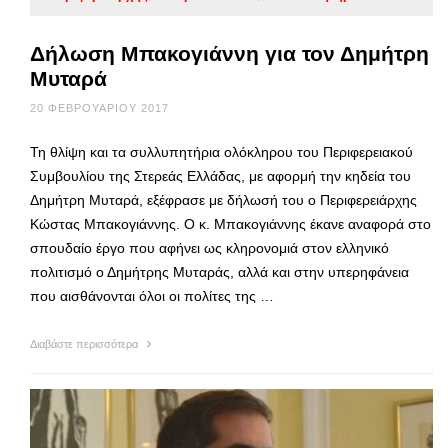
Δήλωση Μπακογιάννη για τον Δημήτρη
Μυταρά
20 ΦΕΒΡΟΥΑΡΊΟΥ 2017
Τη θλίψη και τα συλλυπητήρια ολόκληρου του Περιφερειακού
Συμβουλίου της Στερεάς Ελλάδας, με αφορμή την κηδεία του
Δημήτρη Μυταρά, εξέφρασε με δήλωσή του ο Περιφερειάρχης
Κώστας Μπακογιάννης. Ο κ. Μπακογιάννης έκανε αναφορά στο
σπουδαίο έργο που αφήνει ως κληρονομιά στον ελληνικό
πολιτισμό ο Δημήτρης Μυταράς, αλλά και στην υπερηφάνεια
που αισθάνονται όλοι οι πολίτες της …
Διαβάστε περισσότερα