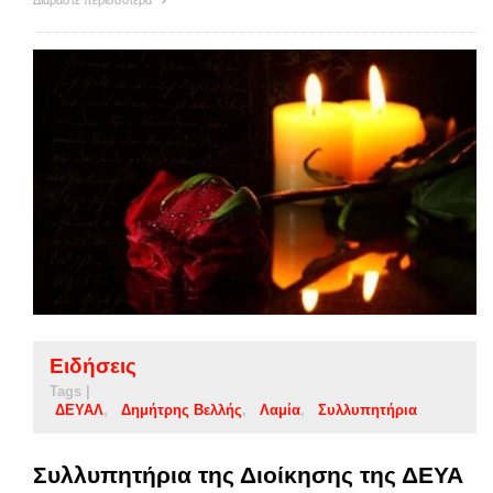
Διαβάστε περισσότερα
Ειδήσεις
Tags |
ΔΕΥΑΛ
Δημήτρης Βελλής
Λαμία
Συλλυπητήρια
Συλλυπητήρια της Διοίκησης της ΔΕΥΑ