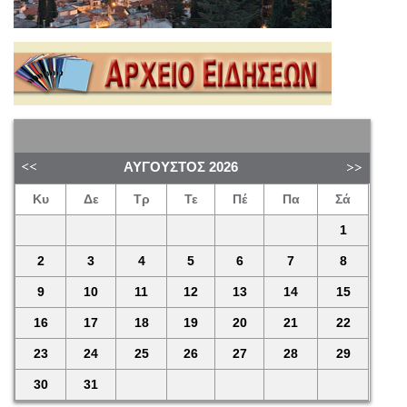
ΑΎΓΟΥΣΤΟΣ
2026
Κυ
Δε
Τρ
Τε
Πέ
Πα
Σά
1
2
3
4
5
6
7
8
9
10
11
12
13
14
15
16
17
18
19
20
21
22
23
24
25
26
27
28
29
30
31