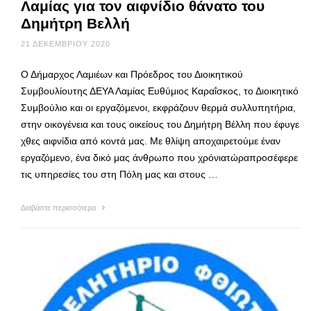
Λαμίας για τον αιφνίδιο θάνατο του
Δημήτρη Βελλή
21 ΔΕΚΕΜΒΡΊΟΥ 2020
Ο Δήμαρχος Λαμιέων και Πρόεδρος του Διοικητικού
Συμβουλίουτης ΔΕΥΑ Λαμίας Ευθύμιος Καραΐσκος, το Διοικητικό
Συμβούλιο και οι εργαζόμενοι, εκφράζουν θερμά συλλυπητήρια,
στην οικογένεια και τους οικείους του Δημήτρη Βέλλη που έφυγε
χθες αιφνίδια από κοντά μας. Με θλίψη αποχαιρετούμε έναν
εργαζόμενο, ένα δικό μας άνθρωπο που χρόνιατώραπροσέφερε
τις υπηρεσίες του στη Πόλη μας και στους …
Διαβάστε περισσότερα