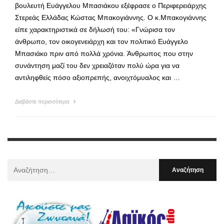
βουλευτή Ευάγγελου Μπασιάκου εξέφρασε ο Περιφερειάρχης
Στερεάς Ελλάδας Κώστας Μπακογιάννης. Ο κ.Μπακογιάννης
είπε χαρακτηριστικά σε δήλωσή του: «Γνώρισα τον
άνθρωπο, τον οικογενειάρχη και τον πολιτικό Ευάγγελο
Μπασιάκο πριν από πολλά χρόνια. Άνθρωπος που στην
συνάντηση μαζί του δεν χρειαζόταν πολύ ώρα για να
αντιληφθείς πόσο αξιοπρεπής, ανοιχτόμυαλος και …
Διαβάστε περισσότερα
Αναζήτηση
Για
: