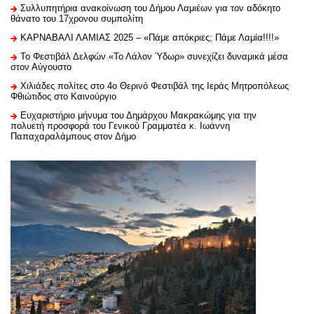
Συλλυπητήρια ανακοίνωση του Δήμου Λαμιέων για τον αδόκητο
θάνατο του 17χρονου συμπολίτη
ΚΑΡΝΑΒΑΛΙ ΛΑΜΙΑΣ 2025 – «Πάμε απόκριες; Πάμε Λαμία!!!!»
Το Φεστιβάλ Δελφών «Το Λάλον Ύδωρ» συνεχίζει δυναμικά μέσα
στον Αύγουστο
Χιλιάδες πολίτες στο 4ο Θερινό Φεστιβάλ της Ιεράς Μητροπόλεως
Φθιώτιδος στο Καινούργιο
Ευχαριστήριo μήνυμα του Δημάρχου Μακρακώμης για την
πολυετή προσφορά του Γενικού Γραμματέα κ. Ιωάννη
Παπαχαραλάμπους στον Δήμο