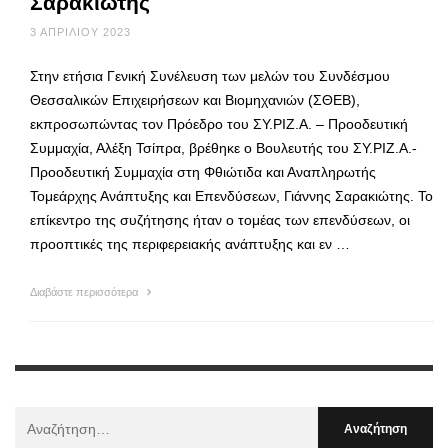
Σαρακιώτης
3 ΑΠΡΙΛΊΟΥ 2023
Στην ετήσια Γενική Συνέλευση των μελών του Συνδέσμου
Θεσσαλικών Επιχειρήσεων και Βιομηχανιών (ΣΘΕΒ),
εκπροσωπώντας τον Πρόεδρο του ΣΥ.ΡΙΖ.Α. – Προοδευτική
Συμμαχία, Αλέξη Τσίπρα, βρέθηκε ο Βουλευτής του ΣΥ.ΡΙΖ.Α.-
Προοδευτική Συμμαχία στη Φθιώτιδα και Αναπληρωτής
Τομεάρχης Ανάπτυξης και Επενδύσεων, Γιάννης Σαρακιώτης. Το
επίκεντρο της συζήτησης ήταν ο τομέας των επενδύσεων, οι
προοπτικές της περιφερειακής ανάπτυξης και εν …
Διαβάστε περισσότερα
Αναζήτηση
Για