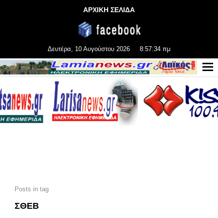
ΑΡΧΙΚΗ ΣΕΛΙΔΑ
Δευτέρα, 10 Αυγούστου 2026
8:57:35 πμ
Posts in tag
ΣΘΕΒ