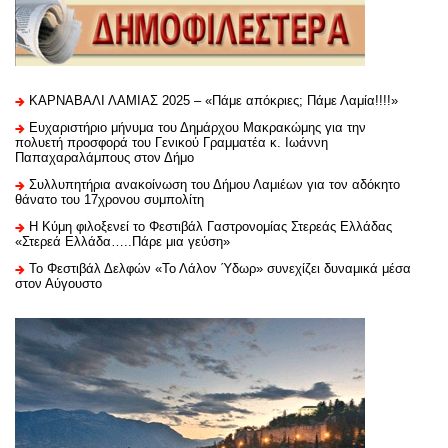
ΚΑΡΝΑΒΑΛΙ ΛΑΜΙΑΣ 2025 – «Πάμε απόκριες; Πάμε Λαμία!!!!»
Ευχαριστήριo μήνυμα του Δημάρχου Μακρακώμης για την
πολυετή προσφορά του Γενικού Γραμματέα κ. Ιωάννη
Παπαχαραλάμπους στον Δήμο
Συλλυπητήρια ανακοίνωση του Δήμου Λαμιέων για τον αδόκητο
θάνατο του 17χρονου συμπολίτη
Η Κύμη φιλοξενεί το Φεστιβάλ Γαστρονομίας Στερεάς Ελλάδας
«Στερεά Ελλάδα…..Πάρε μια γεύση»
Το Φεστιβάλ Δελφών «Το Λάλον Ύδωρ» συνεχίζει δυναμικά μέσα
στον Αύγουστο