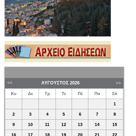
ΑΎΓΟΥΣΤΟΣ
2026
Κυ
Δε
Τρ
Τε
Πέ
Πα
Σά
1
2
3
4
5
6
7
8
9
10
11
12
13
14
15
16
17
18
19
20
21
22