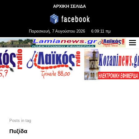
ΑΡΧΙΚΗ ΣΕΛΙΔΑ
Παρασκευή, 7 Αυγούστου 2026
6:09:12 πμ
Posts in tag
Πυξίδα