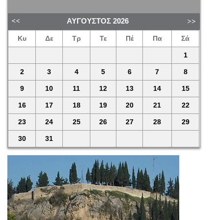
ΑΎΓΟΥΣΤΟΣ
2026
Κυ
Δε
Τρ
Τε
Πέ
Πα
Σά
1
2
3
4
5
6
7
8
9
10
11
12
13
14
15
16
17
18
19
20
21
22
23
24
25
26
27
28
29
30
31