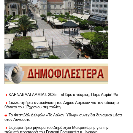
ΚΑΡΝΑΒΑΛΙ ΛΑΜΙΑΣ 2025 – «Πάμε απόκριες; Πάμε Λαμία!!!!»
Συλλυπητήρια ανακοίνωση του Δήμου Λαμιέων για τον αδόκητο
θάνατο του 17χρονου συμπολίτη
Το Φεστιβάλ Δελφών «Το Λάλον Ύδωρ» συνεχίζει δυναμικά μέσα
στον Αύγουστο
Ευχαριστήριo μήνυμα του Δημάρχου Μακρακώμης για την
πολυετή προσφορά του Γενικού Γραμματέα κ. Ιωάννη