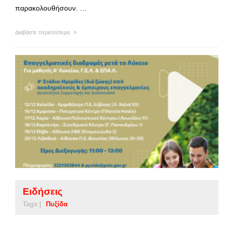
παρακολουθήσουν. …
Διαβάστε περισσότερα
Ειδήσεις
Tags |
Πυξίδα