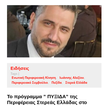
Ειδήσεις
Tags |
Ενωτική Περιφερειακή Κίνηση
Ιωάννης Αλεξίου
Περιφερειακό Συμβούλιο
Πυξίδα
Στερεά Ελλάδα
Το πρόγραμμα ” ΠΥΞΙΔΑ” της
Περιφέρειας Στερεάς Ελλάδας στο