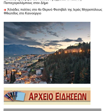
Παπαχαραλάμπους στον Δήμο
Χιλιάδες πολίτες στο 4ο Θερινό Φεστιβάλ της Ιεράς Μητροπόλεως
Φθιώτιδος στο Καινούργιο