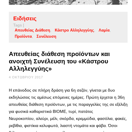
Ειδήσεις
Tags |
Απευθείας Διάθεση
Κάστρο Αλληλεγγύης
Λαμία
Προϊόντα
Συνέλευση
Απευθείας διάθεση προϊόντων και
ανοιχτή Συνέλευση του «Κάστρου
Αλληλεγγύης»
4 ΟΚΤΩΒΡΊΟΥ 2017
Η επάνοδος σε πλήρη δράση για 6η σεζόν, γίνεται με δυο
εκδηλώσεις τις αμέσως επόμενες ημέρες. Πρώτη έρχεται η 36η
απευθείας διάθεση προϊόντων, με τις παραγγελίες της σε εξέλιξη
για φυσικά καθαριστικά ΒΙΟΜΕ, τυρί, πατάτες
Νευροκοπίου, αλεύρι, μέλι, σκόρδα, κρεμμύδια, φασόλια, φακές,
ρεβίθια, φιστίκια κελυφωτά, λιαστή ντομάτα και φάβα. Όσοι