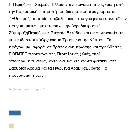
Η Περιφέρεια Στερεάς Ελλάδας ανακοινώνει την έγκριση από
την Ευρωπαϊκή Επιτροπή του διακρατικού προγράμματος
“EUnique”, το οποίο υπέβαλε μέσω του γραφείου ευρωπαϊκών
προγραμμάτων, με δικαιούχο την Αγροδιατροφική
ΣύμπραξηΠεριφέρειας Στερεάς Ελλάδας και σε συνεργασία με
μη κερδοσκοπικόΟργανισμό Τροφίμων της Κύπρου. Το
πρόγραμμα αφορά σε δράσεις ενημέρωσης και προώθησης
ΠΟΠ/ΠΓΕ προϊόντων της Περιφέρειας (ελιές, τυρί,
αποξηραμένα σύκα, ακτινίδια και κελυφωτά φιστίκια) στη
Σαουδική Αραβία και τα Ηνωμένα ΑραβικάΕμιράτα. Το
πρόγραμμα είναι …
Διαβάστε περισσότερα