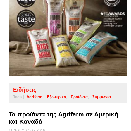
Ειδήσεις
Tags |
Agrifarm
Εξωτερικό
Προϊόντα
Συμφωνία
Τα προϊόντα της Agrifarm σε Αμερική
και Καναδά
11 ΝΟΕΜΒΡΊΟΥ 2016