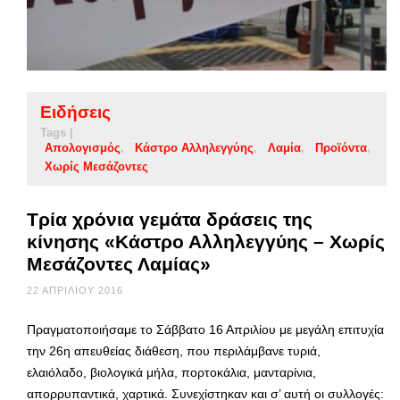
Ειδήσεις
Tags |
Απολογισμός
Κάστρο Αλληλεγγύης
Λαμία
Προϊόντα
Χωρίς Μεσάζοντες
Τρία χρόνια γεμάτα δράσεις της
κίνησης «Κάστρο Αλληλεγγύης – Χωρίς
Μεσάζοντες Λαμίας»
22 ΑΠΡΙΛΊΟΥ 2016
Πραγματοποιήσαμε το Σάββατο 16 Απριλίου με μεγάλη επιτυχία
την 26η απευθείας διάθεση, που περιλάμβανε τυριά,
ελαιόλαδο, βιολογικά μήλα, πορτοκάλια, μανταρίνια,
απορρυπαντικά, χαρτικά. Συνεχίστηκαν και σ’ αυτή οι συλλογές: