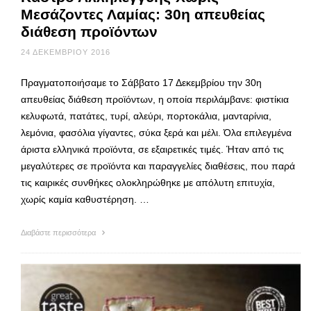
Μεσάζοντες Λαμίας: 30η απευθείας
διάθεση προϊόντων
24 ΔΕΚΕΜΒΡΊΟΥ 2016
Πραγματοποιήσαμε το Σάββατο 17 Δεκεμβρίου την 30η
απευθείας διάθεση προϊόντων, η οποία περιλάμβανε: φιστίκια
κελυφωτά, πατάτες, τυρί, αλεύρι, πορτοκάλια, μανταρίνια,
λεμόνια, φασόλια γίγαντες, σύκα ξερά και μέλι. Όλα επιλεγμένα
άριστα ελληνικά προϊόντα, σε εξαιρετικές τιμές. Ήταν από τις
μεγαλύτερες σε προϊόντα και παραγγελίες διαθέσεις, που παρά
τις καιρικές συνθήκες ολοκληρώθηκε με απόλυτη επιτυχία,
χωρίς καμία καθυστέρηση. …
Διαβάστε περισσότερα