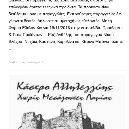
Ξεκινούν οι παραγγελίες της 29ης απευθείας διάθεσης, με
επιλεγμένα άριστα ελληνικά προϊόντα. Τα προϊόντα είναι
διαθέσιμα μόνο με παραγγελίες. Εκπρόθεσμες παραγγελίες δεν
γίνονται δεκτές. Δηλώστε συμμετοχή ως εθελοντές: Με τη
Φόρμα Εθελοντών για 19/11/2016 στην ιστοσελίδα. Προέλευση
& Τιμές Προϊόντων: – Ρύζι Ανθήλης του παραγωγού Νίκου
Βλάχου: Νυχάκι, Καστανό, Καρολίνα και Κίτρινο Μπόνετ, όλα τα
…
Διαβάστε περισσότερα