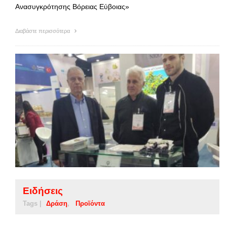
Ανασυγκρότησης Βόρειας Εύβοιας»
Διαβάστε περισσότερα
Ειδήσεις
Tags |
Δράση
Προϊόντα