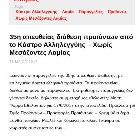
Tags |
Κάστρο Αλληλεγγύης
Λαμία
Παραγγελίες
Προϊόντα
Χωρίς Μεσάζοντες Λαμίας
35η απευθείας διάθεση προϊόντων από
το Κάστρο Αλληλεγγύης – Χωρίς
Μεσάζοντες Λαμίας
31 ΜΑΪ́ΟΥ 2017
Ξεκινούν οι παραγγελίες της 35ης απευθείας διάθεσης, με
επιλεγμένα άριστα ελληνικά προϊόντα. Τα προϊόντα είναι
διαθέσιμα μόνο με παραγγελίες. Εκπρόθεσμες παραγγελίες δεν
γίνονται δεκτές. Δηλώστε συμμετοχή ως εθελοντές: Με τη
Φόρμα Εθελοντών για 17/6/2017 στην ιστοσελίδα. Προέλευση &
Τιμές Προϊόντων – Προσφορές Προϊόντων: – Κρεμμύδια ξερά
Ξανθά ποικιλίας Ρεφλέξ και Κόκκινα ποικιλίας Γκανίρα σε
χωριστές συσκευασίες των …