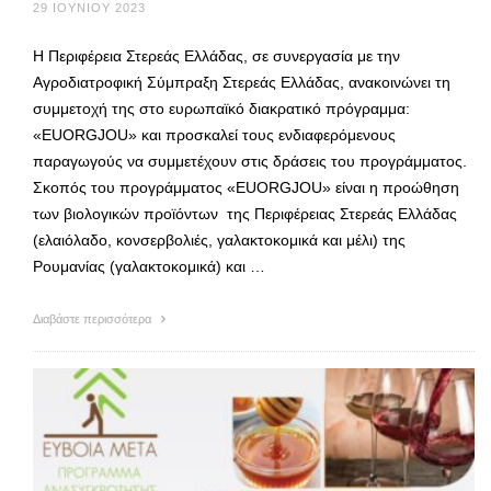
29 ΙΟΥΝΊΟΥ 2023
H Περιφέρεια Στερεάς Ελλάδας, σε συνεργασία με την
Αγροδιατροφική Σύμπραξη Στερεάς Ελλάδας, ανακοινώνει τη
συμμετοχή της στο ευρωπαϊκό διακρατικό πρόγραμμα:
«EUORGJOU» και προσκαλεί τους ενδιαφερόμενους
παραγωγούς να συμμετέχουν στις δράσεις του προγράμματος.
Σκοπός του προγράμματος «EUORGJOU» είναι η προώθηση
των βιολογικών προϊόντων της Περιφέρειας Στερεάς Ελλάδας
(ελαιόλαδο, κονσερβολιές, γαλακτοκομικά και μέλι) της
Ρουμανίας (γαλακτοκομικά) και …
Διαβάστε περισσότερα