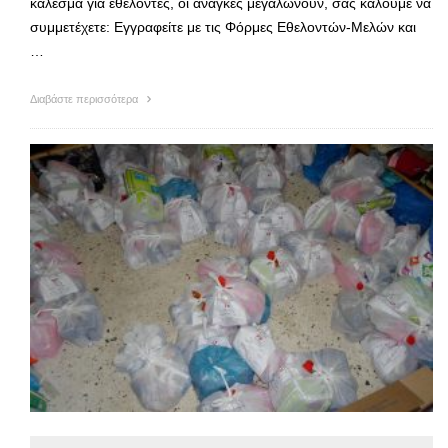
κάλεσμα για εθελοντές, οι ανάγκες μεγαλώνουν, σας καλούμε να
συμμετέχετε: Εγγραφείτε με τις Φόρμες Εθελοντών-Μελών και
…
Διαβάστε περισσότερα