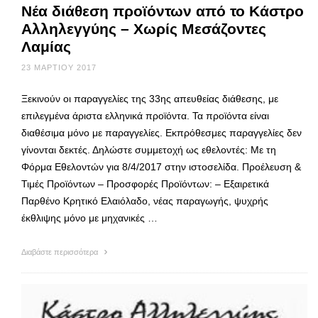
Νέα διάθεση προϊόντων από το Κάστρο
Αλληλεγγύης – Χωρίς Μεσάζοντες
Λαμίας
23 ΜΑΡΤΊΟΥ 2017
Ξεκινούν οι παραγγελίες της 33ης απευθείας διάθεσης, με
επιλεγμένα άριστα ελληνικά προϊόντα. Τα προϊόντα είναι
διαθέσιμα μόνο με παραγγελίες. Εκπρόθεσμες παραγγελίες δεν
γίνονται δεκτές. Δηλώστε συμμετοχή ως εθελοντές: Με τη
Φόρμα Εθελοντών για 8/4/2017 στην ιστοσελίδα. Προέλευση &
Τιμές Προϊόντων – Προσφορές Προϊόντων: – Εξαιρετικά
Παρθένο Κρητικό Ελαιόλαδο, νέας παραγωγής, ψυχρής
έκθλιψης μόνο με μηχανικές …
Διαβάστε περισσότερα