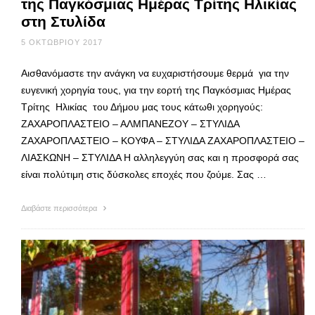
της Παγκόσμιας Ημέρας Τρίτης Ηλικίας
στη Στυλίδα
5 ΟΚΤΩΒΡΊΟΥ 2017
Αισθανόμαστε την ανάγκη να ευχαριστήσουμε θερμά για την
ευγενική χορηγία τους, για την εορτή της Παγκόσμιας Ημέρας
Τρίτης Ηλικίας του Δήμου μας τους κάτωθι χορηγούς:
ΖΑΧΑΡΟΠΛΑΣΤΕΙΟ – ΑΛΜΠΑΝΕΖΟΥ – ΣΤΥΛΙΔΑ
ΖΑΧΑΡΟΠΛΑΣΤΕΙΟ – ΚΟΥΦΑ – ΣΤΥΛΙΔΑ ΖΑΧΑΡΟΠΛΑΣΤΕΙΟ –
ΛΙΑΣΚΩΝΗ – ΣΤΥΛΙΔΑ Η αλληλεγγύη σας και η προσφορά σας
είναι πολύτιμη στις δύσκολες εποχές που ζούμε. Σας …
Διαβάστε περισσότερα