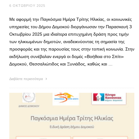
6 ΟΚΤΩΒΡΊΟΥ 2025
Με αφορμή την Παγκόσμια Ημέρα Τρίτης Ηλικίας, οι κοινωνικές
υπηρεσίες του Δήμου Δομοκού διοργάνωσαν την Παρασκευή 3
Οκτωβρίου 2025 μια ιδιαίτερα επιτυχημένη δράση προς τιμήν
των ηλικιωμένων δημοτών, αναδεικνύοντας τη σημασία της
προσφοράς και της παρουσίας τους στην τοπική κοινωνία. Στην
εκδήλωση συνέβαλαν ενεργά οι δομές «Βοήθεια στο Σπίτι»
Δομοκού, Θεσσαλιώτιδος και Ξυνιάδος, καθώς και …
Διαβάστε περισσότερα