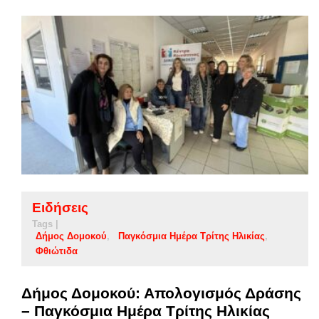
Ειδήσεις
Tags |
Δήμος Δομοκού
Παγκόσμια Ημέρα Τρίτης Ηλικίας
Φθιώτιδα
Δήμος Δομοκού: Απολογισμός Δράσης
– Παγκόσμια Ημέρα Τρίτης Ηλικίας