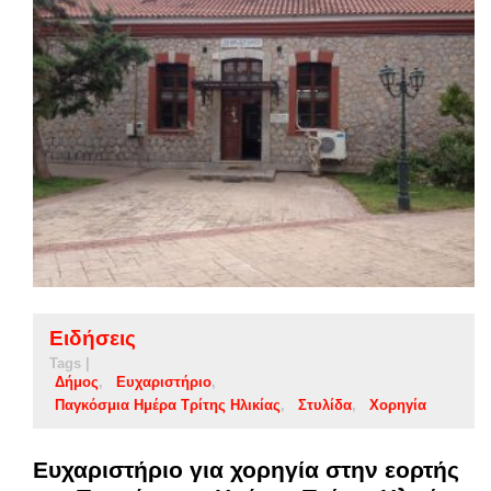
Ειδήσεις
Tags |
Δήμος
Ευχαριστήριο
Παγκόσμια Ημέρα Τρίτης Ηλικίας
Στυλίδα
Χορηγία
Ευχαριστήριο για χορηγία στην εορτής