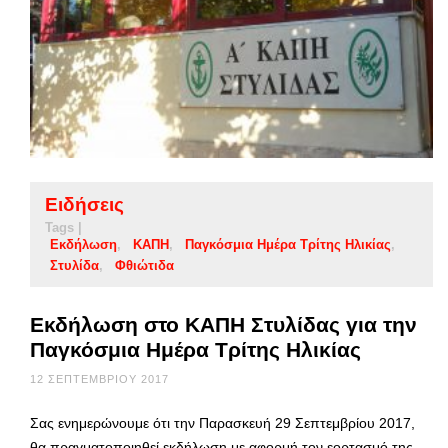
Ειδήσεις
Tags |
Εκδήλωση
ΚΑΠΗ
Παγκόσμια Ημέρα Τρίτης Ηλικίας
Στυλίδα
Φθιώτιδα
Εκδήλωση στο ΚΑΠΗ Στυλίδας για την
Παγκόσμια Ημέρα Τρίτης Ηλικίας
12 ΣΕΠΤΕΜΒΡΊΟΥ 2017
Σας ενημερώνουμε ότι την Παρασκευή 29 Σεπτεμβρίου 2017,
θα πραγματοποιηθεί εκδήλωση με αφορμή τον εορτασμό της