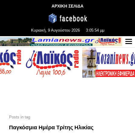
ΑΡΧΙΚΗ ΣΕΛΙΔΑ
Κυριακή, 9 Αυγούστου 2026
3:05:55 μμ
Posts in tag
Παγκόσμια Ημέρα Τρίτης Ηλικίας