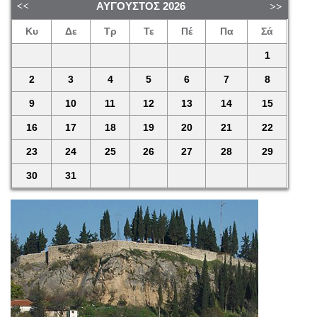
ΑΎΓΟΥΣΤΟΣ
2026
Κυ
Δε
Τρ
Τε
Πέ
Πα
Σά
1
2
3
4
5
6
7
8
9
10
11
12
13
14
15
16
17
18
19
20
21
22
23
24
25
26
27
28
29
30
31