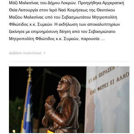
Μάζι Μαλεσίνας του Δήμου Λοκρών. Προηγήθηκε Αρχιερατική
Θεία Λειτουργία στον Ιερό Ναό Κοιμήσεως της Θεοτόκου
Μαζίου Μαλεσίνας υπό του Σεβασμιωτάτου Μητροπολίτη
Φθιώτιδος κ.κ. Συμεών. Η εκδήλωση των αποκαλυπτηρίων
ξεκίνησε με επιμνημόσυνη δέηση από τον Σεβασμιώτατο
Μητροπολίτη Φθιώτιδος κ.κ. Συμεών, παρουσία …
Διαβάστε περισσότερα