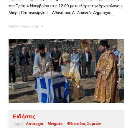
την Τρίτη 4 Νοεμβρίου στις 12:00 με ομιλίτρια την Αρχαιολόγο κ.
Μαίρη Παπαγεωργίου. Αθανάσιος Λ. Ζεκεντές Δήμαρχος …
Διαβάστε περισσότερα
Ειδήσεις
Tags |
Αποτυχία
Μνημείο
Φθιώτιδος Συμεών