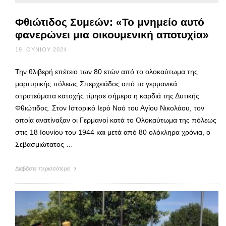
Φθιώτιδος Συμεών: «Το μνημείο αυτό
φανερώνει μια οικουμενική αποτυχία»
19 ΙΟΥΝΊΟΥ 2024
Την θλιβερή επέτειο των 80 ετών από το ολοκαύτωμα της
μαρτυρικής πόλεως Σπερχειάδος από τα γερμανικά
στρατεύματα κατοχής τίμησε σήμερα η καρδιά της Δυτικής
Φθιώτιδος. Στον Ιστορικό Ιερό Ναό του Αγίου Νικολάου, τον
οποία ανατίναξαν οι Γερμανοί κατά το Ολοκαύτωμα της πόλεως
στις 18 Ιουνίου του 1944 και μετά από 80 ολόκληρα χρόνια, ο
Σεβασμιώτατος …
Διαβάστε περισσότερα