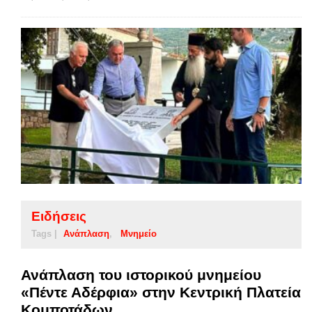
Ειδήσεις
Tags |
Ανάπλαση
Μνημείο
Ανάπλαση του ιστορικού μνημείου
«Πέντε Αδέρφια» στην Κεντρική Πλατεία
Κομποτάδων