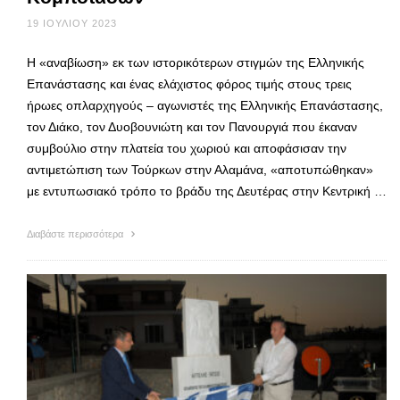
19 ΙΟΥΛΊΟΥ 2023
Η «αναβίωση» εκ των ιστορικότερων στιγμών της Ελληνικής
Επανάστασης και ένας ελάχιστος φόρος τιμής στους τρεις
ήρωες οπλαρχηγούς – αγωνιστές της Ελληνικής Επανάστασης,
τον Διάκο, τον Δυοβουνιώτη και τον Πανουργιά που έκαναν
συμβούλιο στην πλατεία του χωριού και αποφάσισαν την
αντιμετώπιση των Τούρκων στην Αλαμάνα, «αποτυπώθηκαν»
με εντυπωσιακό τρόπο το βράδυ της Δευτέρας στην Κεντρική …
Διαβάστε περισσότερα