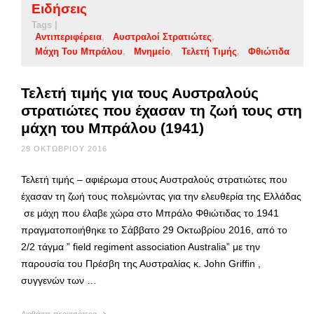
Ειδήσεις
Tags |
Αντιπεριφέρεια
Αυστραλοί Στρατιώτες
Μάχη Του Μπράλου
Μνημείο
Τελετή Τιμής
Φθιώτιδα
Τελετή τιμής για τους Αυστραλούς
στρατιώτες που έχασαν τη ζωή τους στη
μάχη του Μπράλου (1941)
29 ΟΚΤΩΒΡΊΟΥ 2016
Τελετή τιμής – αφιέρωμα στους Αυστραλούς στρατιώτες που
έχασαν τη ζωή τους πολεμώντας για την ελευθερία της Ελλάδας
σε μάχη που έλαβε χώρα στο Μπράλο Φθιώτιδας το 1941
πραγματοποιήθηκε το Σάββατο 29 Οκτωβρίου 2016, από το
2/2 τάγμα ” field regiment association Australia” με την
παρουσία του Πρέσβη της Αυστραλίας κ. John Griffin ,
συγγενών των …
Διαβάστε περισσότερα