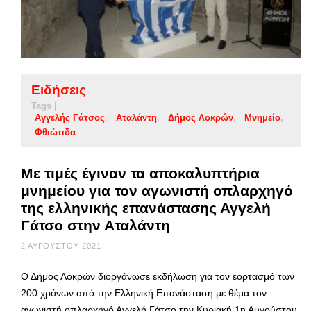
Ειδήσεις
Tags |
Αγγελής Γάτσος
Αταλάντη
Δήμος Λοκρών
Μνημείο
Φθιώτιδα
Με τιμές έγιναν τα αποκαλυπτήρια
μνημείου για τον αγωνιστή οπλαρχηγό
της ελληνικής επανάστασης Αγγελή
Γάτσο στην Αταλάντη
2 ΑΥΓΟΎΣΤΟΥ 2021
Ο Δήμος Λοκρών διοργάνωσε εκδήλωση για τον εορτασμό των
200 χρόνων από την Ελληνική Επανάσταση με θέμα τον
αγωνιστή οπλαρχηγό Αγγελή Γάτσο την Κυριακή 1η Αυγούστου