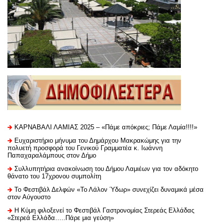
ΚΑΡΝΑΒΑΛΙ ΛΑΜΙΑΣ 2025 – «Πάμε απόκριες; Πάμε Λαμία!!!!»
Ευχαριστήριo μήνυμα του Δημάρχου Μακρακώμης για την
πολυετή προσφορά του Γενικού Γραμματέα κ. Ιωάννη
Παπαχαραλάμπους στον Δήμο
Συλλυπητήρια ανακοίνωση του Δήμου Λαμιέων για τον αδόκητο
θάνατο του 17χρονου συμπολίτη
Το Φεστιβάλ Δελφών «Το Λάλον Ύδωρ» συνεχίζει δυναμικά μέσα
στον Αύγουστο
Η Κύμη φιλοξενεί το Φεστιβάλ Γαστρονομίας Στερεάς Ελλάδας
«Στερεά Ελλάδα…..Πάρε μια γεύση»