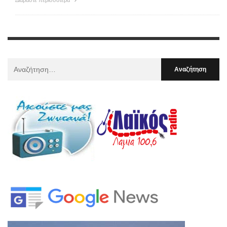
Αναζήτηση
Για
: