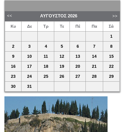
ΑΎΓΟΥΣΤΟΣ
2026
Κυ
Δε
Τρ
Τε
Πέ
Πα
Σά
1
2
3
4
5
6
7
8
9
10
11
12
13
14
15
16
17
18
19
20
21
22
23
24
25
26
27
28
29
30
31