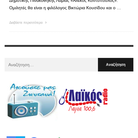
Δημοτικής Πινακοθήκης Λαμίας «Αλέκος Κοντόπουλος».
Ομιλητές θα είναι η φιλόλογος Βικτώρια Κουσίδου και ο …
Διαβάστε περισσότερα
Αναζήτηση
Για
: