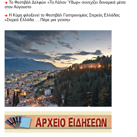
Το Φεστιβάλ Δελφών «Το Λάλον Ύδωρ» συνεχίζει δυναμικά μέσα
στον Αύγουστο
Η Κύμη φιλοξενεί το Φεστιβάλ Γαστρονομίας Στερεάς Ελλάδας
«Στερεά Ελλάδα…..Πάρε μια γεύση»