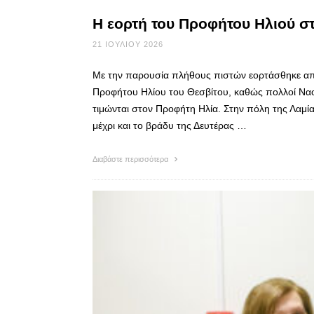
Η εορτή του Προφήτου Ηλιού στ
21 ΙΟΥΛΊΟΥ 2026
Με την παρουσία πλήθους πιστών εορτάσθηκε απ’
Προφήτου Ηλίου του Θεσβίτου, καθώς πολλοί Ναο
τιμώνται στον Προφήτη Ηλία. Στην πόλη της Λαμ
μέχρι και το βράδυ της Δευτέρας …
Διαβάστε περισσότερα