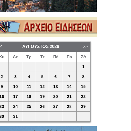
ΑΎΓΟΥΣΤΟΣ
2026
Κυ
Δε
Τρ
Τε
Πέ
Πα
Σά
1
2
3
4
5
6
7
8
9
10
11
12
13
14
15
16
17
18
19
20
21
22
23
24
25
26
27
28
29
30
31