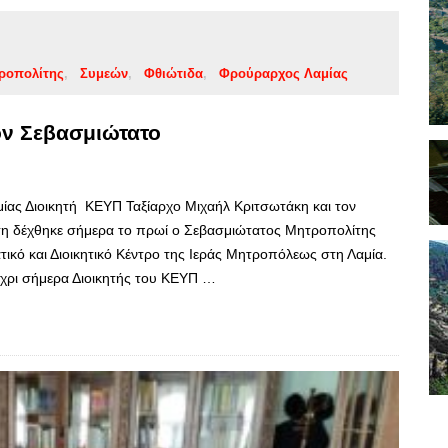
ροπολίτης
Συμεών
Φθιώτιδα
Φρούραρχος Λαμίας
ον Σεβασμιώτατο
ίας Διοικητή ΚΕΥΠ Ταξίαρχο Μιχαήλ Κριτσωτάκη και τον
η δέχθηκε σήμερα το πρωί ο Σεβασμιώτατος Μητροπολίτης
ικό και Διοικητικό Κέντρο της Ιεράς Μητροπόλεως στη Λαμία.
μέχρι σήμερα Διοικητής του ΚΕΥΠ …