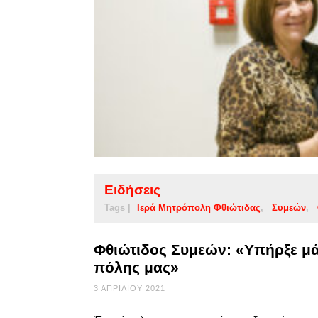
Ειδήσεις
Tags |
Ιερά Μητρόπολη Φθιώτιδας
Συμεών
Φθιώτιδος Συμεών: «Υπήρξε μά
πόλης μας»
3 ΑΠΡΙΛΊΟΥ 2021