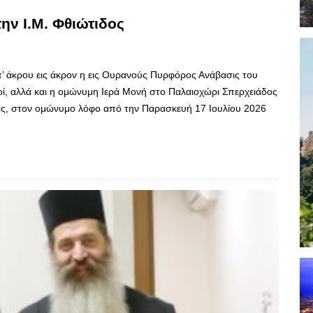
ην Ι.Μ. Φθιώτιδος
 άκρου εις άκρον η εις Ουρανούς Πυρφόρος Ανάβασις του
ί, αλλά και η ομώνυμη Ιερά Μονή στο Παλαιοχώρι Σπερχειάδος
ίας, στον ομώνυμο λόφο από την Παρασκευή 17 Ιουλίου 2026