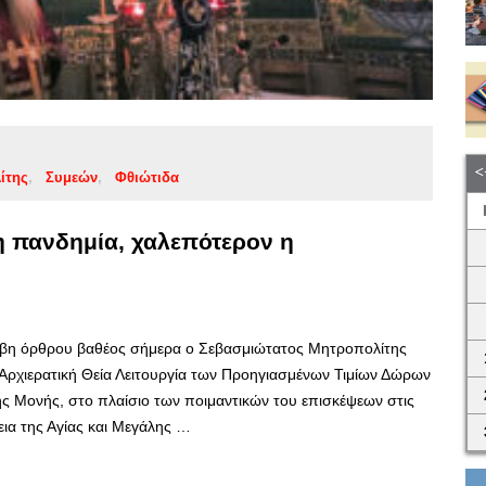
ίτης
Συμεών
Φθιώτιδα
η πανδημία, χαλεπότερον η
ετέβη όρθρου βαθέος σήμερα ο Σεβασμιώτατος Μητροπολίτης
ν Αρχιερατική Θεία Λειτουργία των Προηγιασμένων Τιμίων Δώρων
ης Μονής, στο πλαίσιο των ποιμαντικών του επισκέψεων στις
εια της Αγίας και Μεγάλης …