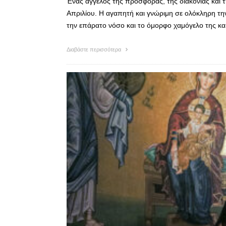
Ένας άγγελος της προσφοράς, της διακονίας και 
Απριλίου. Η αγαπητή και γνώριμη σε ολόκληρη τη
την επάρατο νόσο και το όμορφο χαμόγελο της και 
Διαβάστε περισσότερα