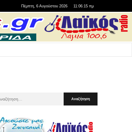
Πέμπτη, 6 Αυγούστου 2026
11:06:17 πμ
αζήτηση