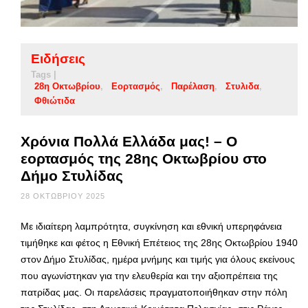
Ειδήσεις
Tags |
28η Οκτωβρίου
Εορτασμός
Παρέλαση
Στυλιδα
Φθιώτιδα
Χρόνια Πολλά Ελλάδα μας! – Ο
εορτασμός της 28ης Οκτωβρίου στο
Δήμο Στυλίδας
28 ΟΚΤΩΒΡΊΟΥ 2025
Με ιδιαίτερη λαμπρότητα, συγκίνηση και εθνική υπερηφάνεια
τιμήθηκε και φέτος η Εθνική Επέτειος της 28ης Οκτωβρίου 1940
στον Δήμο Στυλίδας, ημέρα μνήμης και τιμής για όλους εκείνους
που αγωνίστηκαν για την ελευθερία και την αξιοπρέπεια της
πατρίδας μας. Οι παρελάσεις πραγματοποιήθηκαν στην πόλη