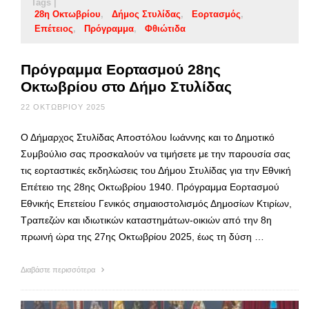
Tags |
28η Οκτωβρίου
Δήμος Στυλίδας
Εορτασμός
Επέτειος
Πρόγραμμα
Φθιώτιδα
Πρόγραμμα Εορτασμού 28ης
Οκτωβρίου στο Δήμο Στυλίδας
22 ΟΚΤΩΒΡΊΟΥ 2025
Ο Δήμαρχος Στυλίδας Αποστόλου Ιωάννης και το Δημοτικό
Συμβούλιο σας προσκαλούν να τιμήσετε με την παρουσία σας
τις εορταστικές εκδηλώσεις του Δήμου Στυλίδας για την Εθνική
Επέτειο της 28ης Οκτωβρίου 1940. Πρόγραμμα Εορτασμού
Εθνικής Επετείου Γενικός σημαιοστολισμός Δημοσίων Κτιρίων,
Τραπεζών και ιδιωτικών καταστημάτων-οικιών από την 8η
πρωινή ώρα της 27ης Οκτωβρίου 2025, έως τη δύση …
Διαβάστε περισσότερα