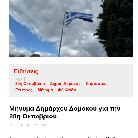
Ειδήσεις
Tags |
28η Οκτωβρίου
Δήμος Δομοκού
Εορτασμός
Επέτειος
Μήνυμα
Φθιώτιδα
Μήνυμα Δημάρχου Δομοκού για την
28η Οκτωβρίου
28 ΟΚΤΩΒΡΊΟΥ 2025