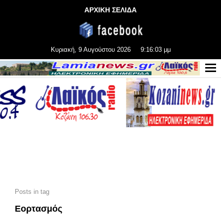
ΑΡΧΙΚΗ ΣΕΛΙΔΑ
Κυριακή, 9 Αυγούστου 2026
9:16:05 μμ
Posts in tag
Εορτασμός