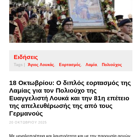
Ειδήσεις
Tags |
Άγιος Λουκάς
Εορτασμός
Λαμία
Πολιούχος
18 Οκτωβρίου: Ο διπλός εορτασμός της
Λαμίας για τον Πολιούχο της
Ευαγγελιστή Λουκά και την 81η επέτειο
της απελευθέρωσής της από τους
Γερμανούς
20 ΟΚΤΩΒΡΊΟΥ 2025
Με μεγαλοπρέπεια και λαμπρότητα και με την παρουσία αρχών,