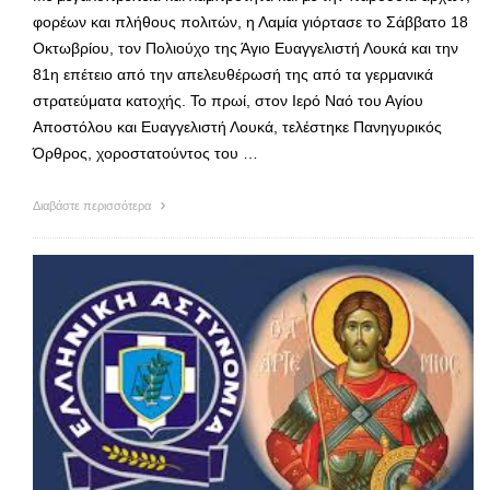
φορέων και πλήθους πολιτών, η Λαμία γιόρτασε το Σάββατο 18
Οκτωβρίου, τον Πολιούχο της Άγιο Ευαγγελιστή Λουκά και την
81η επέτειο από την απελευθέρωσή της από τα γερμανικά
στρατεύματα κατοχής. Το πρωί, στον Ιερό Ναό του Αγίου
Αποστόλου και Ευαγγελιστή Λουκά, τελέστηκε Πανηγυρικός
Όρθρος, χοροστατούντος του …
Διαβάστε περισσότερα