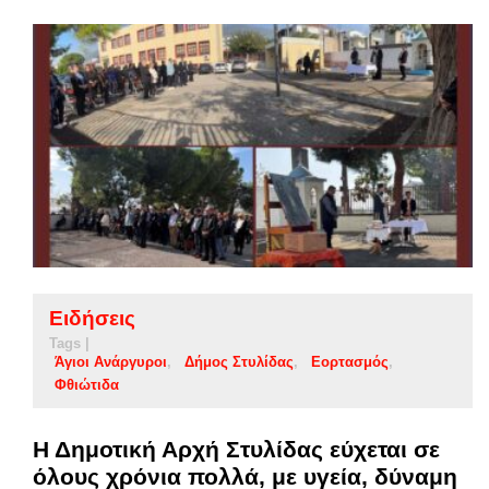
Ειδήσεις
Tags |
Άγιοι Ανάργυροι
Δήμος Στυλίδας
Εορτασμός
Φθιώτιδα
Η Δημοτική Αρχή Στυλίδας εύχεται σε
όλους χρόνια πολλά, με υγεία, δύναμη