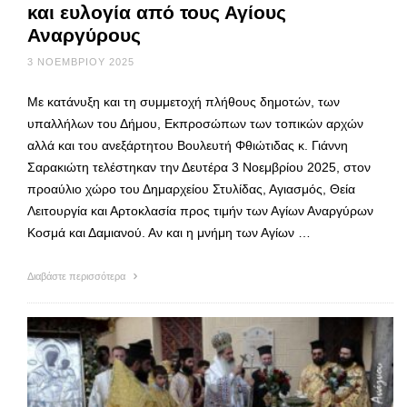
και ευλογία από τους Αγίους
Αναργύρους
3 ΝΟΕΜΒΡΊΟΥ 2025
Με κατάνυξη και τη συμμετοχή πλήθους δημοτών, των
υπαλλήλων του Δήμου, Εκπροσώπων των τοπικών αρχών
αλλά και του ανεξάρτητου Βουλευτή Φθιώτιδας κ. Γιάννη
Σαρακιώτη τελέστηκαν την Δευτέρα 3 Νοεμβρίου 2025, στον
προαύλιο χώρο του Δημαρχείου Στυλίδας, Αγιασμός, Θεία
Λειτουργία και Αρτοκλασία προς τιμήν των Αγίων Αναργύρων
Κοσμά και Δαμιανού. Αν και η μνήμη των Αγίων …
Διαβάστε περισσότερα