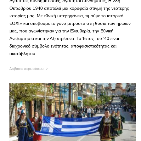
Αγαπητές συνδημότισσες, Αγαπητοί συνδημότες, Η 28η
Οκτωβρίου 1940 αποτελεί μια κορυφαία στιγμή της νεότερης
ιστορίας μας. Με εθνική υπερηφάνεια, τιμούμε το ιστορικό
«ΟΧΙ» και σκύβουμε το γόνυ μπροστά στη θυσία των ηρώων
μας, που αγωνίστηκαν για την Ελευθερία, την Εθνική
Ανεξαρτησία και την Αξιοπρέπεια. Το Έπος του ’40 είναι
διαχρονικό σύμβολο ενότητας, αποφασιστικότητας και
ακατάβλητου …
Διαβάστε περισσότερα