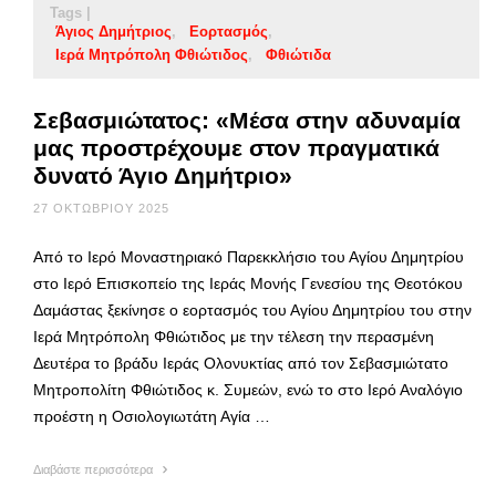
Tags |
Άγιος Δημήτριος
Εορτασμός
Ιερά Μητρόπολη Φθιώτιδος
Φθιώτιδα
Σεβασμιώτατος: «Μέσα στην αδυναμία
μας προστρέχουμε στον πραγματικά
δυνατό Άγιο Δημήτριο»
27 ΟΚΤΩΒΡΊΟΥ 2025
Από το Ιερό Μοναστηριακό Παρεκκλήσιο του Αγίου Δημητρίου
στο Ιερό Επισκοπείο της Ιεράς Μονής Γενεσίου της Θεοτόκου
Δαμάστας ξεκίνησε ο εορτασμός του Αγίου Δημητρίου του στην
Ιερά Μητρόπολη Φθιώτιδος με την τέλεση την περασμένη
Δευτέρα το βράδυ Ιεράς Ολονυκτίας από τον Σεβασμιώτατο
Μητροπολίτη Φθιώτιδος κ. Συμεών, ενώ το στο Ιερό Αναλόγιο
προέστη η Οσιολογιωτάτη Αγία …
Διαβάστε περισσότερα