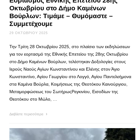
Εορτασμός Εθνικής Επετείου 28ης
Οκτωβρίου στο Δήμο Καμένων
Βούρλων: Τιμάμε – Θυμόμαστε –
Συμμετέχουμε
29 ΟΚΤΩΒΡΊΟΥ 2025
Την Τρίτη 28 Οκτωβρίου 2025, στο πλαίσιο των εκδηλώσεων
για τον εορτασμό της Εθνικής Επετείου της 28ης Οκτωβρίου
στο Δήμο Καμένων Βούρλων, τελέστηκαν Δοξολογίες στους
Ιερούς Ναούς Αγίων Κωνσταντίνου και Ελένης στον Άγιο
Κωνσταντίνο, Αγίου Γεωργίου στο Λογγό, Αγίου Παντελεήμονα
στα Καμένα Βούρλα, Κοιμήσεως της Θεοτόκου Καινούργιου,
Μεταμορφώσεως του ΣωτήρωςΡεγκινίου, Εισοδίων της
Θεοτόκου στο Μώλο, …
Διαβάστε περισσότερα