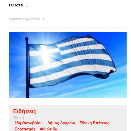
τελεστεί …
Διαβάστε περισσότερα
Ειδήσεις
Tags |
28η Οκτωβρίου
Δήμος Λοκρών
Εθνική Επέτειος
Εορτασμός
Φθιώτιδα