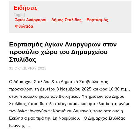
Ειδήσεις
Tags |
Άγιοι Ανάργυροι
Δήμος Στυλίδας
Εορτασμός
Φθιώτιδα
Εορτασμός Αγίων Αναργύρων στον
προαύλιο χώρο του Δημαρχείου
Στυλίδας
31 ΟΚΤΩΒΡΊΟΥ 2025
Ο Δήμαρχος Στυλίδας & το Δημοτικό Συμβούλιο σας
προσκαλούν τη Δευτέρα 3 Νοεμβρίου 2025 και ώρα 10:30 π.μ.,
στον προαύλιο χώρο των Διοικητικών Υπηρεσιών του Δήμου
Στυλίδας, όπου θα τελεστεί αγιασμός και αρτοκλασία στη μνήμη
των Αγίων Αναργύρων Κοσμά και Δαμιανού, τους οποίους η
Εκκλησία μας τιμά την 1η Νοεμβρίου. Ο Δήμαρχος Στυλίδας
Ιωάννης …