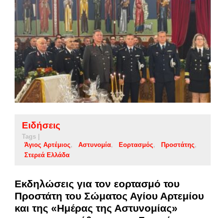
Ειδήσεις
Tags |
Άγιος Αρτέμιος
Αστυνομία
Εορτασμός
Προστάτης
Στερεά Ελλάδα
Εκδηλώσεις για τον εορτασμό του
Προστάτη του Σώματος Αγίου Αρτεμίου
και της «Ημέρας της Αστυνομίας»