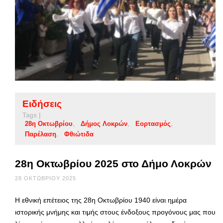
Ειδήσεις
Tags |
28η Οκτωβρίου
Δήμος Λοκρών
Εορτασμός
Παρέλαση
Φθιώτιδα
28η Οκτωβρίου 2025 στο Δήμο Λοκρών
28 ΟΚΤΩΒΡΊΟΥ 2025
Η εθνική επέτειος της 28η Οκτωβρίου 1940 είναι ημέρα
ιστορικής μνήμης και τιμής στους ένδοξους προγόνους μας που