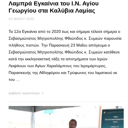
Λαμπρά Εγκαίνια του Ι.Ν. Αγίου
Γεωργίου στα Καλύβια Λαμίας
25 ΜΑΪ́ΟΥ 2025
Τα 12α Εγκαίνια από το 2020 έως και σήμερα τέλεσε σήμερα ο
Σεβασμιώτατος Μητροπολίτης Φθιώτιδος κ. Συμεών παρουσία
πλήθους πιστών. Την Παρασκευή 23 Μαΐου απόγευμα ο
Σεβασμιώτατος Μητροπολίτης Φθιώτιδος κ. Συμεών κατέθεσε
κατά την εκκλησιαστική τάξη τα αποτμήματα των Ιερών
Λειψάνων των Αγίων Χαραλάμπους του Ιερομάρτυρος,
Παρασκευής της Αθληφόρου και Τρύφωνος του Ιαματικού εκ
του …
Διαβάστε περισσότερα