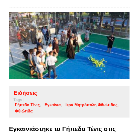
Ειδήσεις
Tags |
Γήπεδο Τένις
Εγκαίνια
Ιερά Μητρόπολη Φθιώτιδος
Φθιώτιδα
Εγκαινιάστηκε το Γήπεδο Τένις στις