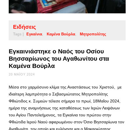
Ειδήσεις
Tags |
Εγκαίνια
Καμένα Βούρλα
Μητροπολίτης
Εγκαινιάστηκε ο Ναός του Οσίου
Βησσαρίωνος του Αγαθωνίτου στα
Καμένα Βούρλα
20 ΜΑΪ́ΟΥ 2024
Μέσα στο χαρμόσυνο κλίμα της Αναστάσεως του Χριστού, με
ιδιαίτερη λαμπρότητα ο Σεβασμιώτατος Μητροπολίτης
Φθιώτιδος κ. Συμεών τέλεσε σήμερα το πρωί, 18Μαΐου 2024,
ημέρα της αναμνήσεως της καταθέσεως των Ιερών Λειψάνων
του Αγίου Παντελεήμονος, τα Εγκαίνια του πρώτου στην
Φθιώτιδα Ιερού Ναού αφιερωμένου στον Όσιο Βησσαρίωνα τον
Αγαθωνίτη, τον οποίο και ευλόγησε και ο Μακαριώτατος …