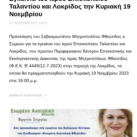
Ταλαντίου και Λοκρίδος την Κυριακή 19
Νοεμβρίου
17 ΝΟΕΜΒΡΊΟΥ 2023
Πρόσκληση του Σεβασμιωτάτου Μητροπολίτου Φθιώτιδος κ.
Συμεών για τα εγκαίνια του Ιερού Επισκοπείου Ταλαντίου και
Λοκρίδος, του πρώτου Περιφερειακού Κέντρου Επισκοπικής και
Εκκλησιαστικής Διακονίας της Ιεράς Μητροπόλεως Φθιώτιδος
(Φ.Ε.Κ. Β’ 4449/12-7-2023) στην περιοχή της Λοκρίδος, τα
οποία θα πραγματοποιηθούν την Κυριακή 19 Νοεμβρίου 2023
στις 16:00 μ.μ..
Διαβάστε περισσότερα