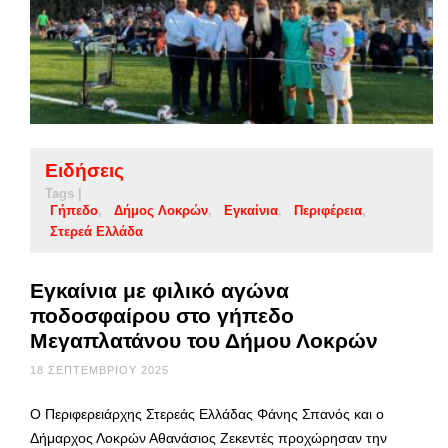
Ειδήσεις
Tags |
Γήπεδο
Δήμος Λοκρών
Εγκαίνια
Περιφέρεια
Στερεά Ελλάδα
Εγκαίνια με φιλικό αγώνα
ποδοσφαίρου στο γήπεδο
Μεγαπλατάνου του Δήμου Λοκρών
18 ΣΕΠΤΕΜΒΡΊΟΥ 2025
Ο Περιφερειάρχης Στερεάς Ελλάδας Φάνης Σπανός και ο
Δήμαρχος Λοκρών Αθανάσιος Ζεκεντές προχώρησαν την