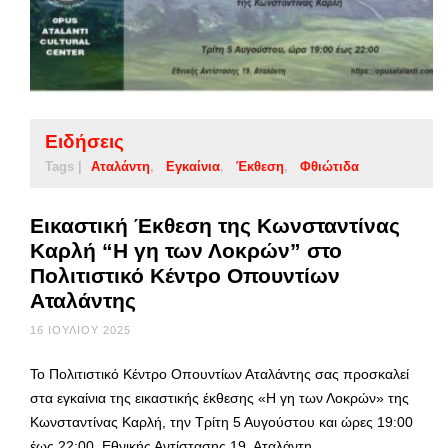
Ειδήσεις
Tags |
Αταλάντη
Εγκαίνια
Έκθεση
Φθιώτιδα
Εικαστική Έκθεση της Κωνσταντίνας
Καρλή “Η γη των Λοκρών” στο
Πολιτιστικό Κέντρο Οπουντίων
Αταλάντης
16 ΙΟΥΛΊΟΥ 2025
Το Πολιτιστικό Κέντρο Οπουντίων Αταλάντης σας προσκαλεί
στα εγκαίνια της εικαστικής έκθεσης «Η γη των Λοκρών» της
Κωνσταντίνας Καρλή, την Τρίτη 5 Αυγούστου και ώρες 19:00
έως 22:00, Εθνικής Αντίστασης 19, Αταλάντη.