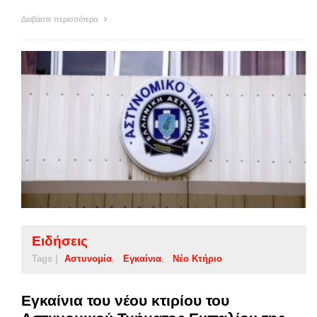
Διαβάστε περισσότερα
Ειδήσεις
Tags |
Αστυνομία
Εγκαίνια
Νέο Κτήριο
Εγκαίνια του νέου κτιρίου του