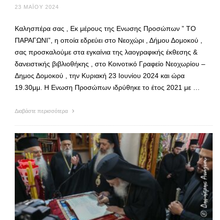
23 ΜΑΪ́ΟΥ 2024
Καλησπέρα σας , Εκ μέρους της Ενωσης Προσώπων ” ΤΟ
ΠΑΡΑΓΩΝΙ”, η οποία εδρεύει στο Νεοχώρι , Δήμου Δομοκού ,
σας προσκαλούμε στα εγκαίνια της λαογραφικής έκθεσης &
δανειστικής βιβλιοθήκης , στο Κοινοτικό Γραφείο Νεοχωρίου –
Δημος Δομοκού , την Κυριακή 23 Ιουνίου 2024 και ώρα
19.30μμ. Η Ενωση Προσώπων ιδρύθηκε το έτος 2021 με …
Διαβάστε περισσότερα