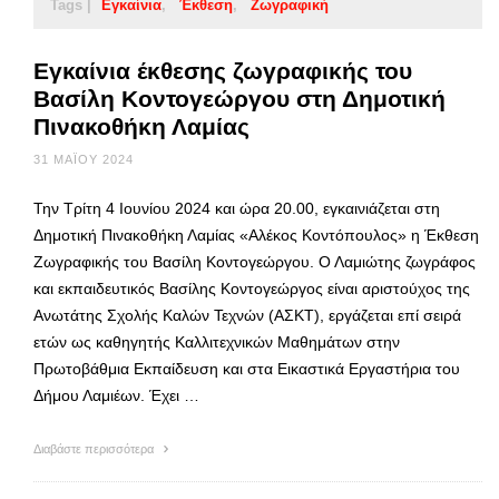
Tags |
Εγκαίνια
Έκθεση
Ζωγραφική
Εγκαίνια έκθεσης ζωγραφικής του
Βασίλη Κοντογεώργου στη Δημοτική
Πινακοθήκη Λαμίας
31 ΜΑΪ́ΟΥ 2024
Την Τρίτη 4 Ιουνίου 2024 και ώρα 20.00, εγκαινιάζεται στη
Δημοτική Πινακοθήκη Λαμίας «Αλέκος Κοντόπουλος» η Έκθεση
Ζωγραφικής του Βασίλη Κοντογεώργου. Ο Λαμιώτης ζωγράφος
και εκπαιδευτικός Βασίλης Κοντογεώργος είναι αριστούχος της
Ανωτάτης Σχολής Καλών Τεχνών (ΑΣΚΤ), εργάζεται επί σειρά
ετών ως καθηγητής Καλλιτεχνικών Μαθημάτων στην
Πρωτοβάθμια Εκπαίδευση και στα Εικαστικά Εργαστήρια του
Δήμου Λαμιέων. Έχει …
Διαβάστε περισσότερα