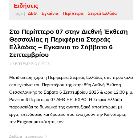
Ειδήσεις
Tags |
ΔΕΘ
Εγκαίνια
Περίπτερο
Στερεά Ελλάδα
Στο Περίπτερο 07 στην Διεθνή Έκθεση
Θεσσαλίας η Περιφέρεια Στερεάς
Ελλάδας – Εγκαίνια το Σάββατο 6
Σεπτεμβρίου
1 ΣΕΠΤΕΜΒΡΊΟΥ 2025
Με ιδιαίτερη χαρά η Περιφέρεια Στερεάς Ελλάδας σας προσκαλεί
στα εγκαίνια του Περιπτέρου της στην 89η Διεθνή Έκθεση
Θεσσαλονίκης το Σάβατο 6 Σεπτεμβρίου 2025 & ώρα 12:30 μ.μ.
Pavilion 6 Περίπτερο 07 ΔΕΘ HELEXPO. Η Στερεά Ελλάδα
παρουσιάζει το δυναμικό της αναπτυξιακό αποτύπωμα, με
έργα, επενδύσεις και δράσεις που ενισχύουν την Καινοτομία,
την Επιχειρηματικότητα, τον …
Διαβάστε περισσότερα