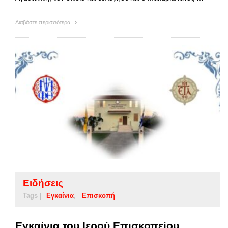
Διαβάστε περισσότερα
Ειδήσεις
Tags |
Εγκαίνια
Επισκοπή
Εγκαίνια του Ιερού Επισκοπείου