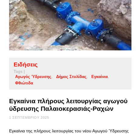
Ειδήσεις
Tags |
Αγωγός Ύδρευσης
Δήμος Στυλίδας
Εγκαίνια
Φθιώτιδα
Εγκαίνια πλήρους λειτουργίας αγωγού
ύδρευσης Παλαιοκερασιάς-Ραχών
1 ΣΕΠΤΕΜΒΡΊΟΥ 2025
Eγκαίνια της πλήρους λειτουργίας του νέου Αγωγού Ύδρευσης