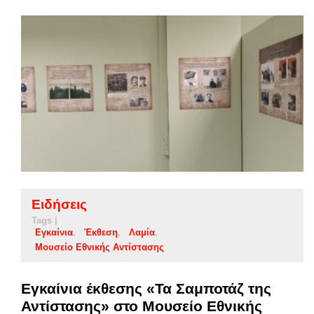
Ειδήσεις
Tags |
Εγκαίνια
Έκθεση
Λαμία
Μουσείο Εθνικής Αντίστασης
Εγκαίνια έκθεσης «Τα Σαμποτάζ της
Αντίστασης» στο Μουσείο Εθνικής