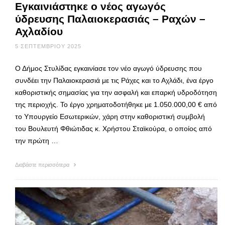
Εγκαινιάστηκε ο νέος αγωγός
ύδρευσης Παλαιοκερασιάς – Ραχών –
Αχλαδίου
5 ΣΕΠΤΕΜΒΡΊΟΥ 2025
Ο Δήμος Στυλίδας εγκαινίασε τον νέο αγωγό ύδρευσης που
συνδέει την Παλαιοκερασιά με τις Ράχες και το Αχλάδι, ένα έργο
καθοριστικής σημασίας για την ασφαλή και επαρκή υδροδότηση
της περιοχής. Το έργο χρηματοδοτήθηκε με 1.050.000,00 € από
το Υπουργείο Εσωτερικών, χάρη στην καθοριστική συμβολή
του Βουλευτή Φθιώτιδας κ. Χρήστου Σταϊκούρα, ο οποίος από
την πρώτη …
Διαβάστε περισσότερα