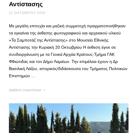
Αντίστασης
21 ΟΚΤΩΒΡΊΟΥ 2025
Με μεγάλη επιτυχία και μαζική συμμετοχή πραγματοποιήθηκαν
τα εγκαίνια της έκθεσης φωτογραφικού και αρχειακού υλικού
«Τα Σαμποτάζ της Αντίστασης» στο Μουσείο Εθνικής
Αντίστασης την Κυριακή 20 Οκτωβρίου Η έκθεση έγινε σε
συνδιοργάνωση με τα Γενικά Αρχεία Κράτους-Τμήμα ΓΑΚ
Φθιώτιδας και τον Δήμο Λαμιέων. Την επιμέλεια έχουν η Δρ
Βασιλική Λάζου, ιστορικός/διδάσκουσα του Τμήματος Πολιτικών
Επιστημών …
Διαβάστε περισσότερα