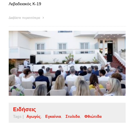
Λεβαδειακός Κ-19
Διαβάστε περισσότερα
Ειδήσεις
Tags |
Αγωγός
Εγκαίνια
Στυλιδα
Φθιώτιδα