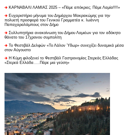
ΚΑΡΝΑΒΑΛΙ ΛΑΜΙΑΣ 2025 – «Πάμε απόκριες; Πάμε Λαμία!!!!»
Ευχαριστήριo μήνυμα του Δημάρχου Μακρακώμης για την
πολυετή προσφορά του Γενικού Γραμματέα κ. Ιωάννη
Παπαχαραλάμπους στον Δήμο
Συλλυπητήρια ανακοίνωση του Δήμου Λαμιέων για τον αδόκητο
θάνατο του 17χρονου συμπολίτη
Το Φεστιβάλ Δελφών «Το Λάλον Ύδωρ» συνεχίζει δυναμικά μέσα
στον Αύγουστο
Η Κύμη φιλοξενεί το Φεστιβάλ Γαστρονομίας Στερεάς Ελλάδας
«Στερεά Ελλάδα…..Πάρε μια γεύση»