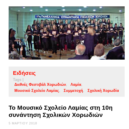
Ειδήσεις
Tags |
Διεθνές Φεστιβάλ Χορωδιών
Λαμία
Μουσικό Σχολείο Λαμίας
Συμμετοχή
Σχολική Χορωδία
Το Μουσικό Σχολείο Λαμίας στη 10η
συνάντηση Σχολικών Χορωδιών
5 ΜΑΡΤΊΟΥ 2018