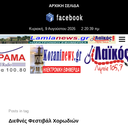
ΑΡΧΙΚΗ ΣΕΛΙΔΑ
Κυριακή, 9 Αυγούστου 2026
2:20:40 πμ
Posts in tag
Διεθνές Φεστιβάλ Χορωδιών