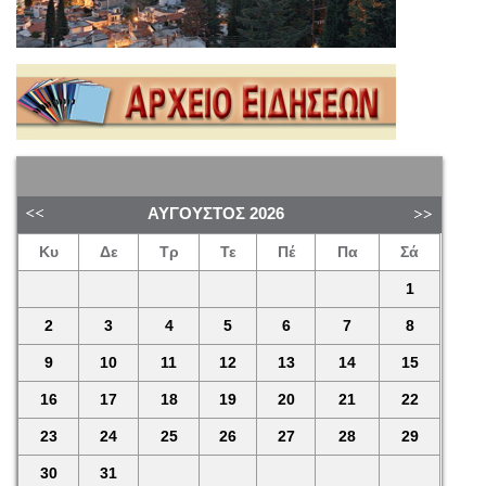
ΑΎΓΟΥΣΤΟΣ
2026
Κυ
Δε
Τρ
Τε
Πέ
Πα
Σά
1
2
3
4
5
6
7
8
9
10
11
12
13
14
15
16
17
18
19
20
21
22
23
24
25
26
27
28
29
30
31