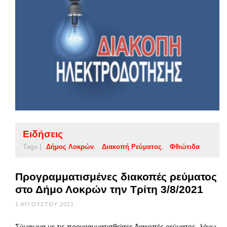
Ειδήσεις
Tags |
Δήμος Λοκρών
Διακοπή Ρεύματος
Φθιώτιδα
Προγραμματισμένες διακοπές ρεύματος
στο Δήμο Λοκρών την Τρίτη 3/8/2021
1 ΑΥΓΟΎΣΤΟΥ 2021
Σύμφωνα με τις προγραμματισθείσες διακοπές ρεύματος, λόγω