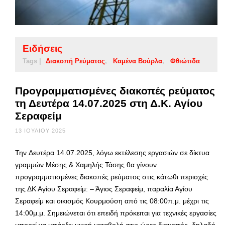
Ειδήσεις
Tags |
Διακοπή Ρεύματος
Καμένα Βούρλα
Φθιώτιδα
Προγραμματισμένες διακοπές ρεύματος
τη Δευτέρα 14.07.2025 στη Δ.Κ. Αγίου
Σεραφείμ
13 ΙΟΥΛΊΟΥ 2025
Την Δευτέρα 14.07.2025, λόγω εκτέλεσης εργασιών σε δίκτυα
γραμμών Μέσης & Χαμηλής Τάσης θα γίνουν
προγραμματισμένες διακοπές ρεύματος στις κάτωθι περιοχές
της ΔΚ Αγίου Σεραφείμ: – Άγιος Σεραφείμ, παραλία Αγίου
Σεραφείμ και οικισμός Κουρμούση από τις 08:00π.μ. μέχρι τις
14:00μ.μ. Σημειώνεται ότι επειδή πρόκειται για τεχνικές εργασίες