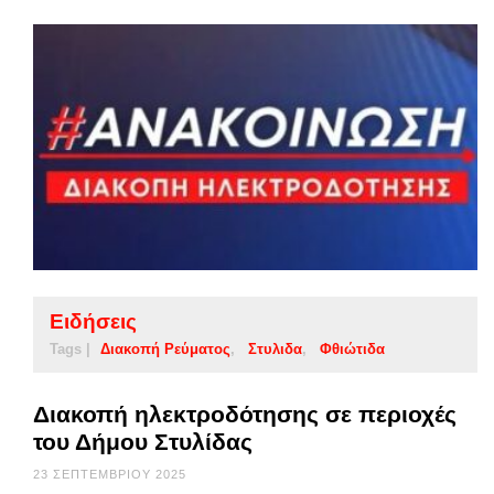
Ειδήσεις
Tags |
Διακοπή Ρεύματος
Στυλιδα
Φθιώτιδα
Διακοπή ηλεκτροδότησης σε περιοχές
του Δήμου Στυλίδας
23 ΣΕΠΤΕΜΒΡΊΟΥ 2025