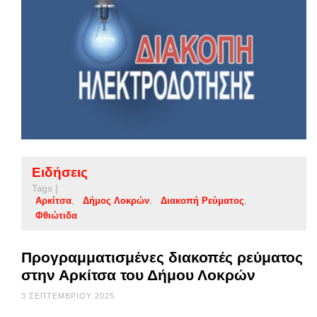
Ειδήσεις
Tags |
Αρκίτσα
Δήμος Λοκρών
Διακοπή Ρεύματος
Φθιώτιδα
Προγραμματισμένες διακοπές ρεύματος
στην Αρκίτσα του Δήμου Λοκρών
3 ΣΕΠΤΕΜΒΡΊΟΥ 2025