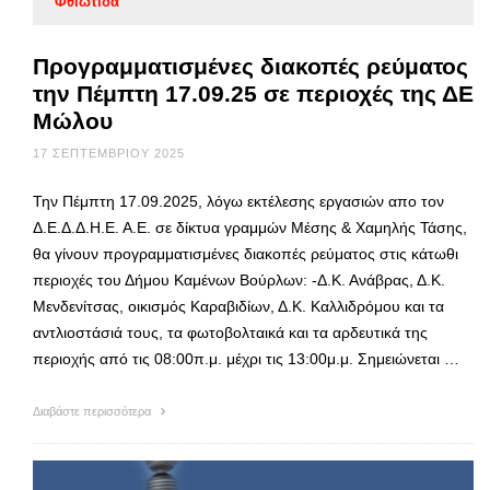
Φθιώτιδα
Προγραμματισμένες διακοπές ρεύματος
την Πέμπτη 17.09.25 σε περιοχές της ΔΕ
Μώλου
17 ΣΕΠΤΕΜΒΡΊΟΥ 2025
Την Πέμπτη 17.09.2025, λόγω εκτέλεσης εργασιών απο τον
Δ.Ε.Δ.Δ.Η.Ε. Α.Ε. σε δίκτυα γραμμών Μέσης & Χαμηλής Τάσης,
θα γίνουν προγραμματισμένες διακοπές ρεύματος στις κάτωθι
περιοχές του Δήμου Καμένων Βούρλων: -Δ.Κ. Ανάβρας, Δ.Κ.
Μενδενίτσας, οικισμός Καραβιδίων, Δ.Κ. Καλλιδρόμου και τα
αντλιοστάσιά τους, τα φωτοβολταικά και τα αρδευτικά της
περιοχής από τις 08:00π.μ. μέχρι τις 13:00μ.μ. Σημειώνεται …
Διαβάστε περισσότερα