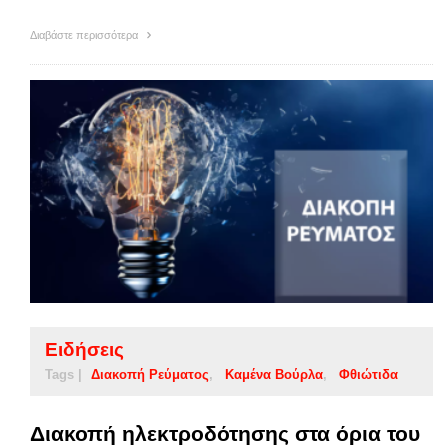
Διαβάστε περισσότερα
Ειδήσεις
Tags |
Διακοπή Ρεύματος
Καμένα Βούρλα
Φθιώτιδα
Διακοπή ηλεκτροδότησης στα όρια του