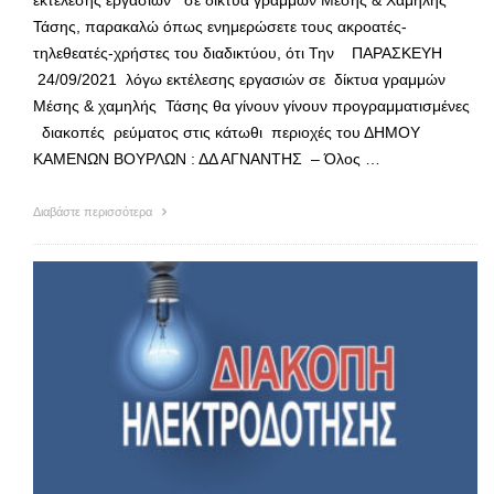
εκτέλεσης εργασιών σε δίκτυα γραμμών Μέσης & Χαμηλής
Τάσης, παρακαλώ όπως ενημερώσετε τους ακροατές-
τηλεθεατές-χρήστες του διαδικτύου, ότι Την ΠΑΡΑΣΚΕΥΗ
24/09/2021 λόγω εκτέλεσης εργασιών σε δίκτυα γραμμών
Μέσης & χαμηλής Τάσης θα γίνουν γίνουν προγραμματισμένες
διακοπές ρεύματος στις κάτωθι περιοχές του ΔΗΜΟΥ
ΚΑΜΕΝΩΝ ΒΟΥΡΛΩΝ : ΔΔ ΑΓΝΑΝΤΗΣ – Όλος …
Διαβάστε περισσότερα