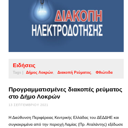
Ειδήσεις
Tags |
Δήμος Λοκρών
Διακοπή Ρεύματος
Φθιώτιδα
Προγραμματισμένες διακοπές ρεύματος
στο Δήμο Λοκρών
13 ΣΕΠΤΕΜΒΡΊΟΥ 2021
Η Διεύθυνση Περιφέρειας Κεντρικής Ελλάδας του ΔΕΔΔΗΕ και
συγκεκριμένα από την περιοχή Λαμίας (Πρ. Αταλάντης) εξέδωσε