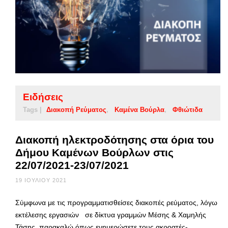
Ειδήσεις
Tags |
Διακοπή Ρεύματος
Καμένα Βούρλα
Φθιώτιδα
Διακοπή ηλεκτροδότησης στα όρια του
Δήμου Καμένων Βούρλων στις
22/07/2021-23/07/2021
19 ΙΟΥΛΊΟΥ 2021
Σύμφωνα με τις προγραμματισθείσες διακοπές ρεύματος, λόγω
εκτέλεσης εργασιών σε δίκτυα γραμμών Μέσης & Χαμηλής
Τάσης, παρακαλώ όπως ενημερώσετε τους ακροατές-