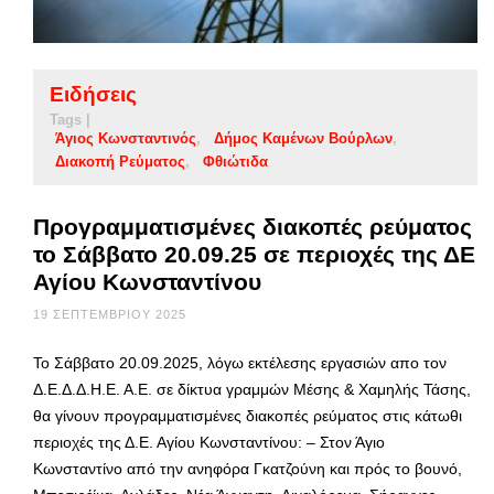
Ειδήσεις
Tags |
Άγιος Κωνσταντινός
Δήμος Καμένων Βούρλων
Διακοπή Ρεύματος
Φθιώτιδα
Προγραμματισμένες διακοπές ρεύματος
το Σάββατο 20.09.25 σε περιοχές της ΔΕ
Αγίου Κωνσταντίνου
19 ΣΕΠΤΕΜΒΡΊΟΥ 2025
Το Σάββατο 20.09.2025, λόγω εκτέλεσης εργασιών απο τον
Δ.Ε.Δ.Δ.Η.Ε. Α.Ε. σε δίκτυα γραμμών Μέσης & Χαμηλής Τάσης,
θα γίνουν προγραμματισμένες διακοπές ρεύματος στις κάτωθι
περιοχές της Δ.Ε. Αγίου Κωνσταντίνου: – Στον Άγιο
Κωνσταντίνο από την ανηφόρα Γκατζούνη και πρός το βουνό,