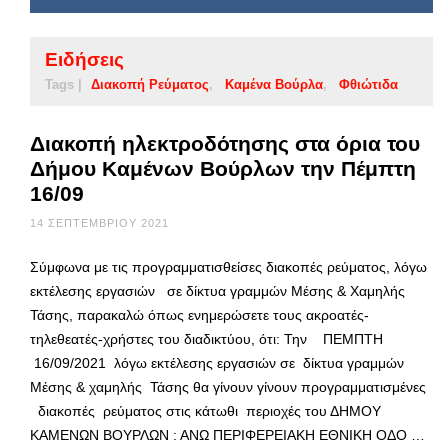
Ειδήσεις
Tags |
Διακοπή Ρεύματος
Καμένα Βούρλα
Φθιώτιδα
Διακοπή ηλεκτροδότησης στα όρια του
Δήμου Καμένων Βούρλων την Πέμπτη
16/09
14 ΣΕΠΤΕΜΒΡΊΟΥ 2021
Σύμφωνα με τις προγραμματισθείσες διακοπές ρεύματος, λόγω
εκτέλεσης εργασιών σε δίκτυα γραμμών Μέσης & Χαμηλής
Τάσης, παρακαλώ όπως ενημερώσετε τους ακροατές-
τηλεθεατές-χρήστες του διαδικτύου, ότι: Την ΠΕΜΠΤΗ
16/09/2021 λόγω εκτέλεσης εργασιών σε δίκτυα γραμμών
Μέσης & χαμηλής Τάσης θα γίνουν γίνουν προγραμματισμένες
διακοπές ρεύματος στις κάτωθι περιοχές του ΔΗΜΟΥ
ΚΑΜΕΝΩΝ ΒΟΥΡΛΩΝ : ΑΝΩ ΠΕΡΙΦΕΡΕΙΑΚΗ ΕΘΝΙΚΗ ΟΔΟ …