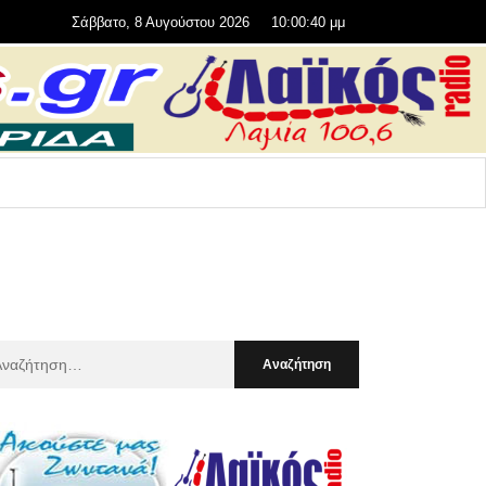
Σάββατο, 8 Αυγούστου 2026
10:00:41 μμ
αζήτηση