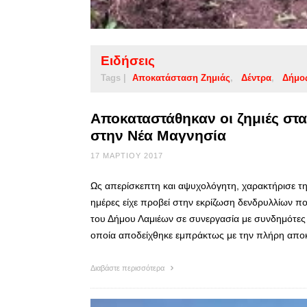
Ειδήσεις
Tags |
Αποκατάσταση Ζημιάς
Δέντρα
Δήμο
Αποκαταστάθηκαν οι ζημιές στ
στην Νέα Μαγνησία
17 ΜΑΡΤΊΟΥ 2017
Ως απερίσκεπτη και αψυχολόγητη, χαρακτήρισε την
ημέρες είχε προβεί στην εκρίζωση δενδρυλλίων 
του Δήμου Λαμιέων σε συνεργασία με συνδημότες 
οποία αποδείχθηκε εμπράκτως με την πλήρη απ
Διαβάστε περισσότερα