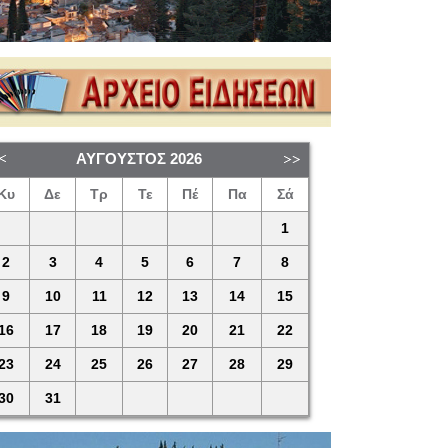
ΑΎΓΟΥΣΤΟΣ
2026
Κυ
Δε
Τρ
Τε
Πέ
Πα
Σά
1
2
3
4
5
6
7
8
9
10
11
12
13
14
15
16
17
18
19
20
21
22
23
24
25
26
27
28
29
30
31