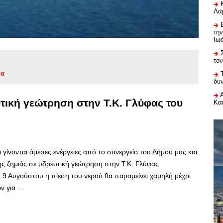
Λαμ
τη
Ιω
το
δα
δυ
τική γεώτρηση στην Τ.Κ. Γλύφας του
Κα
 γίνονται άμεσες ενέργειες από το συνεργείο του Δήμου μας και
ς ζημιάς σε υδρευτική γεώτρηση στην Τ.Κ. Γλύφας.
 9 Αυγούστου η πίεση του νερού θα παραμείνει χαμηλή μέχρι
ών για …