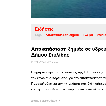
Ειδήσεις
Tags |
Αποκατάσταση Ζημιάς
Γλύφα
Στυλί
Αποκατάσταση ζημιάς σε υδρευ
Δήμου Στυλίδας
9 ΑΥΓΟΎΣΤΟΥ 2016
Ενημερώνουμε τους κατοίκους της Τ.Κ. Γλύφας ότι
τον εργολάβο ύδρευσης για την αποκατάσταση τη
Παρακαλούμε για την κατανόησή σας διότι σήμερα
και την προμήθεια των απαραίτητων ανταλλακτικ
Διαβάστε περισσότερα