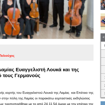
Πολιούχος
αμίας Ευαγγελιστή Λουκά και της
 τους Γερμανούς
ικής εορτής του Ευαγγελιστού Λουκά της Λαμίας και Επέτειο της
στην πόλη της Λαμίας οι παρακάτω εορταστικές εκδηλώσεις
ως τροποποιήθηκε με το από 24.11.54 όμοιο με την επέτειο της