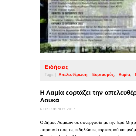
Ειδήσεις
Tags |
Απελευθέρωση
Εορτασμός
Λαμία
Η Λαμία εορτάζει την απελευθέ
Λουκά
6 ΟΚΤΩΒΡΊΟΥ 2017
Ο Δήμος Λαμιέων σε συνεργασία με την Ιερά Μητ
παρουσία σας τις εκδηλώσεις εορτασμού και μνήμ