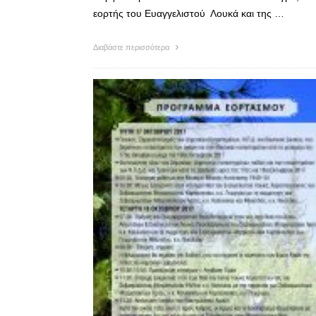
εορτής του Ευαγγελιστού Λουκά και της …
Διαβάστε περισσότερα