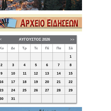
ΑΎΓΟΥΣΤΟΣ
2026
Κυ
Δε
Τρ
Τε
Πέ
Πα
Σά
1
2
3
4
5
6
7
8
9
10
11
12
13
14
15
16
17
18
19
20
21
22
23
24
25
26
27
28
29
30
31