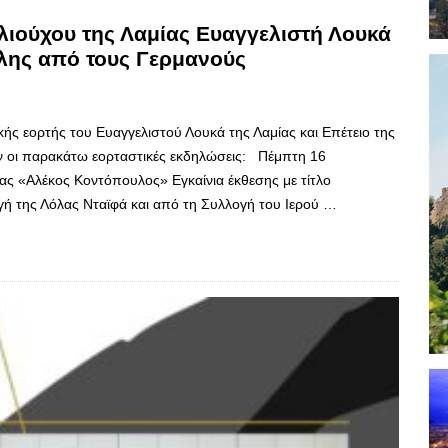
ιούχου της Λαμίας Ευαγγελιστή Λουκά
λης από τους Γερμανούς
κής εορτής του Ευαγγελιστού Λουκά της Λαμίας και Επέτειο της
 οι παρακάτω εορταστικές εκδηλώσεις: Πέμπτη 16
ας «Αλέκος Κοντόπουλος» Εγκαίνια έκθεσης με τίτλο
της Λόλας Νταϊφά και από τη Συλλογή του Ιερού …