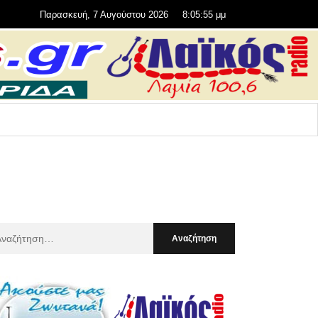
Παρασκευή, 7 Αυγούστου 2026
8:05:57 μμ
αζήτηση