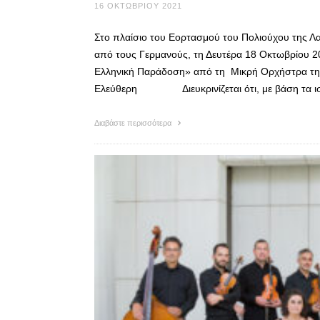
16 ΟΚΤΩΒΡΊΟΥ 2021
Στο πλαίσιο του Εορτασμού του Πολιούχου της Λ
από τους Γερμανούς, τη Δευτέρα 18 Οκτωβρίου 20
Ελληνική Παράδοση» από τη Μικρή Ορχήστρα της
Ελεύθερη Διευκρινίζεται ότι, με βάση τα ι
Διαβάστε περισσότερα