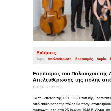
Ειδήσεις
Tags |
Απελευθέρωση
Εορτασμός
Λαμία
Εορτασμός του Πολιούχου της Λ
Aπελευθέρωσης της πόλης από
16 ΟΚΤΩΒΡΊΟΥ 2021
Για την επέτειο της 18.10.2021 τοπικής θρησκευτ
Απελευθέρωσης της πόλης θα πραγματοποιηθούν 
σύμφωνα με το από 25 Ιουνίου 1948 Β. Δ/γμα, όπ