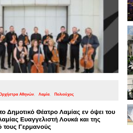
 Ορχήστρα Αθηνών
Λαμία
Πολιούχος
ο Δημοτικό Θέατρο Λαμίας εν όψει του
Λαμίας Ευαγγελιστή Λουκά και της
 τους Γερμανούς