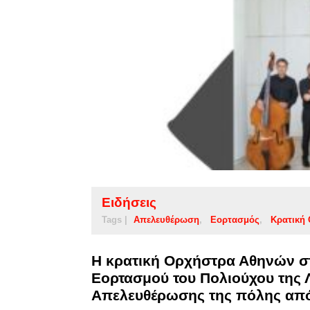
Ειδήσεις
Tags |
Απελευθέρωση
Εορτασμός
Κρατική
Η κρατική Ορχήστρα Αθηνών στ
Εορτασμού του Πολιούχου της 
Aπελευθέρωσης της πόλης από