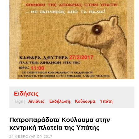
Ειδήσεις
Tags |
Αινιάνες
Εκδήλωση
Κούλουμα
Υπάτη
Πατροπαράδοτα Κούλουμα στην
κεντρική πλατεία της Υπάτης
24 ΦΕΒΡΟΥΑΡΊΟΥ 2017