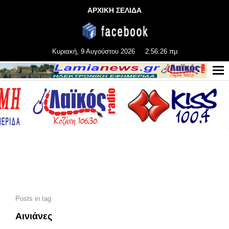
ΑΡΧΙΚΗ ΣΕΛΙΔΑ
Κυριακή, 9 Αυγούστου 2026
2:56:28 πμ
Posts in tag
Αινιάνες