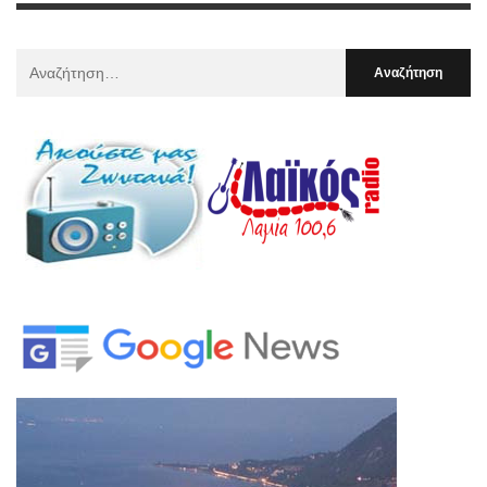
Αναζήτηση
Για
: