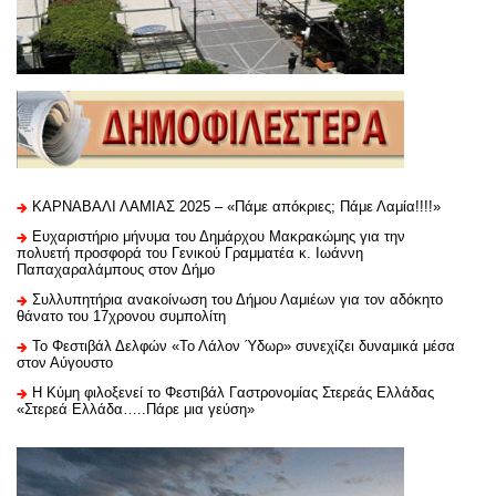
ΚΑΡΝΑΒΑΛΙ ΛΑΜΙΑΣ 2025 – «Πάμε απόκριες; Πάμε Λαμία!!!!»
Ευχαριστήριo μήνυμα του Δημάρχου Μακρακώμης για την
πολυετή προσφορά του Γενικού Γραμματέα κ. Ιωάννη
Παπαχαραλάμπους στον Δήμο
Συλλυπητήρια ανακοίνωση του Δήμου Λαμιέων για τον αδόκητο
θάνατο του 17χρονου συμπολίτη
Το Φεστιβάλ Δελφών «Το Λάλον Ύδωρ» συνεχίζει δυναμικά μέσα
στον Αύγουστο
Η Κύμη φιλοξενεί το Φεστιβάλ Γαστρονομίας Στερεάς Ελλάδας
«Στερεά Ελλάδα…..Πάρε μια γεύση»