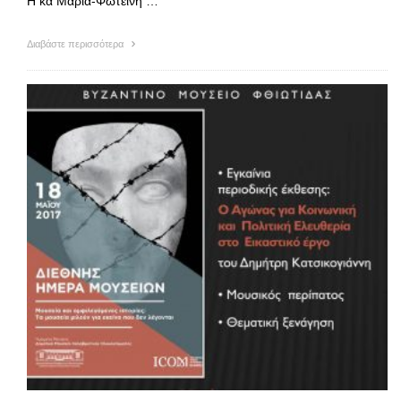
Η κα Μαρία-Φωτεινή …
Διαβάστε περισσότερα