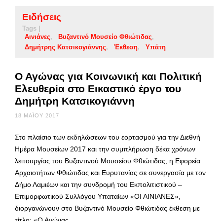
Ειδήσεις
Tags |
Αινιάνες
Βυζαντινό Μουσείο Φθιώτιδας
Δημήτρης Κατσικογιάννης
Έκθεση
Υπάτη
Ο Αγώνας για Κοινωνική και Πολιτική
Ελευθερία στο Εικαστικό έργο του
Δημήτρη Κατσικογιάννη
18 ΜΑΪ́ΟΥ 2017
Στο πλαίσιο των εκδηλώσεων του εορτασμού για την Διεθνή
Ημέρα Μουσείων 2017 και την συμπλήρωση δέκα χρόνων
λειτουργίας του Βυζαντινού Μουσείου Φθιώτιδας, η Εφορεία
Αρχαιοτήτων Φθιώτιδας και Ευρυτανίας σε συνεργασία με τον
Δήμο Λαμιέων και την συνδρομή του Εκπολιτιστικού –
Επιμορφωτικού Συλλόγου Υπαταίων «ΟΙ ΑΙΝΙΑΝΕΣ»,
διοργανώνουν στο Βυζαντινό Μουσείο Φθιώτιδας έκθεση με
τίτλο: «Ο Αγώνας …