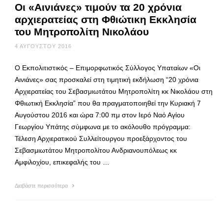
Οι «Αινιάνες» τιμούν τα 20 χρόνια
αρχιερατείας στη Φθιώτικη Εκκλησία
του Μητροπολίτη Νικολάου
4 ΑΥΓΟΎΣΤΟΥ 2016
O Εκπολιτιστικός – Επιμορφωτικός Σύλλογος Υπαταίων «Οι
Αινιάνες» σας προσκαλεί στη τιμητική εκδήλωση “20 χρόνια
Αρχιερατείας του Σεβασμιωτάτου Μητροπολίτη κκ Νικολάου στη
Φθιωτική Εκκλησία” που θα πραγματοποιηθεί την Κυριακή 7
Αυγούστου 2016 και ώρα 7:00 πμ στον Ιερό Ναό Αγίου
Γεωργίου Υπάτης σύμφωνα με το ακόλουθο πρόγραμμα:
Τέλεση Αρχιερατικού Συλλείτουργου προεξάρχοντος του
Σεβασμιωτάτου Μητροπολίτου Ανδριανουπόλεως κκ
Αμφιλοχίου, επικεφαλής του …
Διαβάστε περισσότερα