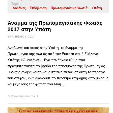
Tags |
Αινιάνες
Εκδήλωση
Πρωτομαγιάτικη Φωτιά
Υπάτη
Άναμμα της Πρωτομαγιάτικης Φωτιάς
2017 στην Υπάτη
30 ΑΠΡΙΛΊΟΥ 2017
Αναβιώνει και φέτος στην Υπάτη, το άναμμα της
Πρωτομαγιάτικης φωτιάς από τον Εκπολιτιστικό Σύλλογο
Υπάτης «Οι Αινιάνες». Ένα πανάρχαιο έθιμο που
πραγματοποιείται το βράδυ της παραμονής της Πρωτομαγιάς.
Η φωτιά ανάβει και το κάθε σπιτικό πετάει σε αυτή το περσινό
του στεφάνι, ενώ ακολουθεί το πέρασμα (πήδημα) από μικρούς
και μεγάλους της φωτιάς του Μάη. …
Διαβάστε περισσότερα