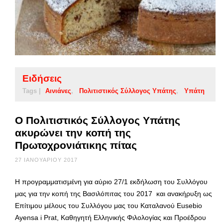
Ειδήσεις
Tags |
Αινιάνες
Πολιτιστικός Σύλλογος Υπάτης
Υπάτη
Ο Πολιτιστικός Σύλλογος Υπάτης
ακυρώνει την κοπή της
Πρωτοχρονιάτικης πίτας
27 ΙΑΝΟΥΑΡΊΟΥ 2017
Η προγραμματισμένη για αύριο 27/1 εκδήλωση του Συλλόγου
μας για την κοπή της Βασιλόπιτας του 2017 και ανακήρυξη ως
Επίτιμου μέλους του Συλλόγου μας του Καταλανού Eusebio
Ayensa i Prat, Καθηγητή Ελληνικής Φιλολογίας και Προέδρου