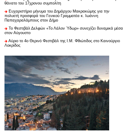
θάνατο του 17χρονου συμπολίτη
Ευχαριστήριo μήνυμα του Δημάρχου Μακρακώμης για την
πολυετή προσφορά του Γενικού Γραμματέα κ. Ιωάννη
Παπαχαραλάμπους στον Δήμο
Το Φεστιβάλ Δελφών «Το Λάλον Ύδωρ» συνεχίζει δυναμικά μέσα
στον Αύγουστο
Αύριο το 4ο Θερινό Φεστιβάλ της Ι.Μ. Φθιώτιδος στο Καινούργιο
Λοκρίδος