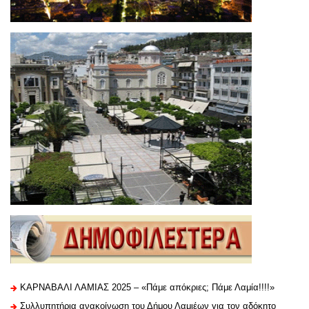
ΚΑΡΝΑΒΑΛΙ ΛΑΜΙΑΣ 2025 – «Πάμε απόκριες; Πάμε Λαμία!!!!»
Συλλυπητήρια ανακοίνωση του Δήμου Λαμιέων για τον αδόκητο