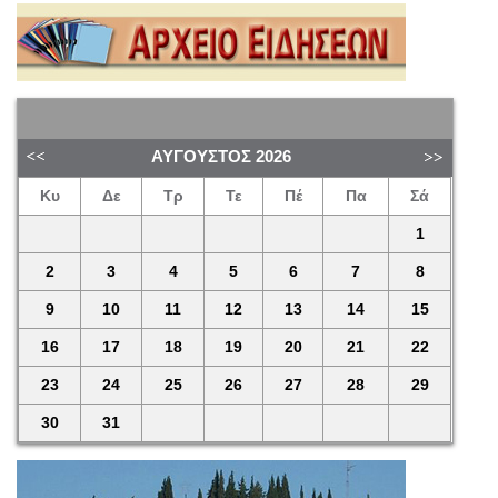
ΑΎΓΟΥΣΤΟΣ
2026
Κυ
Δε
Τρ
Τε
Πέ
Πα
Σά
1
2
3
4
5
6
7
8
9
10
11
12
13
14
15
16
17
18
19
20
21
22
23
24
25
26
27
28
29
30
31