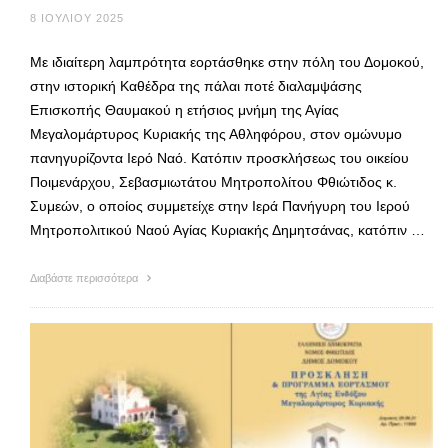
8 ΙΟΥΛΊΟΥ 2025
Με ιδιαίτερη λαμπρότητα εορτάσθηκε στην πόλη του Δομοκού,
στην ιστορική Καθέδρα της πάλαι ποτέ διαλαμψάσης
Επισκοπής Θαυμακού η ετήσιος μνήμη της Αγίας
Μεγαλομάρτυρος Κυριακής της Αθληφόρου, στον ομώνυμο
πανηγυρίζοντα Ιερό Ναό. Κατόπιν προσκλήσεως του οικείου
Ποιμενάρχου, Σεβασμιωτάτου Μητροπολίτου Φθιώτιδος κ.
Συμεών, ο οποίος συμμετείχε στην Ιερά Πανήγυρη του Ιερού
Μητροπολιτικού Ναού Αγίας Κυριακής Δημητσάνας, κατόπιν …
Διαβάστε περισσότερα