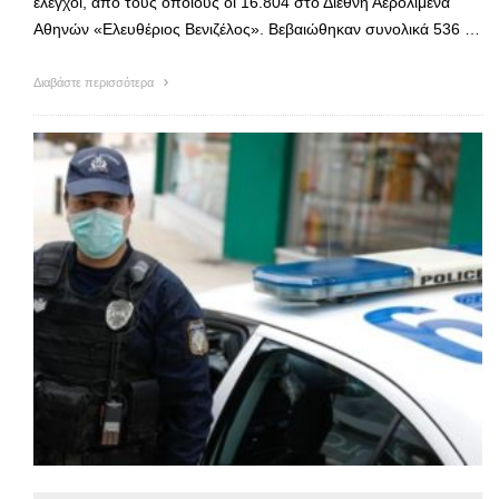
έλεγχοι, από τους οποίους οι 16.804 στο Διεθνή Αερολιμένα
Αθηνών «Ελευθέριος Βενιζέλος». Βεβαιώθηκαν συνολικά 536 …
Διαβάστε περισσότερα