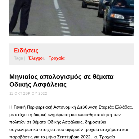
Ειδήσεις
Tags |
Έλεγχοι
Τροχαία
Μηνιαίος απολογισμός σε θέματα
Οδικής Ασφάλειας
11 ΟΚΤΩΒΡΊΟΥ 2022
Η Γενική Περιφερειακή Αστυνομική Διεύθυνση Στερεάς Ελλάδας,
με στόχο τη διαρκή ενημέρωση και ευαισθητοποίηση των
πολιτών σε θέματα Οδικής Ασφάλειας, δημοσιεύει
συγκεντρωτικά στοιχεία που αφορούν τροχαία ατυχήματα και
παραβάσεις για το μήνα Σεπτέμβριο 2022. α. Τροχαία