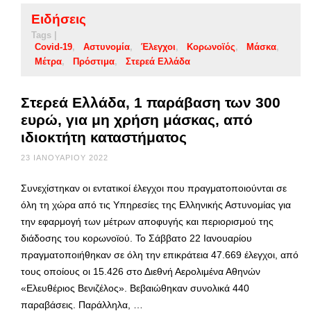
Ειδήσεις
Tags |
Covid-19
Αστυνομία
Έλεγχοι
Κορωνοϊός
Μάσκα
Μέτρα
Πρόστιμα
Στερεά Ελλάδα
Στερεά Ελλάδα, 1 παράβαση των 300
ευρώ, για μη χρήση μάσκας, από
ιδιοκτήτη καταστήματος
23 ΙΑΝΟΥΑΡΊΟΥ 2022
Συνεχίστηκαν οι εντατικοί έλεγχοι που πραγματοποιούνται σε
όλη τη χώρα από τις Υπηρεσίες της Ελληνικής Αστυνομίας για
την εφαρμογή των μέτρων αποφυγής και περιορισμού της
διάδοσης του κορωνοϊού. Το Σάββατο 22 Ιανουαρίου
πραγματοποιήθηκαν σε όλη την επικράτεια 47.669 έλεγχοι, από
τους οποίους οι 15.426 στο Διεθνή Αερολιμένα Αθηνών
«Ελευθέριος Βενιζέλος». Βεβαιώθηκαν συνολικά 440
παραβάσεις. Παράλληλα, …