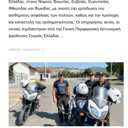
Ελλάδας, στους Νομούς Βοιωτίας, Ευβοίας, Ευρυτανίας,
Φθιώτιδας και Φωκίδας, με σκοπό την εμπέδωση του
αισθήματος ασφάλειας των πολιτών, καθώς και την πρόληψη
και καταστολή της εγκληματικότητας. Οι επιχειρήσεις αυτές, οι
οποίες σχεδιάστηκαν από την Γενική Περιφερειακή Αστυνομική
Διεύθυνση Στερεάς Ελλάδας …
Διαβάστε περισσότερα