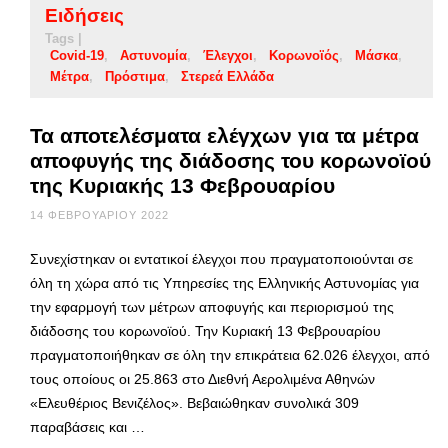
Ειδήσεις
Tags |
Covid-19
Αστυνομία
Έλεγχοι
Κορωνοϊός
Μάσκα
Μέτρα
Πρόστιμα
Στερεά Ελλάδα
Τα αποτελέσματα ελέγχων για τα μέτρα
αποφυγής της διάδοσης του κορωνοϊού
της Κυριακής 13 Φεβρουαρίου
14 ΦΕΒΡΟΥΑΡΊΟΥ 2022
Συνεχίστηκαν οι εντατικοί έλεγχοι που πραγματοποιούνται σε
όλη τη χώρα από τις Υπηρεσίες της Ελληνικής Αστυνομίας για
την εφαρμογή των μέτρων αποφυγής και περιορισμού της
διάδοσης του κορωνοϊού. Την Κυριακή 13 Φεβρουαρίου
πραγματοποιήθηκαν σε όλη την επικράτεια 62.026 έλεγχοι, από
τους οποίους οι 25.863 στο Διεθνή Αερολιμένα Αθηνών
«Ελευθέριος Βενιζέλος». Βεβαιώθηκαν συνολικά 309
παραβάσεις και …