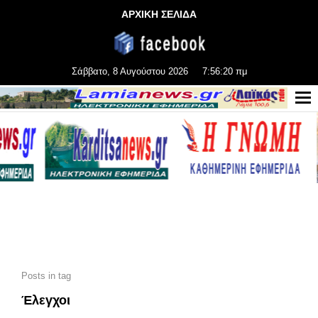
ΑΡΧΙΚΗ ΣΕΛΙΔΑ
Σάββατο, 8 Αυγούστου 2026
7:56:22 πμ
Posts in tag
Έλεγχοι