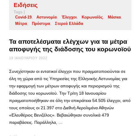
Ειδήσεις
Tags |
Covid-19
Αστυνομία
Έλεγχοι
Κορωνοϊός
Μάσκα
Μέτρα
Πρόστιμα
Στερεά Ελλάδα
Τα αποτελέσματα ελέγχων για τα μέτρα
αποφυγής της διάδοσης του κορωνοϊού
19 ΙΑΝΟΥΑΡΊΟΥ 2022
Συνεχίστηκαν οι εντατικοί έλεγχοι που πραγματοποιούνται σε
όλη τη χώρα από τις Υπηρεσίες της Ελληνικής Αστυνομίας για
την εφαρμογή των μέτρων αποφυγής και περιορισμού της
διάδοσης του κορωνοϊού. Την Τρίτη 18 Ιανουαρίου
πραγματοποιήθηκαν σε όλη την επικράτεια 54.505 έλεγχοι, από
τους οποίους οι 21.397 στο Διεθνή Αερολιμένα Αθηνών
«Ελευθέριος Βενιζέλος». Βεβαιώθηκαν συνολικά 479
παραβάσεις. Παράλληλα, …