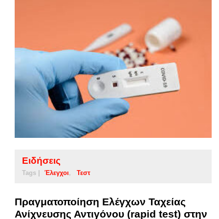
Ειδήσεις
Tags |
Έλεγχοι
Τεστ
Πραγματοποίηση Ελέγχων Ταχείας
Ανίχνευσης Αντιγόνου (rapid test) στην