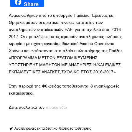
Share
Ανακοινώθηκαν από το υπουργείο Παιδείας, Έρευνας και
Θρησκευμάτων οι οριστικοί πίνακες κατάταξης των
αναπληρωτών εκπαιδευτικών ΕΑΕ για το σχολικό έτος 2016-
2017. Οι προσλήψεις αυτές αφορούν αναπληρωτές πλήρους
ωραρίου με σχέση εργασίας Ιδιωτικού Δικαίου Ορισμένου
Χρόνου και εντάσσονται στο πλαίσιο υλοποίησης της Πράξης
«ΠΡΟΓΡΑΜΜΑ ΜΕΤΡΩΝ ΕΞΑΤΟΜΙΚΕΥΜΕΝΗΣ
ΥΠΟΣΤΗΡΙΞΗΣ ΜΑΘΗΤΩΝ ΜΕ ΑΝΑΠΗΡΙΕΣ Ή/ΚΑΙ ΕΙΔΙΚΕΣ
ΕΚΠΑΙΔΕΥΤΙΚΕΣ ΑΝΑΓΚΕΣ,ΣΧΟΛΙΚΟ ΕΤΟΣ 2016-2017»
Στην περιοχή της Φθιώτιδας τοποθετούνται 8 αναπληρωτές
εκπαιδευτικοί.
Δείτε αναλυτικά τον
πίνακα εδώ
Αναπληρωτές εκπαιδευτικοί
θέσεις
τοποθετήσεις