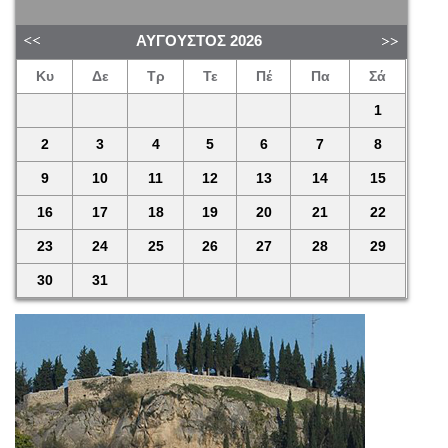
ΑΎΓΟΥΣΤΟΣ
2026
Κυ
Δε
Τρ
Τε
Πέ
Πα
Σά
1
2
3
4
5
6
7
8
9
10
11
12
13
14
15
16
17
18
19
20
21
22
23
24
25
26
27
28
29
30
31