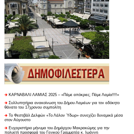
ΚΑΡΝΑΒΑΛΙ ΛΑΜΙΑΣ 2025 – «Πάμε απόκριες; Πάμε Λαμία!!!!»
Συλλυπητήρια ανακοίνωση του Δήμου Λαμιέων για τον αδόκητο
θάνατο του 17χρονου συμπολίτη
Το Φεστιβάλ Δελφών «Το Λάλον Ύδωρ» συνεχίζει δυναμικά μέσα
στον Αύγουστο
Ευχαριστήριo μήνυμα του Δημάρχου Μακρακώμης για την
πολυετή προσφορά του Γενικού Γραμματέα κ. Ιωάννη