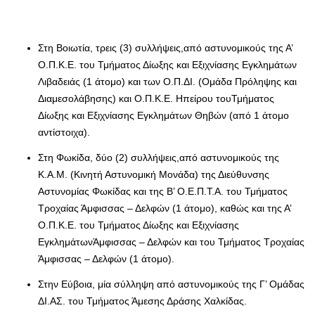
Στη Βοιωτία, τρεις (3) συλλήψεις,από αστυνομικούς της Α’
Ο.Π.Κ.Ε. του Τμήματος Δίωξης και Εξιχνίασης Εγκλημάτων
Λιβαδειάς (1 άτομο) και των Ο.Π.ΔΙ. (Ομάδα Πρόληψης και
Διαμεσολάβησης) και Ο.Π.Κ.Ε. Ηπείρου τουΤμήματος
Δίωξης και Εξιχνίασης Εγκλημάτων Θηβών (από 1 άτομο
αντίστοιχα).
Στη Φωκίδα, δύο (2) συλλήψεις,από αστυνομικούς της
Κ.Α.Μ. (Κινητή Αστυνομική Μονάδα) της Διεύθυνσης
Αστυνομίας Φωκίδας και της Β’ Ο.Ε.Π.Τ.Α. του Τμήματος
Τροχαίας Άμφισσας – Δελφών (1 άτομο), καθώς και της Α’
Ο.Π.Κ.Ε. του Τμήματος Δίωξης και Εξιχνίασης
ΕγκλημάτωνΆμφισσας – Δελφών και του Τμήματος Τροχαίας
Άμφισσας – Δελφών (1 άτομο).
Στην Εύβοια, μία σύλληψη από αστυνομικούς της Γ’ Ομάδας
ΔΙ.ΑΣ. του Τμήματος Άμεσης Δράσης Χαλκίδας.