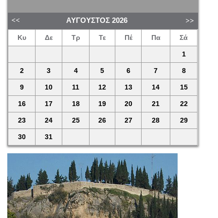
ΑΎΓΟΥΣΤΟΣ
2026
Κυ
Δε
Τρ
Τε
Πέ
Πα
Σά
1
2
3
4
5
6
7
8
9
10
11
12
13
14
15
16
17
18
19
20
21
22
23
24
25
26
27
28
29
30
31