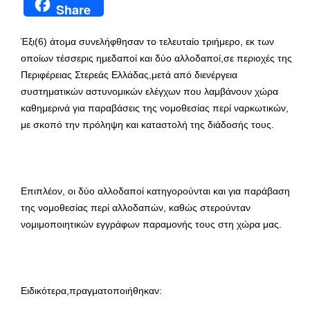
Share
Έξι(6) άτομα συνελήφθησαν το τελευταίο τριήμερο, εκ των
οποίων τέσσερις ημεδαποί και δύο αλλοδαποί,σε περιοχές της
Περιφέρειας Στερεάς Ελλάδας,μετά από διενέργεια
συστηματικών αστυνομικών ελέγχων που λαμβάνουν χώρα
καθημερινά για παραβάσεις της νομοθεσίας περί ναρκωτικών,
με σκοπό την πρόληψη και καταστολή της διάδοσής τους.
Επιπλέον, οι δύο αλλοδαποί κατηγορούνται και για παράβαση
της νομοθεσίας περί αλλοδαπών, καθώς στερούνταν
νομιμοποιητικών εγγράφων παραμονής τους στη χώρα μας.
Ειδικότερα,πραγματοποιήθηκαν: