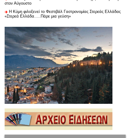
στον Αύγουστο
Η Κύμη φιλοξενεί το Φεστιβάλ Γαστρονομίας Στερεάς Ελλάδας
«Στερεά Ελλάδα…..Πάρε μια γεύση»