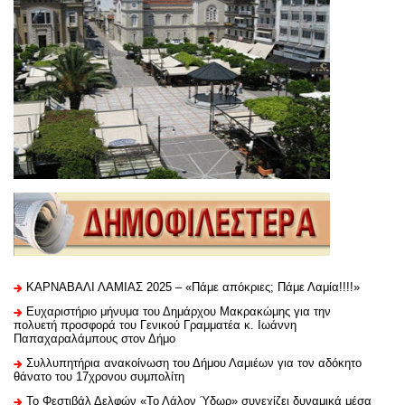
ΚΑΡΝΑΒΑΛΙ ΛΑΜΙΑΣ 2025 – «Πάμε απόκριες; Πάμε Λαμία!!!!»
Ευχαριστήριo μήνυμα του Δημάρχου Μακρακώμης για την
πολυετή προσφορά του Γενικού Γραμματέα κ. Ιωάννη
Παπαχαραλάμπους στον Δήμο
Συλλυπητήρια ανακοίνωση του Δήμου Λαμιέων για τον αδόκητο
θάνατο του 17χρονου συμπολίτη
Το Φεστιβάλ Δελφών «Το Λάλον Ύδωρ» συνεχίζει δυναμικά μέσα