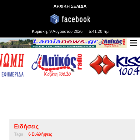
ΑΡΧΙΚΗ ΣΕΛΙΔΑ
Κυριακή, 9 Αυγούστου 2026
6:41:21 πμ
Ειδήσεις
Tags |
6 Συλλήψεις