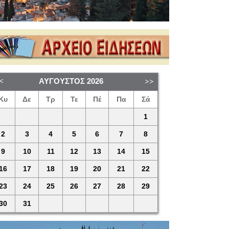
ΑΎΓΟΥΣΤΟΣ
2026
Κυ
Δε
Τρ
Τε
Πέ
Πα
Σά
1
2
3
4
5
6
7
8
9
10
11
12
13
14
15
16
17
18
19
20
21
22
23
24
25
26
27
28
29
30
31