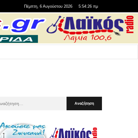
Πέμπτη, 6 Αυγούστου 2026
5:54:27 πμ
αζήτηση