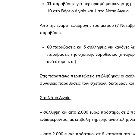
11
παραβάσεις για περιορισμό μετακίνησης μ
10 στο Βόρειο Αιγαίο και 1 στο Νότιο Αιγαίο.
Από την έναρξη εφαρμογής του μέτρου (7 Νοεμβρ
παραβάσεις.
60
παραβάσεις και
5
συλλήψεις για κανόνες λε
παραβάσεις της σχετικής νομοθεσίας (απαγόρε
ανά άτομο κ.α.).
Στις παραπάνω περιπτώσεις επιβλήθηκαν οι ακόλο
συναφείς παραβάσεις των σχετικών διατάξεων και
Στο Νότιο Αιγαίο,
– σύλληψη και από 2.000 ευρώ πρόστιμο, σε 2 
ενδιαφέροντος, με επιβολή 7ήμερης αναστολής λε
– από 2.000 ευρώ πρόστιμο, σε 6 καταστήματα υγ