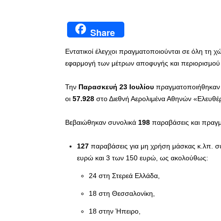
Share
Εντατικοί έλεγχοι πραγματοποιούνται σε όλη τη χ
εφαρμογή των μέτρων αποφυγής και περιορισμού 
Την
Παρασκευή 23 Ιουλίου
πραγματοποιήθηκαν 
οι
57.928
στο Διεθνή Αερολιμένα Αθηνών «Ελευθέρ
Βεβαιώθηκαν συνολικά
198
παραβάσεις και πραγ
127
παραβάσεις για μη χρήση μάσκας κ.λπ. σ
ευρώ και 3 των 150 ευρώ, ως ακολούθως:
24 στη Στερεά Ελλάδα,
18 στη Θεσσαλονίκη,
18 στην Ήπειρο,