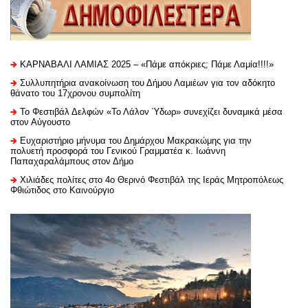
ΚΑΡΝΑΒΑΛΙ ΛΑΜΙΑΣ 2025 – «Πάμε απόκριες; Πάμε Λαμία!!!!»
Συλλυπητήρια ανακοίνωση του Δήμου Λαμιέων για τον αδόκητο
θάνατο του 17χρονου συμπολίτη
Το Φεστιβάλ Δελφών «Το Λάλον Ύδωρ» συνεχίζει δυναμικά μέσα
στον Αύγουστο
Ευχαριστήριo μήνυμα του Δημάρχου Μακρακώμης για την
πολυετή προσφορά του Γενικού Γραμματέα κ. Ιωάννη
Παπαχαραλάμπους στον Δήμο
Χιλιάδες πολίτες στο 4ο Θερινό Φεστιβάλ της Ιεράς Μητροπόλεως
Φθιώτιδος στο Καινούργιο