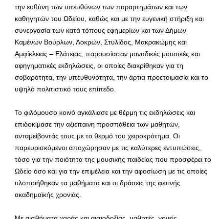
την ευθύνη των υπευθύνων των παραρτημάτων και των
καθηγητών του Ωδείου, καθώς και με την ευγενική στήριξη και
συνεργασία των κατά τόπους εφημερίων και των Δήμων
Καμένων Βούρλων, Λοκρών, Στυλίδος, Μακρακώμης και
Αμφίκλειας – Ελάτειας, παρουσίασαν μοναδικές μουσικές και
αφηγηματικές εκδηλώσεις, οι οποίες διακρίθηκαν για τη
σοβαρότητα, την υπευθυνότητα, την άρτια προετοιμασία και το
υψηλό πολιτιστικό τους επίπεδο.
Το φιλόμουσο κοινό αγκάλιασε με θέρμη τις εκδηλώσεις και
επιδοκίμασε την αξιέπαινη προσπάθεια των μαθητών,
ανταμείβοντάς τους με το θερμό του χειροκρότημα. Οι
παρευρισκόμενοι αποχώρησαν με τις καλύτερες εντυπώσεις,
τόσο για την ποιότητα της μουσικής παιδείας που προσφέρει το
Ωδείο όσο και για την επιμέλεια και την αφοσίωση με τις οποίες
υλοποιήθηκαν τα μαθήματα και οι δράσεις της φετινής
ακαδημαϊκής χρονιάς.
Με αισθήματα χαράς και αισιοδοξίας, μαθητές, γονείς,