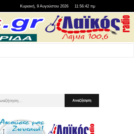
Κυριακή, 9 Αυγούστου 2026
11:56:43 πμ
αζήτηση