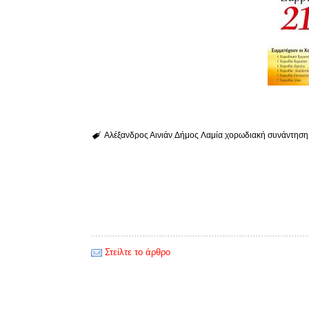
Αλέξανδρος Αινιάν
Δήμος
Λαμία
χορωδιακή συνάντηση
Στείλτε το άρθρο