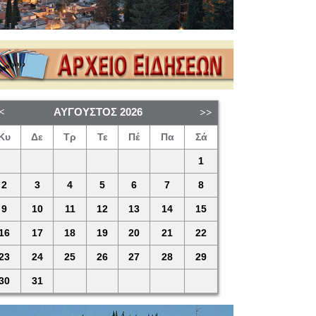
ΑΎΓΟΥΣΤΟΣ
2026
Κυ
Δε
Τρ
Τε
Πέ
Πα
Σά
1
2
3
4
5
6
7
8
9
10
11
12
13
14
15
16
17
18
19
20
21
22
23
24
25
26
27
28
29
30
31