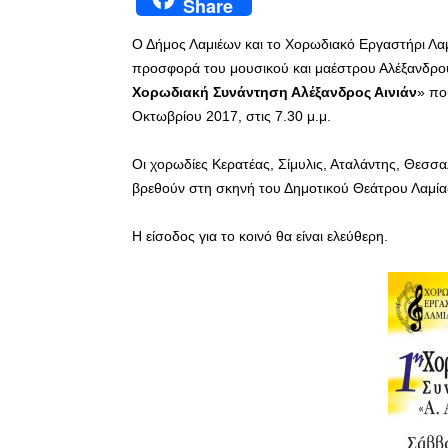
Share
Ο Δήμος Λαμιέων και το Χορωδιακό Εργαστήρι Λαμ
προσφορά του μουσικού και μαέστρου Αλέξανδρου
Χορωδιακή Συνάντηση Αλέξανδρος Αινιάν
» πο
Οκτωβρίου 2017, στις 7.30 μ.μ.
Οι χορωδίες Κερατέας, Σίμυλις, Αταλάντης, Θεσσα
βρεθούν στη σκηνή του Δημοτικού Θεάτρου Λαμίας
Η είσοδος για το κοινό θα είναι ελεύθερη.