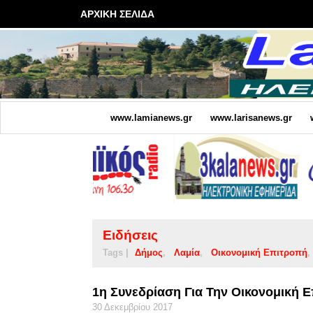
ΑΡΧΙΚΗ ΣΕΛΙΔΑ
www.lamianews.gr
www.larisanews.gr
Ειδήσεις
Tags |
Δήμος
Λαμία
Οικονομική Επιτροπή
1η Συνεδρίαση Για Την Οικονομική 
30 Δεκεμβρίου 2017