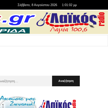
Σάββατο, 8 Αυγούστου 2026
1:01:03 μμ
αζήτηση