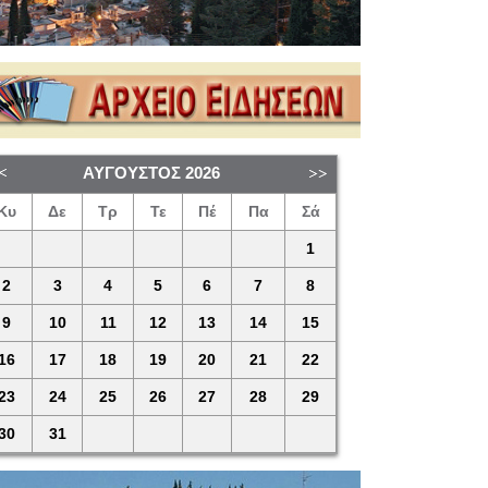
ΑΎΓΟΥΣΤΟΣ
2026
Κυ
Δε
Τρ
Τε
Πέ
Πα
Σά
1
2
3
4
5
6
7
8
9
10
11
12
13
14
15
16
17
18
19
20
21
22
23
24
25
26
27
28
29
30
31