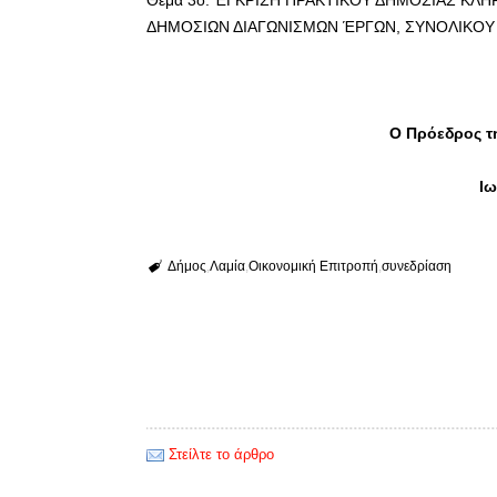
Θέμα 3ο: ΈΓΚΡΙΣΗ ΠΡΑΚΤΙΚΟΥ ΔΗΜΟΣΙΑΣ ΚΛ
ΔΗΜΟΣΙΩΝ ΔΙΑΓΩΝΙΣΜΩΝ ΈΡΓΩΝ, ΣΥΝΟΛΙΚΟΥ 
Ο Πρόεδρος τ
Ιω
Δήμος
Λαμία
Οικονομική Επιτροπή
συνεδρίαση
Στείλτε το άρθρο