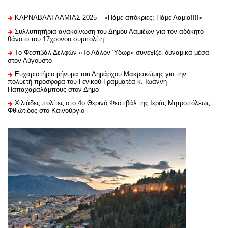
ΚΑΡΝΑΒΑΛΙ ΛΑΜΙΑΣ 2025 – «Πάμε απόκριες; Πάμε Λαμία!!!!»
Συλλυπητήρια ανακοίνωση του Δήμου Λαμιέων για τον αδόκητο
θάνατο του 17χρονου συμπολίτη
Το Φεστιβάλ Δελφών «Το Λάλον Ύδωρ» συνεχίζει δυναμικά μέσα
στον Αύγουστο
Ευχαριστήριo μήνυμα του Δημάρχου Μακρακώμης για την
πολυετή προσφορά του Γενικού Γραμματέα κ. Ιωάννη
Παπαχαραλάμπους στον Δήμο
Χιλιάδες πολίτες στο 4ο Θερινό Φεστιβάλ της Ιεράς Μητροπόλεως
Φθιώτιδος στο Καινούργιο