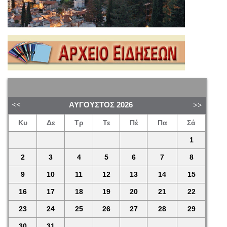
ΑΎΓΟΥΣΤΟΣ
2026
Κυ
Δε
Τρ
Τε
Πέ
Πα
Σά
1
2
3
4
5
6
7
8
9
10
11
12
13
14
15
16
17
18
19
20
21
22
23
24
25
26
27
28
29
30
31