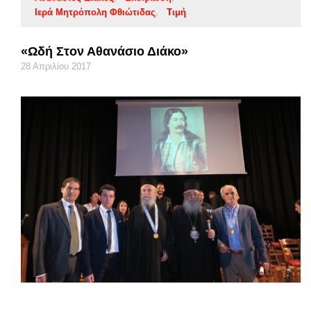
Ιερά Μητρόπολη Φθιώτιδας
Τιμή
«Ωδή Στον Αθανάσιο Διάκο»
28 Απριλίου 2017