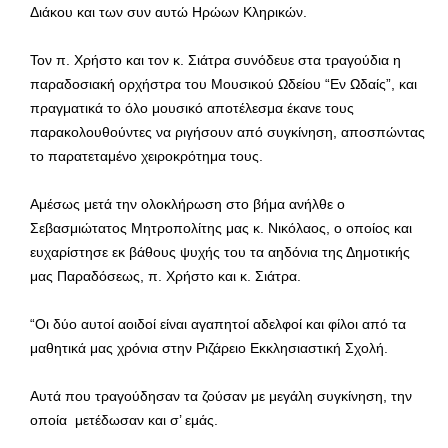
Διάκου και των συν αυτώ Ηρώων Κληρικών.
Τον π. Χρήστο και τον κ. Σιάτρα συνόδευε στα τραγούδια η
παραδοσιακή ορχήστρα του Μουσικού Ωδείου “Εν Ωδαίς”, και
πραγματικά το όλο μουσικό αποτέλεσμα έκανε τους
παρακολουθούντες να ριγήσουν από συγκίνηση, αποσπώντας
το παρατεταμένο χειροκρότημα τους.
Αμέσως μετά την ολοκλήρωση στο βήμα ανήλθε ο
Σεβασμιώτατος Μητροπολίτης μας κ. Νικόλαος, ο οποίος και
ευχαρίστησε εκ βάθους ψυχής του τα αηδόνια της Δημοτικής
μας Παραδόσεως, π. Χρήστο και κ. Σιάτρα.
“Οι δύο αυτοί αοιδοί είναι αγαπητοί αδελφοί και φίλοι από τα
μαθητικά μας χρόνια στην Ριζάρειο Εκκλησιαστική Σχολή.
Αυτά που τραγούδησαν τα ζούσαν με μεγάλη συγκίνηση, την
οποία μετέδωσαν και σ’ εμάς.