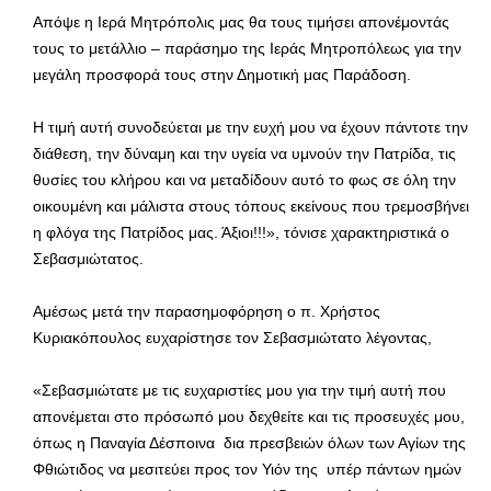
Απόψε η Ιερά Μητρόπολις μας θα τους τιμήσει απονέμοντάς
τους το μετάλλιο – παράσημο της Ιεράς Μητροπόλεως για την
μεγάλη προσφορά τους στην Δημοτική μας Παράδοση.
Η τιμή αυτή συνοδεύεται με την ευχή μου να έχουν πάντοτε την
διάθεση, την δύναμη και την υγεία να υμνούν την Πατρίδα, τις
θυσίες του κλήρου και να μεταδίδουν αυτό το φως σε όλη την
οικουμένη και μάλιστα στους τόπους εκείνους που τρεμοσβήνει
η φλόγα της Πατρίδος μας. Άξιοι!!!», τόνισε χαρακτηριστικά ο
Σεβασμιώτατος.
Αμέσως μετά την παρασημοφόρηση ο π. Χρήστος
Κυριακόπουλος ευχαρίστησε τον Σεβασμιώτατο λέγοντας,
«Σεβασμιώτατε με τις ευχαριστίες μου για την τιμή αυτή που
απονέμεται στο πρόσωπό μου δεχθείτε και τις προσευχές μου,
όπως η Παναγία Δέσποινα δια πρεσβειών όλων των Αγίων της
Φθιώτιδος να μεσιτεύει προς τον Υιόν της υπέρ πάντων ημών