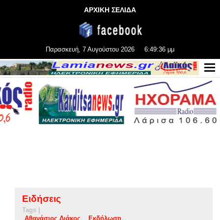
ΑΡΧΙΚΗ ΣΕΛΙΔΑ
Παρασκευή, 7 Αυγούστου 2026
6:49:38 μμ
Ειδήσεις
Tags |
Αθανάσιος Διάκος
Εκδήλωση