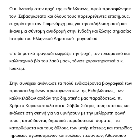
Ο κ. Ιωακείμ στην αρχή της εκδηλώσεως, αφού προσεφώνησε
τον Σεβασμιώτατο και όλους τους παρευρεθέντες επισήμους,
ευχαρίστησε τον Ποιμενάρχη μας για την εκδήλωση αυτή και
έκανε μια σύντομη αναδρομή στην ένδοξη και ζώσης σημασίας
Ιστορία του Ελληνικού Δημοτικού τραγουδιού.
«Το δημοτικό τραγούδι εκφράζει την ψυχή, τον πνευματικό και
καλλιτεχνικό βίο του λαού μας», τόνισε χαρακτηριστικά ο κ.
Ιωακείμ.
Στην συνέχεια ανέγνωσε τα πολύ ενδιαφέροντα βιογραφικά των
προσκεκκλημένων πρωταγωνιστών της Εκδηλώσεως, των
καλλικελάδων αοιδών της δημοτικής μας παραδόσεως, π.
Χρήστο Κυριακόπουλο και κ. Σάββα Σιάτρα, τους οποίους και
εκάλεσε στη σκηνή για να υμνήσουν με την μελίρρυτη φωνή
τους , αποδίδοντας δημοτικά παραδοσιακά άσματα, τα
κατορθώματα και τους άθλους των υπέρ πίστεως και πατρίδος
ηρωικώς αγωνισαμένων και ευκλεώς πεσόντων, Αθανασίου