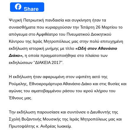
Share
Ψυχική Πατριωτική πανδαισία και συγκίνηση ήταν τα
συναισθήματα που κυριαρχούσαν την Τετάρτη 26 Μαρτίου το
απόγευμα στο Αμφιθέατρο του Πνευματικού Διοικητικού
Κέντρου της Ιεράς Μητροπόλεως μας στην πολύ επιτυχημένη
εκδήλωση ιστορική μνήμης με τίτλο
«Ωδή στον Αθανάσιο
Διάκο»,
η οποία πραγματοποιήθηκε στο πλαίσιο των
εκδηλώσεων “ΔΙΑΚΕΙΑ 2017”.
Η εκδήλωση ήταν αφιερωμένη στον υψιπέτη αετό της
Ρούμελης, Εθνοιερομάρτυρα Αθανάσιο Διάκο και στις θυσίες και
αγώνες του αιματοβαμμένου ράσου του ιερού κλήρου του
Έθνους μας.
Την εκδήλωση παρουσίασε και συντόνισε ο Διευθυντής της
Σχολή Βυζαντινής Μουσικής της Ιεράς Μητροπόλεως μας και
Πρωτοψάλτης κ. Ανδρέας Ιωακείμ.