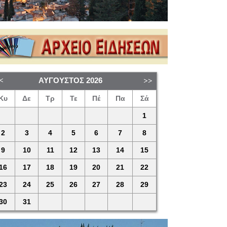
ΑΎΓΟΥΣΤΟΣ
2026
Κυ
Δε
Τρ
Τε
Πέ
Πα
Σά
1
2
3
4
5
6
7
8
9
10
11
12
13
14
15
16
17
18
19
20
21
22
23
24
25
26
27
28
29
30
31