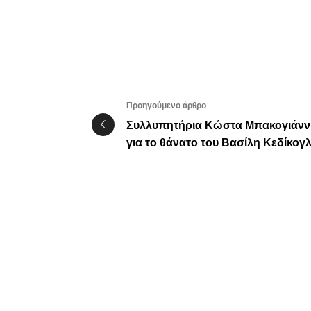
Προηγούμενο άρθρο
Συλλυπητήρια Κώστα Μπακογιάνν
για το θάνατο του Βασίλη Κεδίκογ