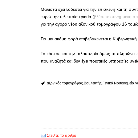
Μάλιστα έχει ξοδευτεί για την επισκευή και τη 
ευρώ την τελευταία τριετία (
βλέπετε συνημμένη α
για την αγορά νέου αξονικού τομογράφου 16 τομώ
Για μια ακόμη φορά επιβεβαιώνεται η Κυβερνητική
Το κόστος και την ταλαιπωρία όμως τα πληρώνει ο
που αναζητά και δεν έχει ποιοτικές υπηρεσίες υγεί
αξονικός τομογράφος
Βουλευτής
Γενικό Νοσοκομείο Λ
Στείλτε το άρθρο