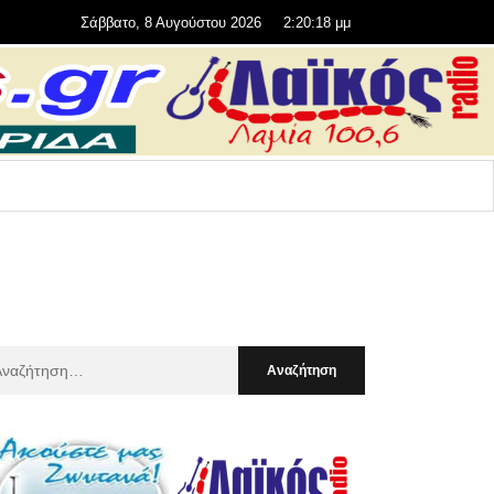
Σάββατο, 8 Αυγούστου 2026
2:20:19 μμ
αζήτηση