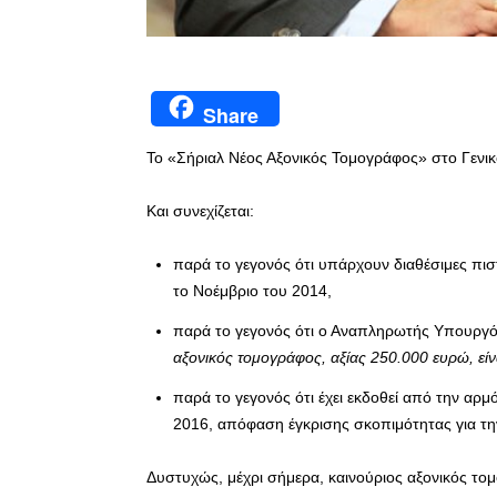
Share
Το «Σήριαλ Νέος Αξονικός Τομογράφος» στο Γενικ
Και συνεχίζεται:
παρά το γεγονός ότι υπάρχουν διαθέσιμες πι
το Νοέμβριο του 2014,
παρά το γεγονός ότι ο Αναπληρωτής Υπουργός
αξονικός τομογράφος, αξίας 250.000 ευρώ, είν
παρά το γεγονός ότι έχει εκδοθεί από την αρ
2016, απόφαση έγκρισης σκοπιμότητας για τη
Δυστυχώς, μέχρι σήμερα, καινούριος αξονικός το