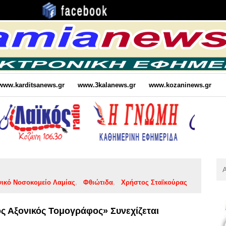
www.karditsanews.gr
www.3kalanews.gr
www.kozaninews.gr
Αν
Για
νικό Νοσοκομείο Λαμίας
Φθιώτιδα
Χρήστος Σταϊκούρας
:
ς Αξονικός Τομογράφος» Συνεχίζεται