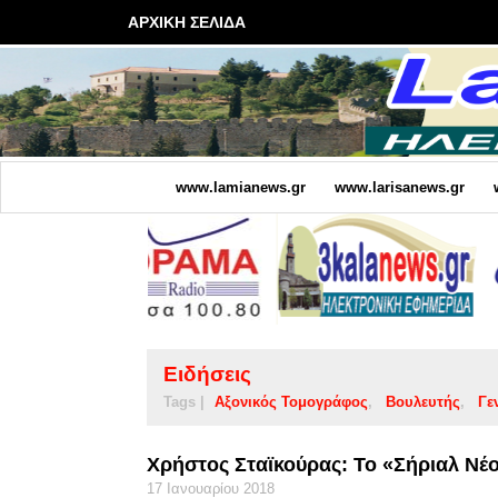
ΑΡΧΙΚΗ ΣΕΛΙΔΑ
www.lamianews.gr
www.larisanews.gr
Ειδήσεις
Tags |
Αξονικός Τομογράφος
Βουλευτής
Γε
Χρήστος Σταϊκούρας: Το «Σήριαλ Νέο
17 Ιανουαρίου 2018