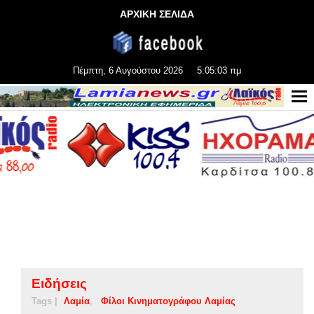
ΑΡΧΙΚΗ ΣΕΛΙΔΑ
Πέμπτη, 6 Αυγούστου 2026
5:05:04 πμ
Ειδήσεις
Tags |
Λαμία
Φίλοι Κινηματογράφου Λαμίας