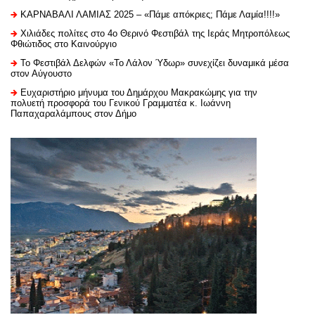
ΚΑΡΝΑΒΑΛΙ ΛΑΜΙΑΣ 2025 – «Πάμε απόκριες; Πάμε Λαμία!!!!»
Χιλιάδες πολίτες στο 4ο Θερινό Φεστιβάλ της Ιεράς Μητροπόλεως
Φθιώτιδος στο Καινούργιο
Το Φεστιβάλ Δελφών «Το Λάλον Ύδωρ» συνεχίζει δυναμικά μέσα
στον Αύγουστο
Ευχαριστήριo μήνυμα του Δημάρχου Μακρακώμης για την
πολυετή προσφορά του Γενικού Γραμματέα κ. Ιωάννη
Παπαχαραλάμπους στον Δήμο