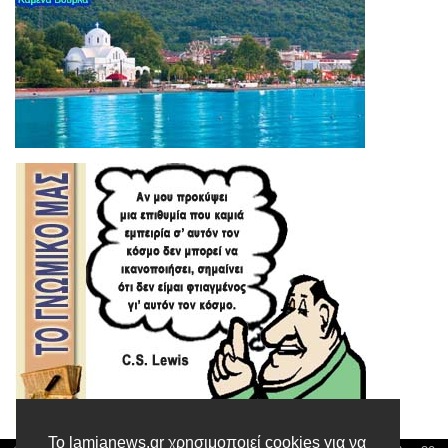
Το lamianews.gr χρησιμοποιεί cookies για να