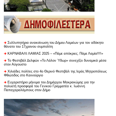
Συλλυπητήρια ανακοίνωση του Δήμου Λαμιέων για τον αδόκητο
θάνατο του 17χρονου συμπολίτη
ΚΑΡΝΑΒΑΛΙ ΛΑΜΙΑΣ 2025 – «Πάμε απόκριες; Πάμε Λαμία!!!!»
Το Φεστιβάλ Δελφών «Το Λάλον Ύδωρ» συνεχίζει δυναμικά μέσα
στον Αύγουστο
Χιλιάδες πολίτες στο 4ο Θερινό Φεστιβάλ της Ιεράς Μητροπόλεως
Φθιώτιδος στο Καινούργιο
Ευχαριστήριo μήνυμα του Δημάρχου Μακρακώμης για την
πολυετή προσφορά του Γενικού Γραμματέα κ. Ιωάννη
Παπαχαραλάμπους στον Δήμο