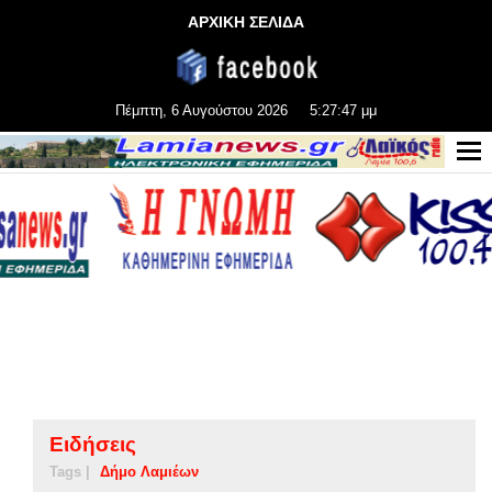
ΑΡΧΙΚΗ ΣΕΛΙΔΑ
Πέμπτη, 6 Αυγούστου 2026
5:27:48 μμ
Ειδήσεις
Tags |
Δήμο Λαμιέων