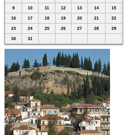
9
10
11
12
13
14
15
16
17
18
19
20
21
22
23
24
25
26
27
28
29
30
31