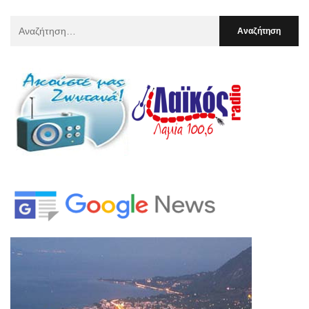
Αναζήτηση
Για
: