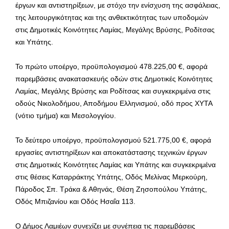
έργων και αντιστηρίξεων, με στόχο την ενίσχυση της ασφάλειας,
της λειτουργικότητας και της ανθεκτικότητας των υποδομών
στις Δημοτικές Κοινότητες Λαμίας, Μεγάλης Βρύσης, Ροδίτσας
και Υπάτης.
Το πρώτο υποέργο, προϋπολογισμού 478.225,00 €, αφορά
παρεμβάσεις ανακατασκευής οδών στις Δημοτικές Κοινότητες
Λαμίας, Μεγάλης Βρύσης και Ροδίτσας και συγκεκριμένα στις
οδούς Νικολοδήμου, Αποδήμου Ελληνισμού, οδό προς ΧΥΤΑ
(νότιο τμήμα) και Μεσολογγίου.
Το δεύτερο υποέργο, προϋπολογισμού 521.775,00 €, αφορά
εργασίες αντιστηρίξεων και αποκατάστασης τεχνικών έργων
στις Δημοτικές Κοινότητες Λαμίας και Υπάτης και συγκεκριμένα
στις θέσεις Καταρράκτης Υπάτης, Οδός Μελίνας Μερκούρη,
Πάροδος Σπ. Τράκα & Αθηνάς, Θέση Ζησοπούλου Υπάτης,
Οδός Μπιζανίου και Οδός Ησαΐα 113.
Ο Δήμος Λαμιέων συνεχίζει με συνέπεια τις παρεμβάσεις