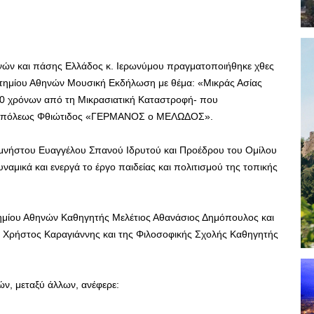
ών και πάσης Ελλάδος κ. Ιερωνύμου πραγματοποιήθηκε χθες
στημίου Αθηνών Μουσική Εκδήλωση με θέμα: «Μικράς Ασίας
0 χρόνων από τη Μικρασιατική Καταστροφή- που
τροπόλεως Φθιώτιδος «ΓΕΡΜΑΝΟΣ ο ΜΕΛΩΔΟΣ».
μνήστου Ευαγγέλου Σπανού Ιδρυτού και Προέδρου του Ομίλου
ναμικά και ενεργά το έργο παιδείας και πολιτισμού της τοπικής
ημίου Αθηνών Καθηγητής Μελέτιος Αθανάσιος Δημόπουλος και
 Χρήστος Καραγιάννης και της Φιλοσοφικής Σχολής Καθηγητής
ν, μεταξύ άλλων, ανέφερε: