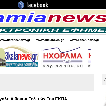
www.karditsanews.gr
www.3kalanews.gr
www.kozaninews.gr
Αν
Για
:
Μεγάλη Αίθουσα Τελετών Του ΕΚΠΑ