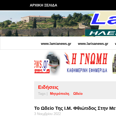
ΑΡΧΙΚΗ ΣΕΛΙΔΑ
www.lamianews.gr
www.larisanews.gr
Ειδήσεις
Tags |
Μητρόπολη
Ωδείο
Το Ωδείο Της Ι.Μ. Φθιώτιδος Στην 
3 Νοεμβρίου 2022