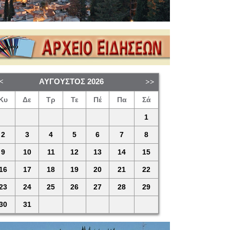
ΑΎΓΟΥΣΤΟΣ
2026
Κυ
Δε
Τρ
Τε
Πέ
Πα
Σά
1
2
3
4
5
6
7
8
9
10
11
12
13
14
15
16
17
18
19
20
21
22
23
24
25
26
27
28
29
30
31