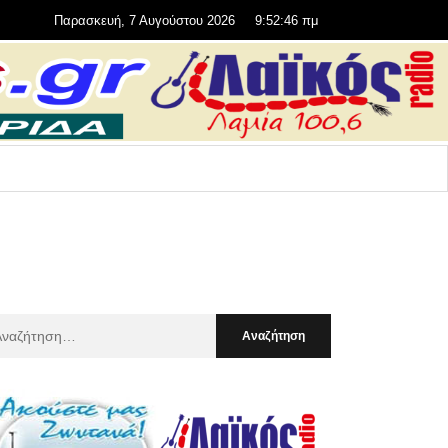
Παρασκευή, 7 Αυγούστου 2026
9:52:48 πμ
αζήτηση