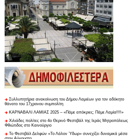
Συλλυπητήρια ανακοίνωση του Δήμου Λαμιέων για τον αδόκητο
θάνατο του 17χρονου συμπολίτη
ΚΑΡΝΑΒΑΛΙ ΛΑΜΙΑΣ 2025 – «Πάμε απόκριες; Πάμε Λαμία!!!!»
Χιλιάδες πολίτες στο 4ο Θερινό Φεστιβάλ της Ιεράς Μητροπόλεως
Φθιώτιδος στο Καινούργιο
Το Φεστιβάλ Δελφών «Το Λάλον Ύδωρ» συνεχίζει δυναμικά μέσα
στον Αύγουστο