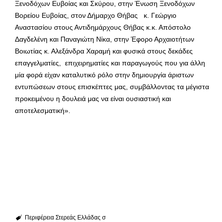
Ξενοδόχων Ευβοίας και Σκύρου, στην Ένωση Ξενοδόχων
Βορείου Ευβοίας, στον Δήμαρχο Θήβας κ. Γεώργιο
Αναστασίου στους Αντιδημάρχους Θήβας κ.κ. Απόστολο
Δαγδελένη και Παναγιώτη Νίκα, στην Έφορο Αρχαιοτήτων
Βοιωτίας κ. Αλεξάνδρα Χαραμή και φυσικά στους δεκάδες
επαγγελματίες, επιχειρηματίες και παραγωγούς που για άλλη
μία φορά είχαν καταλυτικό ρόλο στην δημιουργία άριστων
εντυπώσεων στους επισκέπτες μας, συμβάλλοντας τα μέγιστα
προκειμένου η δουλειά μας να είναι ουσιαστική και
αποτελεσματική».
Περιφέρεια Στερεάς Ελλάδας σ