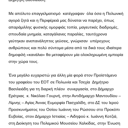
Με απόλυτο επαγγελματισμό κατέγραψαν όλα όσα η Πολωνική
αγορά ζητά και η Περιφέρειά μας δύναται να παρέχει, όπως
απαράμιλλης φυσικής ομορφιάς τοπία, μαγευτικές διαδρομές,
σπουδαία μνημεία, καταγάλανες παραλίες, ταυτόχρονα
γεύτηκαν ανεπανάληπτες γεύσεις, γνώρισαν υπέροχους
ανθρώπους και πολύ σύντομα μέσα από τα δικά τους ιδιαίτερα
δημοφιλή «κανάλια» θα μεταφέρουν μία ολοκληρωμένη εμπειρία
στην χώρα τους.
Ένα μεγάλο ευχαριστώ για άλλη μία φορά στον Προϊστάμενο
του γραφείου του ΕΟΤ σε Πολωνία και Τσεχία Δημήτριο
Βασιλειάδη για τη διαρκή πλέον συνεργασία, στο Δήμαρχο
Ερέτριας κ. Νικόλαο Γουρνή, στην Αντιδήμαρχο Μαντουδίου –
Λίμνης – Αγίας Άννας Ευμορφία Πασχαλίδη, στο ΔΣ του Ιερού
Προσκυνήματος του Οσίου Ιωάννη του Ρώσσου στο Προκόπι
Ευβοίας, στον Δήμαρχο Ιστιαίας – Αιδηψού κ. Ιωάννη Κοτζιά,
στη Διοίκηση του Πολεμικού Μουσείου Χαλκίδας, στην Ένωση