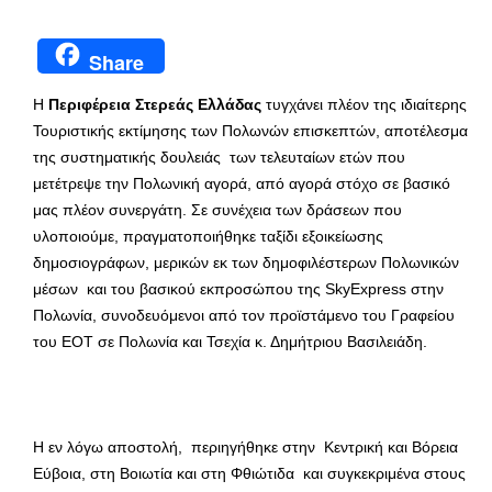
Share
Η
Περιφέρεια Στερεάς Ελλάδας
τυγχάνει πλέον της ιδιαίτερης
Τουριστικής εκτίμησης των Πολωνών επισκεπτών, αποτέλεσμα
της συστηματικής δουλειάς των τελευταίων ετών που
μετέτρεψε την Πολωνική αγορά, από αγορά στόχο σε βασικό
μας πλέον συνεργάτη. Σε συνέχεια των δράσεων που
υλοποιούμε, πραγματοποιήθηκε ταξίδι εξοικείωσης
δημοσιογράφων, μερικών εκ των δημοφιλέστερων Πολωνικών
μέσων και του βασικού εκπροσώπου της SkyExpress στην
Πολωνία, συνοδευόμενοι από τον προϊστάμενο του Γραφείου
του ΕΟΤ σε Πολωνία και Τσεχία κ. Δημήτριου Βασιλειάδη.
Η εν λόγω αποστολή, περιηγήθηκε στην Κεντρική και Βόρεια
Εύβοια, στη Βοιωτία και στη Φθιώτιδα και συγκεκριμένα στους