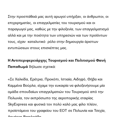
Στην προσπάθειά μας αυτή αρωγοί υπήρξαν, οι άνθρωποι, οι
επιχειρηματίες, οι επαγγελματίες του τουρισμού και οι
παραγωγοί μας, καθώς με την φιλοξενία, των επαγγελματισμό
αλλά και με την ποιότητα των υπηρεσιών και των προϊόντων
τους, είχαν καταλυτικό ρόλο στην δημιουργία άριστων
εντυπώσεων στους επισκέπτες μας.
Η Αντιπεριφερειάρχης Τουρισμού και Πολιτισμού Φανή
Παπαθωμά
δήλωσε σχετικά:
«Σε Χαλκίδα, Ερέτρια, Προκόπι, Ιστιαία, Αιδηψό, Θήβα και
Καμμένα Βούρλα, είχαμε την ευκαιρία να φιλοξενήσουμε μία
ομάδα σπουδαίων επαγγελματιών του Τουρισμού από την
Πολωνία, τον εκπρόσωπο της αεροπορικής εταιρίας
SkyExpress και φυσικά τον πολύ καλό μας φίλο πλέον,
προϊστάμενο του γραφείου του ΕΟΤ σε Πολωνία και Τσεχία,
Δημήτρη Βασιλειάδη.