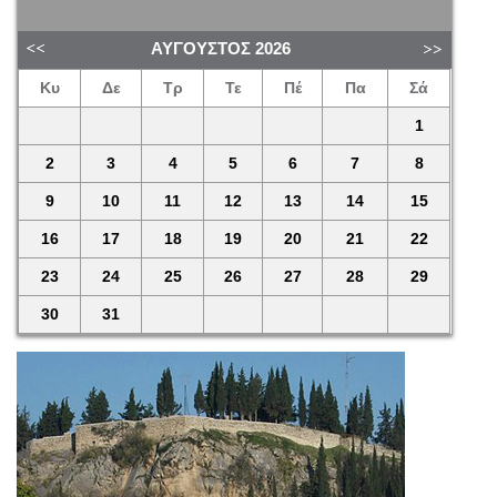
ΑΎΓΟΥΣΤΟΣ
2026
Κυ
Δε
Τρ
Τε
Πέ
Πα
Σά
1
2
3
4
5
6
7
8
9
10
11
12
13
14
15
16
17
18
19
20
21
22
23
24
25
26
27
28
29
30
31