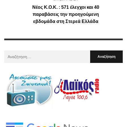
Νέος Κ.Ο.Κ. : 571 έλεγχοι και 40
παραβάσεις την προηγούμενη
εβδομάδα στη Στερεά Ελλάδα
Αναζήτηση
Για
: