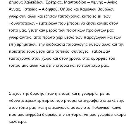
Δήμους Χαλκιδέων, Ερέτριας, Μαντουδίου – Λίμνης – Αγίας
Άννας, Ιστιαίας – Αιδηψού, Θήβας και Καμένων Βούρλων,
γνώρισαν αλλά και έζησαν ταυτόχρονα, κάποιες εκ των
«δυνατότερων» εμπειριών που μπορεί να ζήσει κάνεις στον
τόπο μας, γεύτηκαν μέρος των ποιοτικών προϊόντων μας
γνωρίζοντας, από πρώτο χέρι μέσω των παραγωγών και των
επιχειρηματιών, την διαδικασία παραγωγής αυτών αλλά και την
ποιότητά τους μέσα από τοπικές συνταγές, ταξίδεψαν
ταυτόχρονα στον χώρο και στον χρόνο, στις ομορφιές του
τόπου μας αλλά και στην ιστορία και το πολιτισμό μας.
Στόχος της δράσης ήταν η επαφή και η γνωριμία με τις
«δυνατότερες» εμπειρίες που μπορεί καταγράψει ο επισκέπτης
στον τόπο μας και η επικοινωνία αυτών στο Πολωνικό κοινό
που μας εκφράζει διαρκώς την επιθυμία, να μας γνωρίσει ακόμα
καλύτερα.