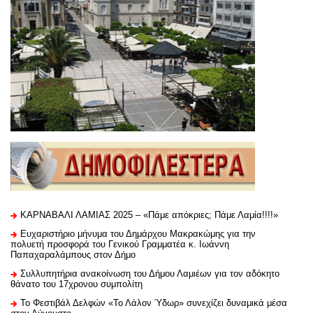
ΚΑΡΝΑΒΑΛΙ ΛΑΜΙΑΣ 2025 – «Πάμε απόκριες; Πάμε Λαμία!!!!»
Ευχαριστήριo μήνυμα του Δημάρχου Μακρακώμης για την
πολυετή προσφορά του Γενικού Γραμματέα κ. Ιωάννη
Παπαχαραλάμπους στον Δήμο
Συλλυπητήρια ανακοίνωση του Δήμου Λαμιέων για τον αδόκητο
θάνατο του 17χρονου συμπολίτη
Το Φεστιβάλ Δελφών «Το Λάλον Ύδωρ» συνεχίζει δυναμικά μέσα