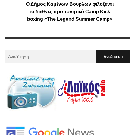
Ο Δήμος Καμένων Βούρλων φιλοξενεί
το διεθνές προπονητικό Camp Kick
boxing «The Legend Summer Camp»
Αναζήτηση
Για
: