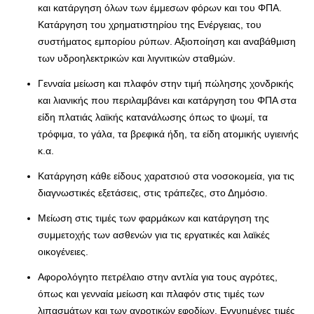
και κατάργηση όλων των έμμεσων φόρων και του ΦΠΑ.
Κατάργηση του χρηματιστηρίου της Ενέργειας, του
συστήματος εμπορίου ρύπων. Αξιοποίηση και αναβάθμιση
των υδροηλεκτρικών και λιγνιτικών σταθμών.
Γενναία μείωση και πλαφόν στην τιμή πώλησης χονδρικής
και λιανικής που περιλαμβάνει και κατάργηση του ΦΠΑ στα
είδη πλατιάς λαϊκής κατανάλωσης όπως το ψωμί, τα
τρόφιμα, το γάλα, τα βρεφικά ήδη, τα είδη ατομικής υγιεινής
κ.α.
Κατάργηση κάθε είδους χαρατσιού στα νοσοκομεία, για τις
διαγνωστικές εξετάσεις, στις τράπεζες, στο Δημόσιο.
Μείωση στις τιμές των φαρμάκων και κατάργηση της
συμμετοχής των ασθενών για τις εργατικές και λαϊκές
οικογένειες.
Αφορολόγητο πετρέλαιο στην αντλία για τους αγρότες,
όπως και γενναία μείωση και πλαφόν στις τιμές των
λιπασμάτων και των αγροτικών εφοδίων. Εγγυημένες τιμές