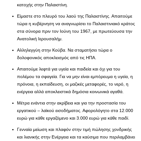
κατοχής στην Παλαιστίνη.
Είμαστε στο πλευρό του λαού της Παλαιστίνης. Απαιτούμε
τώρα η κυβέρνηση να αναγνωρίσει το Παλαιστινιακό κράτος
στα σύνορα πριν τον Ιούνη του 1967, με πρωτεύουσα την
Ανατολική Ιερουσαλήμ.
Αλληλεγγύη στην Κούβα. Να σταματήσει τώρα ο
δολοφονικός αποκλεισμός από τις ΗΠΑ.
Απαιτούμε λεφτά για υγεία και παιδεία και όχι για του
πολέμου τα σφαγεία. Για να μην είναι εμπόρευμα η υγεία, η
πρόνοια, η εκπαίδευση, οι μαζικές μεταφορές, το νερό, η
ενέργεια αλλά αποκλειστικά δημόσια κοινωνικά αγαθά.
Μέτρα ενάντια στην ακρίβεια και για την προστασία του
εργατικού – λαϊκού εισοδήματος. Αφορολόγητο στα 12.000
ευρώ για κάθε εργαζόμενο και 3.000 ευρώ για κάθε παιδί.
Γενναία μείωση και πλαφόν στην τιμή πώλησης χονδρικής
και λιανικής στην Ενέργεια και τα καύσιμα που περιλαμβάνει