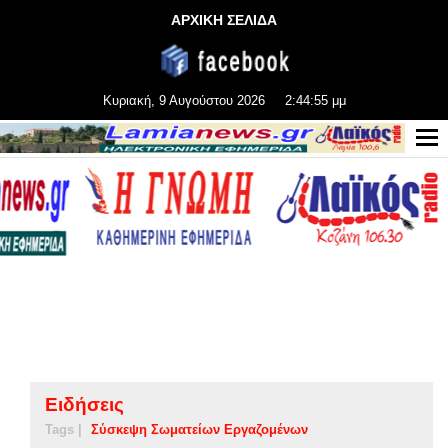
ΑΡΧΙΚΗ ΣΕΛΙΔΑ
Κυριακή, 9 Αυγούστου 2026
2:44:56 μμ
Ειδήσεις
Tags |
Σύσκεψη Σωματείων Εργαζομένων