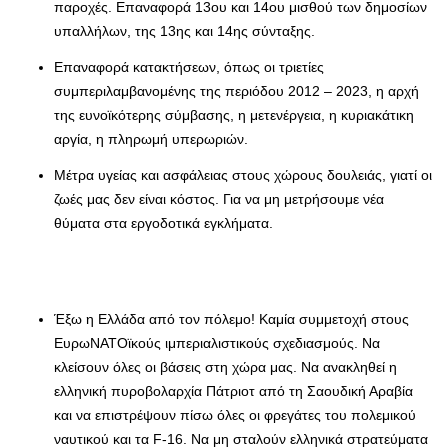
παροχές. Επαναφορά 13ου και 14ου μισθού των δημοσίων
υπαλλήλων, της 13ης και 14ης σύνταξης.
Επαναφορά κατακτήσεων, όπως οι τριετίες
συμπεριλαμβανομένης της περιόδου 2012 – 2023, η αρχή
της ευνοϊκότερης σύμβασης, η μετενέργεια, η κυριακάτικη
αργία, η πληρωμή υπερωριών.
Μέτρα υγείας και ασφάλειας στους χώρους δουλειάς, γιατί οι
ζωές μας δεν είναι κόστος. Για να μη μετρήσουμε νέα
θύματα στα εργοδοτικά εγκλήματα.
Έξω η Ελλάδα από τον πόλεμο! Καμία συμμετοχή στους
ΕυρωΝΑΤΟϊκούς ιμπεριαλιστικούς σχεδιασμούς. Να
κλείσουν όλες οι βάσεις στη χώρα μας. Να ανακληθεί η
ελληνική πυροβολαρχία Πάτριοτ από τη Σαουδική Αραβία
και να επιστρέψουν πίσω όλες οι φρεγάτες του πολεμικού
ναυτικού και τα F-16. Να μη σταλούν ελληνικά στρατεύματα