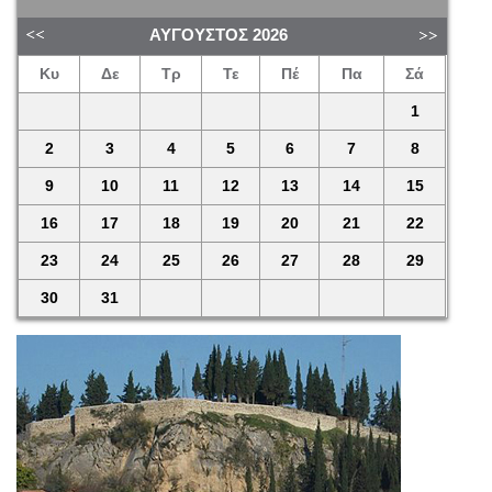
ΑΎΓΟΥΣΤΟΣ
2026
Κυ
Δε
Τρ
Τε
Πέ
Πα
Σά
1
2
3
4
5
6
7
8
9
10
11
12
13
14
15
16
17
18
19
20
21
22
23
24
25
26
27
28
29
30
31