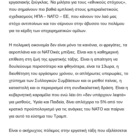
εργασιακής ζούγκλας. Να μιλήσει για τους «εθνικούς στόχους»,
που σημαίνουν πιο βαθιά εμπλοκή στους ιμπεριαλιστικούς
σχεδιασμούς ΗΠΑ – ΝΑΤΟ – ΕΕ, που κάνουν τον λαό μας
στόχο αντιποίνων και τον σέρνουν στην άβυσσο του πολέμου
για τα κέρδη των επιχειρηματικών ομίλων.
Η πολεμική οικονομία δεν είναι μόνο τα κανόνια, οι φρεγάτες, τα
αεροπλάνα και οι ΝΑΤΟικές μπίζνες. Είναι και η καθημερινή
επίθεση στη ζωή της εργατικής τάξης. Είναι η απαίτηση να
δουλεύουμε περισσότερο και φθηνότερα, είναι τα 13ωρα, η
διευθέτηση του εργάσιμου χρόνου, οι απλήρωτες υπερωρίες, το
χτύπημα των Συλλογικών Συμβάσεων και οι μισθοί πείνας, η
καταστολή και οι περιορισμοί στη συνδικαλιστική δράση. Είναι η
κυβερνητική καραμέλα που ενώ λέει ότι «δεν υπάρχουν λεφτά»
για μισθούς, Υγεία και Παιδεία, δίνει απλόχερα το 5% από τον
κρατικό προϋπολογισμό για τις ανάγκες του ΝΑΤΟ και παίρνει
για αυτό τα εύσημα του Τραμπ.
Είναι ο ακήρυχτος πόλεμος στην εργατική τάξη που εξελίσσεται