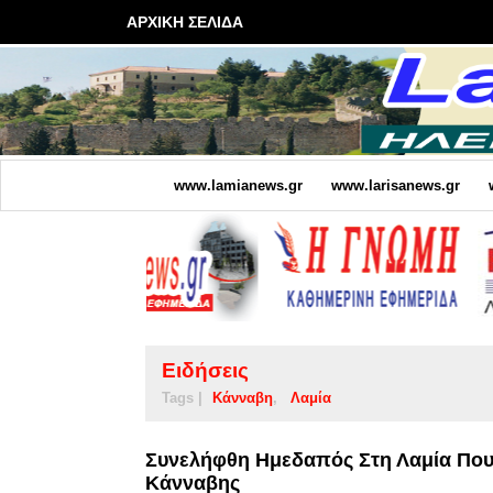
ΑΡΧΙΚΗ ΣΕΛΙΔΑ
www.lamianews.gr
www.larisanews.gr
Ειδήσεις
Tags |
Κάνναβη
Λαμία
Συνελήφθη Ημεδαπός Στη Λαμία Που 
Κάνναβης