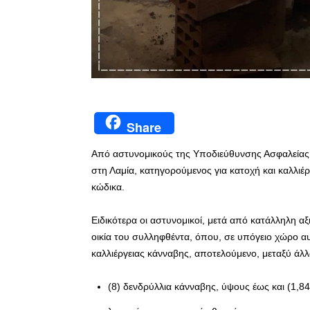
Share
Από αστυνομικούς της Υποδιεύθυνσης Ασφαλείας 
στη Λαμία, κατηγορούμενος για κατοχή και καλλιέ
κώδικα.
Ειδικότερα οι αστυνομικοί, μετά από κατάλληλη 
οικία του συλληφθέντα, όπου, σε υπόγειο χώρο α
καλλιέργειας κάνναβης, αποτελούμενο, μεταξύ άλ
(8) δενδρύλλια κάνναβης, ύψους έως και (1,8