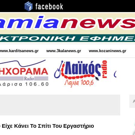
www.karditsanews.gr
www.3kalanews.gr
www.kozaninews.gr
Αν
Για
:
Είχε Κάνει Το Σπίτι Του Εργαστήριο