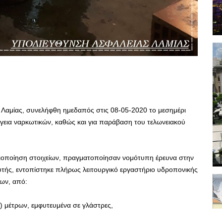
Λαμίας, συνελήφθη ημεδαπός στις 08-05-2020 το μεσημέρι
ργεια ναρκωτικών, καθώς και για παράβαση του τελωνειακού
αξιοποίηση στοιχείων, πραγματοποίησαν νομότυπη έρευνα στην
υτής, εντοπίστηκε πλήρως λειτουργικό εργαστήριο υδροπονικής
λων, από:
4) μέτρων, εμφυτευμένα σε γλάστρες,