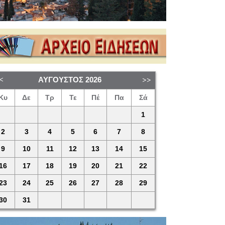
ΑΎΓΟΥΣΤΟΣ
2026
Κυ
Δε
Τρ
Τε
Πέ
Πα
Σά
1
2
3
4
5
6
7
8
9
10
11
12
13
14
15
16
17
18
19
20
21
22
23
24
25
26
27
28
29
30
31