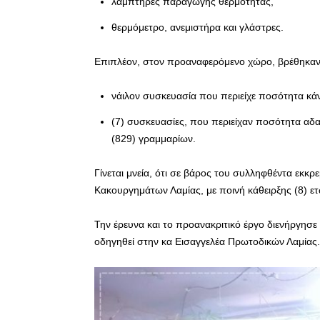
λαμπτήρες παραγωγής θερμότητας,
θερμόμετρο, ανεμιστήρα και γλάστρες.
Επιπλέον, στον προαναφερόμενο χώρο, βρέθηκαν
νάιλον συσκευασία που περιείχε ποσότητα κάν
(7) συσκευασίες, που περιείχαν ποσότητα αδα
(829) γραμμαρίων.
Γίνεται μνεία, ότι σε βάρος του συλληφθέντα εκ
Κακουργημάτων Λαμίας, με ποινή κάθειρξης (8) ετ
Την έρευνα και το προανακριτικό έργο διενήργησ
οδηγηθεί στην κα Εισαγγελέα Πρωτοδικών Λαμίας.