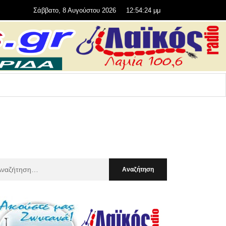
Σάββατο, 8 Αυγούστου 2026
12:54:26 μμ
αζήτηση