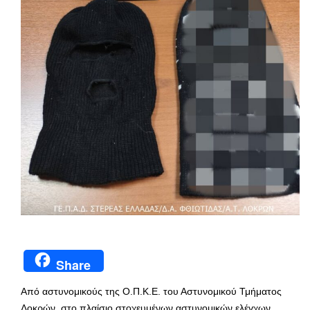
Share
Από αστυνομικούς της Ο.Π.Κ.Ε. του Αστυνομικού Τμήματος
Λοκρών, στο πλαίσιο στοχευμένων αστυνομικών ελέγχων,