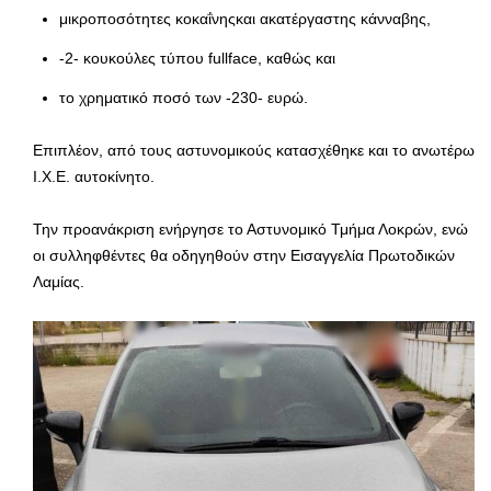
μικροποσότητες κοκαΐνηςκαι ακατέργαστης κάνναβης,
-2- κουκούλες τύπου fullface, καθώς και
το χρηματικό ποσό των -230- ευρώ.
Επιπλέον, από τους αστυνομικούς κατασχέθηκε και το ανωτέρω
Ι.Χ.Ε. αυτοκίνητο.
Την προανάκριση ενήργησε το Αστυνομικό Τμήμα Λοκρών, ενώ
οι συλληφθέντες θα οδηγηθούν στην Εισαγγελία Πρωτοδικών
Λαμίας.