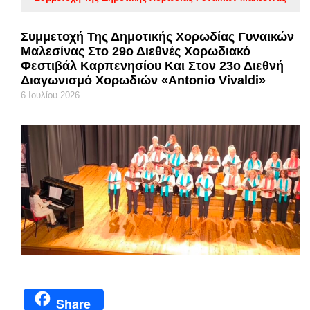
Συμμετοχή Της Δημοτικής Χορωδίας Γυναικών
Μαλεσίνας Στο 29ο Διεθνές Χορωδιακό
Φεστιβάλ Καρπενησίου Και Στον 23ο Διεθνή
Διαγωνισμό Χορωδιών «Antonio Vivaldi»
6 Ιουλίου 2026
Share