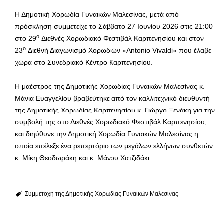
Η Δημοτική Χορωδία Γυναικών Μαλεσίνας, μετά από
πρόσκληση συμμετείχε το Σάββατο 27 Ιουνίου 2026 στις 21:00
ο
στο 29
Διεθνές Χορωδιακό Φεστιβάλ Καρπενησίου και στον
ο
23
Διεθνή Διαγωνισμό Χορωδιών «
Antonio
Vivaldi
» που έλαβε
χώρα στο Συνεδριακό Κέντρο Καρπενησίου.
Η μαέστρος της Δημοτικής Χορωδίας Γυναικών Μαλεσίνας κ.
Μάνια Ευαγγελίου βραβεύτηκε από τον καλλιτεχνικό διευθυντή
της Δημοτικής Χορωδίας Καρπενησίου κ. Γιώργο Ξενάκη για την
συμβολή της στο Διεθνές Χορωδιακό Φεστιβάλ Καρπενησίου,
και διηύθυνε την Δημοτική Χορωδία Γυναικών Μαλεσίνας η
οποία επέλεξε ένα ρεπερτόριο των μεγάλων ελλήνων συνθετών
κ. Μίκη Θεοδωράκη και κ. Μάνου Χατζιδάκι.
Συμμετοχή της Δημοτικής Χορωδίας Γυναικών Μαλεσίνας