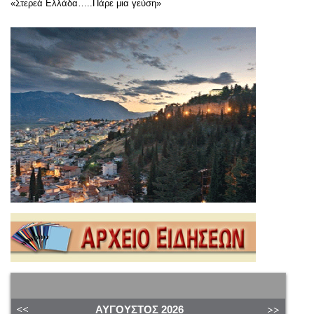
«Στερεά Ελλάδα…..Πάρε μια γεύση»
ΑΎΓΟΥΣΤΟΣ
2026