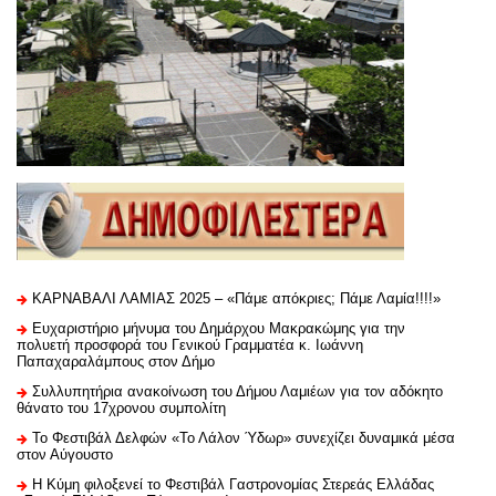
ΚΑΡΝΑΒΑΛΙ ΛΑΜΙΑΣ 2025 – «Πάμε απόκριες; Πάμε Λαμία!!!!»
Ευχαριστήριo μήνυμα του Δημάρχου Μακρακώμης για την
πολυετή προσφορά του Γενικού Γραμματέα κ. Ιωάννη
Παπαχαραλάμπους στον Δήμο
Συλλυπητήρια ανακοίνωση του Δήμου Λαμιέων για τον αδόκητο
θάνατο του 17χρονου συμπολίτη
Το Φεστιβάλ Δελφών «Το Λάλον Ύδωρ» συνεχίζει δυναμικά μέσα
στον Αύγουστο
Η Κύμη φιλοξενεί το Φεστιβάλ Γαστρονομίας Στερεάς Ελλάδας