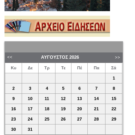
ΑΎΓΟΥΣΤΟΣ
2026
Κυ
Δε
Τρ
Τε
Πέ
Πα
Σά
1
2
3
4
5
6
7
8
9
10
11
12
13
14
15
16
17
18
19
20
21
22
23
24
25
26
27
28
29
30
31