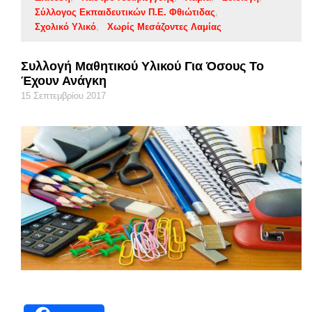
Σύλλογος Εκπαιδευτικών Π.Ε. Φθιώτιδας
Σχολικό Υλικό
Χωρίς Μεσάζοντες Λαμίας
Συλλογή Μαθητικού Υλικού Για Όσους Το
Έχουν Ανάγκη
15 Σεπτεμβρίου 2017