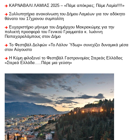
ΚΑΡΝΑΒΑΛΙ ΛΑΜΙΑΣ 2025 – «Πάμε απόκριες; Πάμε Λαμία!!!!»
Συλλυπητήρια ανακοίνωση του Δήμου Λαμιέων για τον αδόκητο
θάνατο του 17χρονου συμπολίτη
Ευχαριστήριo μήνυμα του Δημάρχου Μακρακώμης για την
πολυετή προσφορά του Γενικού Γραμματέα κ. Ιωάννη
Παπαχαραλάμπους στον Δήμο
Το Φεστιβάλ Δελφών «Το Λάλον Ύδωρ» συνεχίζει δυναμικά μέσα
στον Αύγουστο
Η Κύμη φιλοξενεί το Φεστιβάλ Γαστρονομίας Στερεάς Ελλάδας
«Στερεά Ελλάδα…..Πάρε μια γεύση»