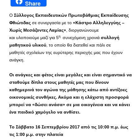
Share
Ο
Σύλλογος Εκπαιδευτικών Πρωτοβάθμιας Εκπαίδευσης
Φθιώτιδας
σε συνεργασία με το
«Κάστρο Αλληλεγγύης –
Χωρίς Μεσάζοντες Λαμίας»
,
διοργανώνουμε
η
και υλοποιούμε μαζί για 5
συνεχόμενη χρονιά
συλλογή
μαθητικού υλικού
, το οποίο θα διατεθεί και πάλι σε
μαθητές σχολείων της ευρύτερης περιοχής μας που έχουν
ανάγκη.
Οι ανάγκες και φέτος είναι μεγάλες και είναι σημαντικό να
σταθούμε δίπλα στους μαθητές μας που δίνουν
καθημερινά τον αγώνα της μάθησης κάτω από αντίξοες
οικονομικές συνθήκες. Ακόμα και η ελάχιστη προσφορά
μπορεί να «δώσει ανάσα» σε μια οικογένεια και να κάνει
ένα παιδικό χαμόγελο να ανθίσει.
Το Σάββατο 16 Σεπτεμβρίου 2017 από τις 10:00 π.μ. έως
τις 1:00 μ.μ. στην πλατεία