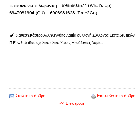
Επικοινωνία τηλεφωνική : 6985603574 (What’s Up) –
6947081904 (CU) – 6906981623 (Free2Go)
διάθεση
Κάστρο Αλληλεγγύης
Λαμία
συλλογή
Σύλλογος Εκπαιδευτικών
Π.Ε. Φθιώτιδας
σχολικό υλικό
Χωρίς Μεσάζοντες Λαμίας
Στείλτε το άρθρο
Εκτυπώστε το άρθρο
<< Επιστροφή