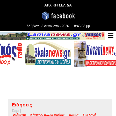
ΑΡΧΙΚΗ ΣΕΛΙΔΑ
Σάββατο, 8 Αυγούστου 2026
8:45:08 μμ
Ειδήσεις
Tags |
Διάθεση
Κάστρο Αλληλεγγύης
Λαμία
Συλλογή