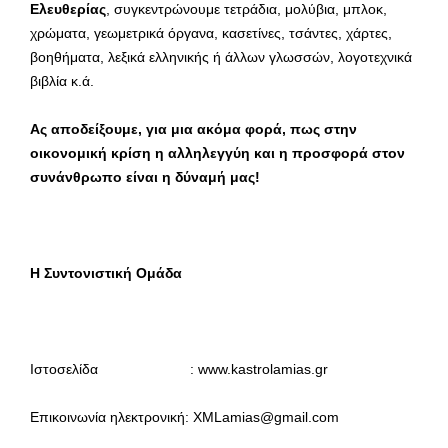
Ελευθερίας
, συγκεντρώνουμε τετράδια, μολύβια, μπλοκ,
χρώματα, γεωμετρικά όργανα, κασετίνες, τσάντες, χάρτες,
βοηθήματα, λεξικά ελληνικής ή άλλων γλωσσών, λογοτεχνικά
βιβλία κ.ά.
Ας αποδείξουμε, για μια ακόμα φορά, πως στην
οικονομική κρίση η αλληλεγγύη και η προσφορά στον
συνάνθρωπο είναι η δύναμή μας!
Η Συντονιστική Ομάδα
Ιστοσελίδα : www.kastrolamias.gr
Επικοινωνία ηλεκτρονική: XMLamias@gmail.com