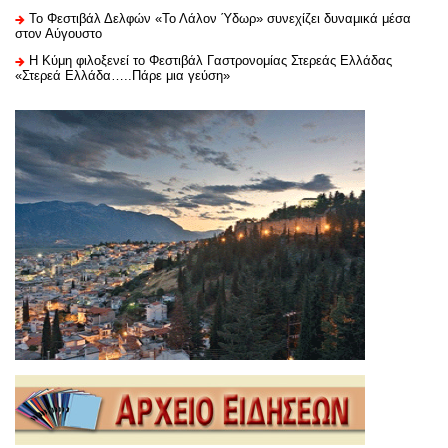
Το Φεστιβάλ Δελφών «Το Λάλον Ύδωρ» συνεχίζει δυναμικά μέσα
στον Αύγουστο
Η Κύμη φιλοξενεί το Φεστιβάλ Γαστρονομίας Στερεάς Ελλάδας
«Στερεά Ελλάδα…..Πάρε μια γεύση»