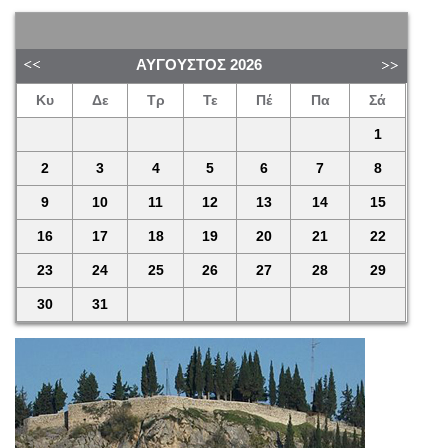
ΑΎΓΟΥΣΤΟΣ
2026
Κυ
Δε
Τρ
Τε
Πέ
Πα
Σά
1
2
3
4
5
6
7
8
9
10
11
12
13
14
15
16
17
18
19
20
21
22
23
24
25
26
27
28
29
30
31