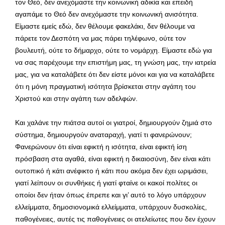
τον Θεό, δεν ανεχόμαστε την κοινωνική αδικία και επειδή
αγαπάμε το Θεό δεν ανεχόμαστε την κοινωνική ανισότητα.
Είμαστε εμείς εδώ, δεν θέλουμε φακελάκι, δεν θέλουμε να
πάρετε τον Δεσπότη να μας πάρει τηλέφωνο, ούτε τον
βουλευτή, ούτε το δήμαρχο, ούτε το νομάρχη. Είμαστε εδώ για
να σας παρέχουμε την επιστήμη μας, τη γνώση μας, την ιατρεία
μας, για να καταλάβετε ότι δεν είστε μόνοι και για να καταλάβετε
ότι η μόνη πραγματική ισότητα βρίσκεται στην αγάπη του
Χριστού και στην αγάπη των αδελφών.
Και χαλάνε την πιάτσα αυτοί οι γιατροί, δημιουργούν ζημιά στο
σύστημα, δημιουργούν αναταραχή, γιατί τι φανερώνουν;
Φανερώνουν ότι είναι εφικτή η ισότητα, είναι εφικτή ίση
πρόσβαση στα αγαθά, είναι εφικτή η δικαιοσύνη, δεν είναι κάτι
ουτοπικό ή κάτι ανέφικτο ή κάτι που ακόμα δεν έχει ωριμάσει,
γιατί λείπουν οι συνθήκες ή γιατί φταίνε οι κακοί πολίτες οι
οποίοι δεν ήταν όπως έπρεπε και γι’ αυτό το λόγο υπάρχουν
ελλείμματα, δημοσιονομικά ελλείμματα, υπάρχουν δυσκολίες,
παθογένειες, αυτές τις παθογένειες οι ατελείωτες που δεν έχουν