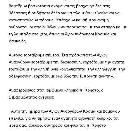
βαφτίζουν βοσκοτόπια ακόμα και τις βραχονησίδες στις
θάλασσες ή οτιδήποτε άλλο για να πλουτίζουν εύκολα και να
κατασπαταλούν πόρους. Υπάρχουν και σήμερα ακόμη
άνθρωποι, οι οποίοι θέλουν να πορεύονται με τον σταυρό και με
τη λαμπάδα στο χέρι, όπως οι Άγιοι Ανάργυροι Κοσμάς και
Δαμιανός.
Αυτούς εορτάζουμε σήμερα. Στα πρόσωπα των Αγίων
Αναργύρων εορτάζουμε την δικαιοσύνη, εορτάζουμε την αγάπη,
εορτάζουμε την αληθή υγιή κοινωνικότητα, την αλληλεγγύη, την
αδελφοσύνη, εορτάζουμε ακριβώς την έμπρακτη αγάπη».
Αναφερόμενος στον τιμώμενο κληρικό π. Χρήστο, ο
Σεβασμιώτατος ανέφερε:
«Αυτή την ημέρα των Αγίων Αναργύρων Κοσμά και Δαμιανού
επέλεξα, για να τιμήσω έναν αγαπητό αγωνιστή κληρικό, τον
ιερέα σας, αδελφό, σύντροφο και φίλο τον π. Χρήστο