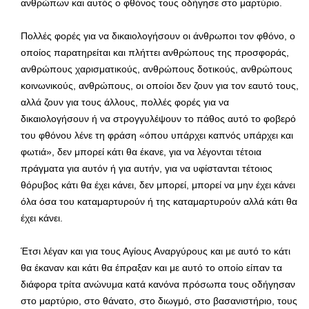
ανθρώπων και αυτός ο φθόνος τους οδήγησε στο μαρτύριο.
Πολλές φορές για να δικαιολογήσουν οι άνθρωποι τον φθόνο, ο
οποίος παρατηρείται και πλήττει ανθρώπους της προσφοράς,
ανθρώπους χαρισματικούς, ανθρώπους δοτικούς, ανθρώπους
κοινωνικούς, ανθρώπους, οι οποίοι δεν ζουν για τον εαυτό τους,
αλλά ζουν για τους άλλους, πολλές φορές για να
δικαιολογήσουν ή να στρογγυλέψουν το πάθος αυτό το φοβερό
του φθόνου λένε τη φράση «όπου υπάρχει καπνός υπάρχει και
φωτιά», δεν μπορεί κάτι θα έκανε, για να λέγονται τέτοια
πράγματα για αυτόν ή για αυτήν, για να υφίστανται τέτοιος
θόρυβος κάτι θα έχει κάνει, δεν μπορεί, μπορεί να μην έχει κάνει
όλα όσα του καταμαρτυρούν ή της καταμαρτυρούν αλλά κάτι θα
έχει κάνει.
Έτσι λέγαν και για τους Αγίους Αναργύρους και με αυτό το κάτι
θα έκαναν και κάτι θα έπραξαν και με αυτό το οποίο είπαν τα
διάφορα τρίτα ανώνυμα κατά κανόνα πρόσωπα τους οδήγησαν
στο μαρτύριο, στο θάνατο, στο διωγμό, στο βασανιστήριο, τους