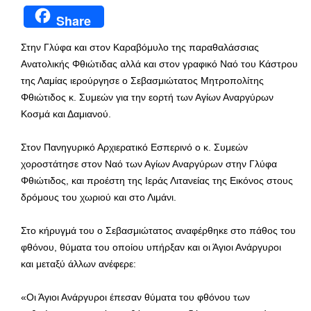
Share
Στην Γλύφα και στον Καραβόμυλο της παραθαλάσσιας
Ανατολικής Φθιώτιδας αλλά και στον γραφικό Ναό του Κάστρου
της Λαμίας ιερούργησε ο Σεβασμιώτατος Μητροπολίτης
Φθιώτιδος κ. Συμεών για την εορτή των Αγίων Αναργύρων
Κοσμά και Δαμιανού.
Στον Πανηγυρικό Αρχιερατικό Εσπερινό ο κ. Συμεών
χοροστάτησε στον Ναό των Αγίων Αναργύρων στην Γλύφα
Φθιώτιδος, και προέστη της Ιεράς Λιτανείας της Εικόνος στους
δρόμους του χωριού και στο Λιμάνι.
Στο κήρυγμά του ο Σεβασμιώτατος αναφέρθηκε στο πάθος του
φθόνου, θύματα του οποίου υπήρξαν και οι Άγιοι Ανάργυροι
και μεταξύ άλλων ανέφερε:
«Οι Άγιοι Ανάργυροι έπεσαν θύματα του φθόνου των