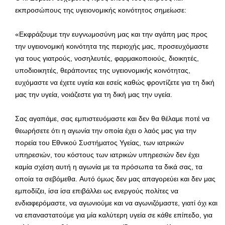
εκπροσώπους της υγειονομικής κοινότητος σημείωσε:
«Εκφράζουμε την ευγνωμοσύνη μας και την αγάπη μας προς
την υγειονομική κοινότητα της περιοχής μας, προσευχόμαστε
για τους γιατρούς, νοσηλευτές, φαρμακοποιούς, διοικητές,
υποδιοικητές, θεράποντες της υγειονομικής κοινότητας,
ευχόμαστε να έχετε υγεία και εσείς καθώς φροντίζετε για τη δική
μας την υγεία, νοιάζεστε για τη δική μας την υγεία.
Σας αγαπάμε, σας εμπιστευόμαστε και δεν θα θέλαμε ποτέ να
θεωρήσετε ότι η αγωνία την οποία έχει ο λαός μας για την
πορεία του Εθνικού Συστήματος Υγείας, των ιατρικών
υπηρεσιών, του κόστους των ιατρικών υπηρεσιών δεν έχει
καμία σχέση αυτή η αγωνία με τα πρόσωπα τα δικά σας, τα
οποία τα σεβόμεθα. Αυτό όμως δεν μας απαγορεύει και δεν μας
εμποδίζει, ίσα ίσα επιβάλλει ως ενεργούς πολίτες να
ενδιαφερόμαστε, να αγωνιούμε και να αγωνιζόμαστε, γιατί όχι και
να επαναστατούμε για μία καλύτερη υγεία σε κάθε επίπεδο, για