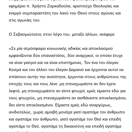
εφημέριο π. Χρήστο Ζαρκαδούλα, αριστούχο Θεολογίας και
ενεργό συμπαραστάτη του λαού του Θεού στους αγώνες και
στις αγωνίες του.
Ο Σεβασμιώτατος στον λόγο του, μεταξύ άλλων, ανέφερε:
«Σε μία ατμόσφαιρα κοινωνικής αδικίας και αποκλεισμού
εμφανίζονται δύο επαναστάτες, δύο αναρχικοί, οι οποίοι έτυχε
να είναι γιατροί και να είναι επιστήμονες. Τον ένα τον έλεγαν
Κοσμά και τον άλλον τον έλεγαν Δαμιανό και έρχονται αυτοί να
σπάσουν αυτήν την ανισότητα, έρχονται στους ανθρώπους της
εποχής τους και τους λένε: μη στεναχωριέστε αν δεν έχετε
λεφτά, μη στεναχωριέστε αν είστε φτωχοί, εμείς είμαστε εδώ για
τους φτωχούς, μη στεναχωριέστε αν αισθάνεστε αποκλεισμένοι,
δεν είστε αποκλεισμένοι. Είμαστε εμείς εδώ αναργύρως,
ανιδιοτελώς, χωρίς αμοιβή μονάχα γιατί αγαπάμε τον άνθρωπο
και αγαπάμε τον άνθρωπο, γιατί αγαπάμε τον Θεό και επειδή
αγαπάμε το Θεό, αγαπάμε τη δικαιοσύνη και επειδή αγαπάμε