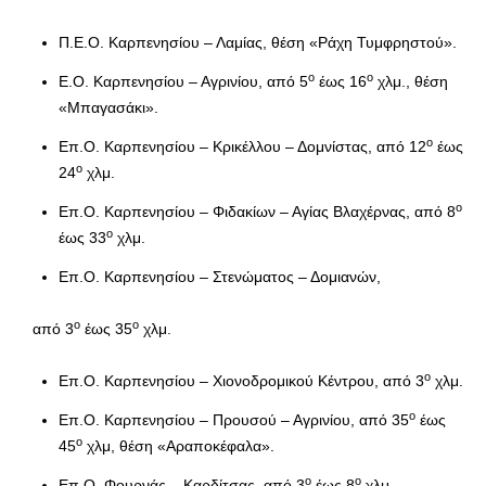
Π.Ε.Ο. Καρπενησίου – Λαμίας, θέση «Ράχη Τυμφρηστού».
ο
ο
Ε.Ο. Καρπενησίου – Αγρινίου, από 5
έως 16
χλμ., θέση
«Μπαγασάκι».
ο
Επ.Ο. Καρπενησίου – Κρικέλλου – Δομνίστας, από 12
έως
ο
24
χλμ.
ο
Επ.Ο. Καρπενησίου – Φιδακίων – Αγίας Βλαχέρνας, από 8
ο
έως 33
χλμ.
Επ.Ο. Καρπενησίου – Στενώματος – Δομιανών,
ο
ο
από 3
έως 35
χλμ.
ο
Επ.Ο. Καρπενησίου – Χιονοδρομικού Κέντρου, από 3
χλμ.
ο
Επ.Ο. Καρπενησίου – Προυσού – Αγρινίου, από 35
έως
ο
45
χλμ, θέση «Αραποκέφαλα».
ο
ο
Επ.Ο. Φουρνάς – Καρδίτσας, από 3
έως 8
χλμ.