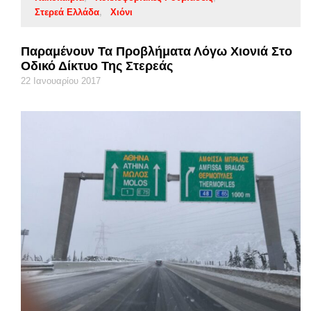
Στερεά Ελλάδα
Χιόνι
Παραμένουν Τα Προβλήματα Λόγω Χιονιά Στο
Οδικό Δίκτυο Της Στερεάς
22 Ιανουαρίου 2017