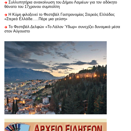
Συλλυπητήρια ανακοίνωση του Δήμου Λαμιέων για τον αδόκητο
θάνατο του 17χρονου συμπολίτη
Η Κύμη φιλοξενεί το Φεστιβάλ Γαστρονομίας Στερεάς Ελλάδας
«Στερεά Ελλάδα…..Πάρε μια γεύση»
Το Φεστιβάλ Δελφών «Το Λάλον Ύδωρ» συνεχίζει δυναμικά μέσα
στον Αύγουστο