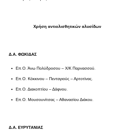
Χρήση αντιολισθητικών αλυσίδων
Δ.Α. ΦΩΚΙΔΑΣ
Επ.Ο. Άνω Πολύδροσου – Χ/Κ Παρνασσού.
Επ.Ο. Κόκκινου – Πενταγιούς – Αρτοτίνας.
Επ.Ο. Διακοπτίου – Δάφνου.
Επ.Ο. Μουσουνίτσας – Αθανασίου Διάκου.
Δ.Α. ΕΥΡΥΤΑΝΙΑΣ