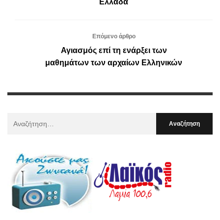
Ελλάδα
Επόμενο άρθρο
Αγιασμός επί τη ενάρξει των
μαθημάτων των αρχαίων Ελληνικών
Αναζήτηση
Για
: