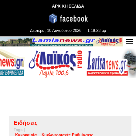
ΑΡΧΙΚΗ ΣΕΛΙΔΑ
Δευτέρα, 10 Αυγούστου 2026
1:19:24 μμ
Ειδήσεις
Tags |
Κακοκαιρία
Κυκλοφοριακές Ρυθμίασεις