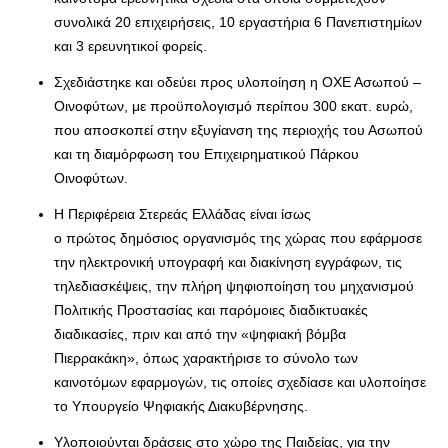
συνολικά 20 επιχειρήσεις, 10 εργαστήρια 6 Πανεπιστημίων
και 3 ερευνητικοί φορείς.
Σχεδιάστηκε και οδεύει προς υλοποίηση η ΟΧΕ Ασωπού –
Οινοφύτων, με προϋπολογισμό περίπου 300 εκατ. ευρώ,
που αποσκοπεί στην εξυγίανση της περιοχής του Ασωπού
και τη διαμόρφωση του Επιχειρηματικού Πάρκου
Οινοφύτων.
Η Περιφέρεια Στερεάς Ελλάδας είναι ίσως
ο πρώτος δημόσιος οργανισμός της χώρας που εφάρμοσε
την ηλεκτρονική υπογραφή και διακίνηση εγγράφων, τις
τηλεδιασκέψεις, την πλήρη ψηφιοποίηση του μηχανισμού
Πολιτικής Προστασίας και παρόμοιες διαδικτυακές
διαδικασίες, πριν και από την «ψηφιακή βόμβα
Πιερρακάκη», όπως χαρακτήρισε το σύνολο των
καινοτόμων εφαρμογών, τις οποίες σχεδίασε και υλοποίησε
το Υπουργείο Ψηφιακής Διακυβέρνησης.
Υλοποιούνται δράσεις στο χώρο της Παιδείας, για την