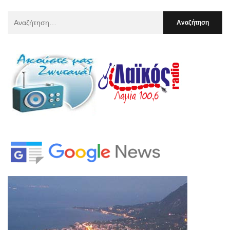
Αναζήτηση
Για
: