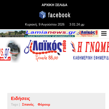
ΑΡΧΙΚΗ ΣΕΛΙΔΑ
Κυριακή, 9 Αυγούστου 2026
3:01:25 μμ
Ειδήσεις
Tags |
Σπανός
Φόρουμ