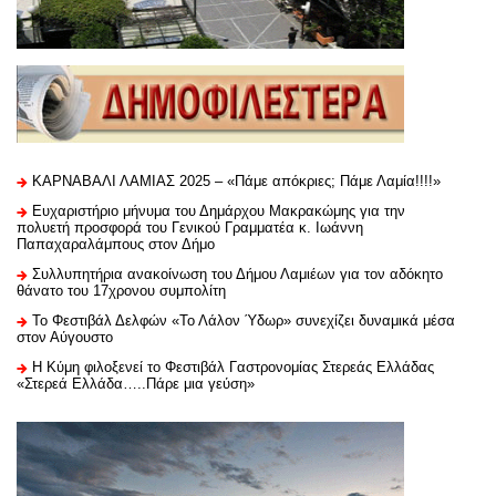
ΚΑΡΝΑΒΑΛΙ ΛΑΜΙΑΣ 2025 – «Πάμε απόκριες; Πάμε Λαμία!!!!»
Ευχαριστήριo μήνυμα του Δημάρχου Μακρακώμης για την
πολυετή προσφορά του Γενικού Γραμματέα κ. Ιωάννη
Παπαχαραλάμπους στον Δήμο
Συλλυπητήρια ανακοίνωση του Δήμου Λαμιέων για τον αδόκητο
θάνατο του 17χρονου συμπολίτη
Το Φεστιβάλ Δελφών «Το Λάλον Ύδωρ» συνεχίζει δυναμικά μέσα
στον Αύγουστο
Η Κύμη φιλοξενεί το Φεστιβάλ Γαστρονομίας Στερεάς Ελλάδας
«Στερεά Ελλάδα…..Πάρε μια γεύση»