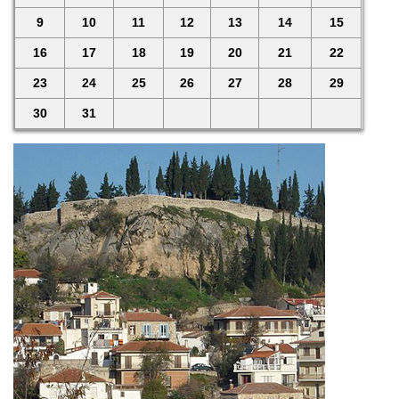
9
10
11
12
13
14
15
16
17
18
19
20
21
22
23
24
25
26
27
28
29
30
31