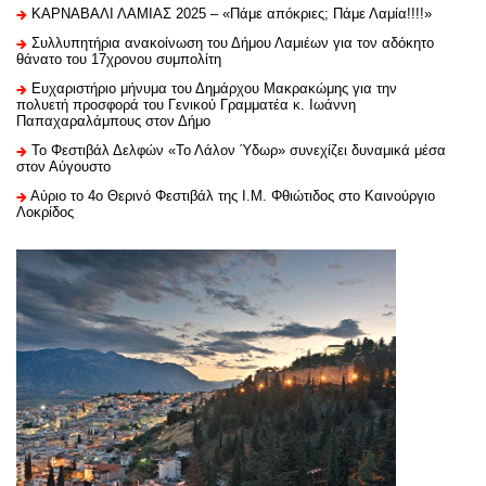
ΚΑΡΝΑΒΑΛΙ ΛΑΜΙΑΣ 2025 – «Πάμε απόκριες; Πάμε Λαμία!!!!»
Συλλυπητήρια ανακοίνωση του Δήμου Λαμιέων για τον αδόκητο
θάνατο του 17χρονου συμπολίτη
Ευχαριστήριo μήνυμα του Δημάρχου Μακρακώμης για την
πολυετή προσφορά του Γενικού Γραμματέα κ. Ιωάννη
Παπαχαραλάμπους στον Δήμο
Το Φεστιβάλ Δελφών «Το Λάλον Ύδωρ» συνεχίζει δυναμικά μέσα
στον Αύγουστο
Αύριο το 4ο Θερινό Φεστιβάλ της Ι.Μ. Φθιώτιδος στο Καινούργιο
Λοκρίδος