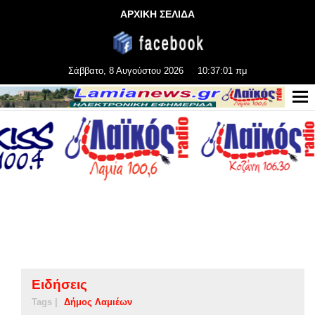
ΑΡΧΙΚΗ ΣΕΛΙΔΑ
Σάββατο, 8 Αυγούστου 2026
10:37:02 πμ
Ειδήσεις
Tags |
Δήμος Λαμιέων