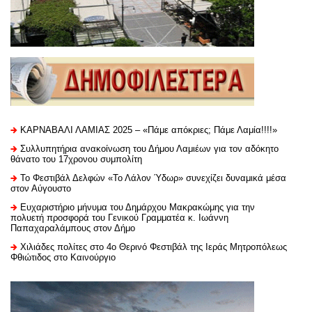
ΚΑΡΝΑΒΑΛΙ ΛΑΜΙΑΣ 2025 – «Πάμε απόκριες; Πάμε Λαμία!!!!»
Συλλυπητήρια ανακοίνωση του Δήμου Λαμιέων για τον αδόκητο
θάνατο του 17χρονου συμπολίτη
Το Φεστιβάλ Δελφών «Το Λάλον Ύδωρ» συνεχίζει δυναμικά μέσα
στον Αύγουστο
Ευχαριστήριo μήνυμα του Δημάρχου Μακρακώμης για την
πολυετή προσφορά του Γενικού Γραμματέα κ. Ιωάννη
Παπαχαραλάμπους στον Δήμο
Χιλιάδες πολίτες στο 4ο Θερινό Φεστιβάλ της Ιεράς Μητροπόλεως
Φθιώτιδος στο Καινούργιο