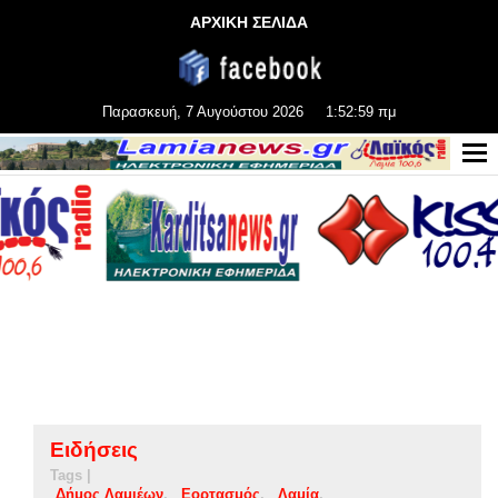
ΑΡΧΙΚΗ ΣΕΛΙΔΑ
Παρασκευή, 7 Αυγούστου 2026
1:53:00 πμ
Ειδήσεις
Tags |
Δήμος Λαμιέων
Εορτασμός
Λαμία