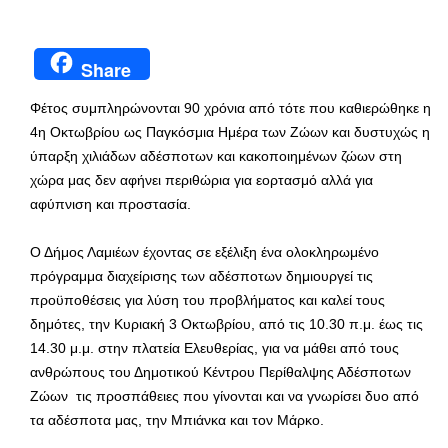
Share
Φέτος συμπληρώνονται 90 χρόνια από τότε που καθιερώθηκε η
4η Οκτωβρίου ως Παγκόσμια Ημέρα των Ζώων και δυστυχώς η
ύπαρξη χιλιάδων αδέσποτων και κακοποιημένων ζώων στη
χώρα μας δεν αφήνει περιθώρια για εορτασμό αλλά για
αφύπνιση και προστασία.
Ο Δήμος Λαμιέων έχοντας σε εξέλιξη ένα ολοκληρωμένο
πρόγραμμα διαχείρισης των αδέσποτων δημιουργεί τις
προϋποθέσεις για λύση του προβλήματος και καλεί τους
δημότες, την Κυριακή 3 Οκτωβρίου, από τις 10.30 π.μ. έως τις
14.30 μ.μ. στην πλατεία Ελευθερίας, για να μάθει από τους
ανθρώπους του Δημοτικού Κέντρου Περίθαλψης Αδέσποτων
Ζώων τις προσπάθειες που γίνονται και να γνωρίσει δυο από
τα αδέσποτα μας, την Μπιάνκα και τον Μάρκο.