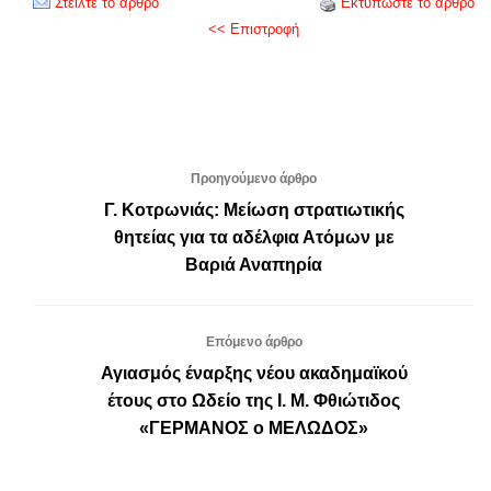
Στείλτε το άρθρο
Εκτυπώστε το άρθρο
<< Επιστροφή
Προηγούμενο άρθρο
Γ. Κοτρωνιάς: Μείωση στρατιωτικής
θητείας για τα αδέλφια Ατόμων με
Βαριά Αναπηρία
Επόμενο άρθρο
Αγιασμός έναρξης νέου ακαδημαϊκού
έτους στο Ωδείο της Ι. Μ. Φθιώτιδος
«ΓΕΡΜΑΝΟΣ ο ΜΕΛΩΔΟΣ»