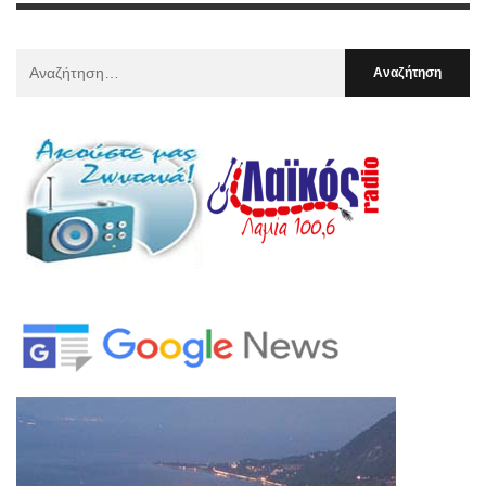
Αναζήτηση
Για
: