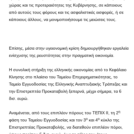
χώρας και τις προτεραιότητες της Κυβέρνησης, σε κάποιους
από αυτούς τους φόρους και τις ασφαλιστικές εισφορές, ή σε
κάποιους άλλους, να μονιμοποιήσουμε τις μειώσεις τους.
Επίσης, μέσα στην υγειονομική κρίση δημιουργήθηκαν εργαλεία
ενίσχυσης της ρευστότητας στην πραγματική οικονομία.
Η συνολική στήριξη της ελληνικής οικονομίας από το Κεφάλαιο
Κίνησης στο πλαίσιο του Ταμείου Επιχειρηματικότητας, το
Ταμείο Εγγυοδοσίας της Ελληνικής Αναπτυξιακής Τράπεζας και
την Επιστρεπτέα Προκαταβολή ξεπερνά, μέχρι σήμερα, τα 6
δισ. ευρώ.
η
Αναμένεται, από τους επιπλέον πόρους του ΤΕΠΙΧ ΙΙ, τη 2
ο
ο
φάση του Ταμείου Εγγυοδοσίας και τον 3
και 4
κύκλο της
Επιστρεπτέας Προκαταβολής, να διατεθούν επιπλέον πόροι,