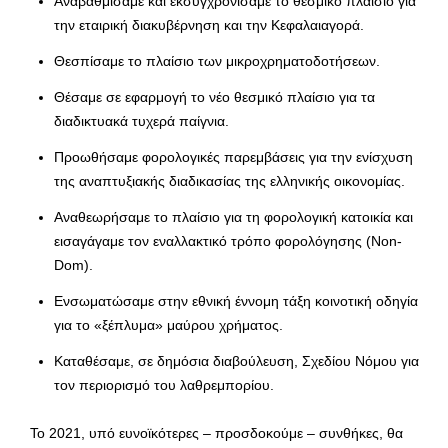
Αναβαθμίσαμε και εκσυγχρονίσαμε το θεσμικό πλαίσιο για
την εταιρική διακυβέρνηση και την Κεφαλαιαγορά.
Θεσπίσαμε το πλαίσιο των μικροχρηματοδοτήσεων.
Θέσαμε σε εφαρμογή το νέο θεσμικό πλαίσιο για τα
διαδικτυακά τυχερά παίγνια.
Προωθήσαμε φορολογικές παρεμβάσεις για την ενίσχυση
της αναπτυξιακής διαδικασίας της ελληνικής οικονομίας.
Αναθεωρήσαμε το πλαίσιο για τη φορολογική κατοικία και
εισαγάγαμε τον εναλλακτικό τρόπο φορολόγησης (Non-
Dom).
Ενσωματώσαμε στην εθνική έννομη τάξη κοινοτική οδηγία
για το «ξέπλυμα» μαύρου χρήματος.
Καταθέσαμε, σε δημόσια διαβούλευση, Σχεδίου Νόμου για
τον περιορισμό του λαθρεμπορίου.
Το 2021, υπό ευνοϊκότερες – προσδοκούμε – συνθήκες, θα