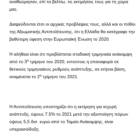
αναθεώρησαν, επί τα βελτίω, τις εκτιμήσεις τους για τη χώρα
μας.
Διαψεύδονται έτσι οι αρχικές προβλέψεις τους, αλλά και οι πόθοι
της Αξιωματικής Αντιπολίτευσης, ότι η Ελλάδα θα κατέγραφε την
βαθύτερη ύφεση στην Ευρωπαϊκή Ένωση το 2020.
Η αλήθεια είναι ότι προβλέπεται σταδιακή τριμηνιαία ανάκαμψη
ο
από το 3
τρίμηνο του 2020, εντούτοις η επαναφορά σε
θετικούς τριμηνιαίους ρυθμούς ανάπτυξης, σε ετήσια βάση,
ο
αναμένεται το 2
τρίμηνο του 2021.
Η Αντιπολίτευση υποστηρίζει ότι η εκτίμηση για ισχυρή
ανάπτυξη, ύψους 7,5% το 2021 μετά την αξιοποίηση πόρων
ύψους 5,5 δισ. ευρώ από το Ταμείο Ανάκαμψης, είναι
υπεραισιόδοξη.