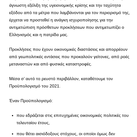
άγνωστη εξέλιξη της υγειονομικής κρίσης και την ταχύτητα
εξόδου από τα μέτρα που λαμβάνονται για τον περιορισμό της,
έρχεται να προστεθεί η ανάγκη ισχυροποίησης για την
αντιμετώπιση πρόσθετων προκλήσεων που αντιμετωπίζει ο
Ελληνισμός και η πατρίδα μας.
Προκλήσεις που έχουν οικονομικές διαστάσεις και απορρέουν
από γεωπολιτικές εντάσεις που προκαλούν γείτονες, από ροές
μεταναστών και από φυσικές καταστροφές.
Μέσα σ’ αυτό το ρευστό περιβάλλον, καταθέτουμε τον
Προϋπολογισμό του 2021.
Έναν Προϋπολογισμό:
που εδράζεται στις επιτυχημένες οικονομικές πολιτικές του
τελευταίου έτους,
που θέτει αισιόδοξους στόχους, οι οποίοι όμως δεν