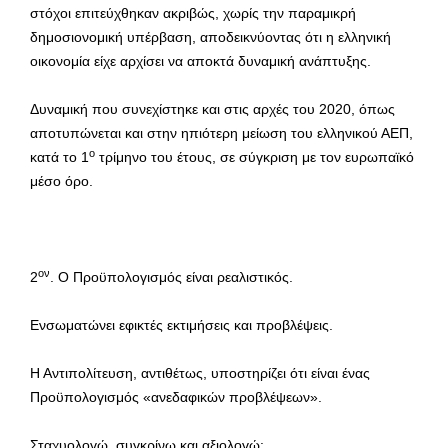
στόχοι επιτεύχθηκαν ακριβώς, χωρίς την παραμικρή
δημοσιονομική υπέρβαση, αποδεικνύοντας ότι η ελληνική
οικονομία είχε αρχίσει να αποκτά δυναμική ανάπτυξης.
Δυναμική που συνεχίστηκε και στις αρχές του 2020, όπως
αποτυπώνεται και στην ηπιότερη μείωση του ελληνικού ΑΕΠ,
ο
κατά το 1
τρίμηνο του έτους, σε σύγκριση με τον ευρωπαϊκό
μέσο όρο.
ον
2
. Ο Προϋπολογισμός είναι ρεαλιστικός.
Ενσωματώνει εφικτές εκτιμήσεις και προβλέψεις.
Η Αντιπολίτευση, αντιθέτως, υποστηρίζει ότι είναι ένας
Προϋπολογισμός «ανεδαφικών προβλέψεων».
Σταχυολογώ, συγκρίνω και αξιολογώ: