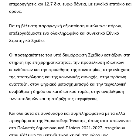
επιχορηγήσεις και 12,7 δισ. ευρώ δάνεια, με ευνοϊκό επιτόκιο και
όρους.
Για τη βέλτιστη παραγωγική αξιοποίηση αυτών των πόρων,
επεξεργαζόμαστε ένα ολοκληρωμένο και συνεκτικό Εθνικό
Στρατηγικό Σχέδιο.
Οι προτεραιότητες του υπό διαμόρφωση Σχεδίου εστιάζουν στη
στήριξη της επιχειρηματικότητας, την προσέλκυση ιδιωτικών
επενδύσεων και την προώθηση της καινοτομίας, στην ενίσχυση
της απασχόλησης και της κοινωνικής συνοχής, στην πράσινη
ανάπτυξη, στον ψηφιακό μετασχηματισμό και την τεχνολογική
αναβάθμιση δημόσιου και ιδιωτικού τομέα, στην αναβάθμιση
των υποδομών και τη στήριξη της περιφέρειας.
Και όλα αυτά σε συνδυασμό και συμπληρωματικά με τα άλλα
προγράμματα της Ευρωπαϊκής Ένωσης, όπως αποτυπώνονται
στο Πολυετές Δημοσιονομικό Πλαίσιο 2021-2027, στοχεύουν
στην εξάλειψη του επενδυτικού κενού στη χώρα μας.