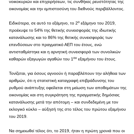
νοικοκυριών και επιχειρήσεων, τις συνθήκες ρευστότητας της
οικονομίας και την εμπιστοσύνη του διεθνούς περιβάλλοντος.
ο
Ειδικότερα, σε αυτό το εξάμηνο, το 2
εξάμηνο του 2019,
προέκυψε το 54% της θετικής συνεισφοράς της ιδιωτικής
κατανάλωσης και το 86% της θετικής συνεισφοράς των
επενδύσεων στο πραγματικό ΑΕΠ του έτους, ενώ
αντισταθμίστηκε και η αρνητική συνεισφορά των συνολικών
ου
καθαρών εξαγωγών αγαθών του 1
εξαμήνου του έτους.
Τονίζεται, για όσους αγνοούν ή παραβλέπουν την αλήθεια των
αριθμών, ότι η στατιστική καταγραφή επιβράδυνσης του
ρυθμού ανάπτυξης οφείλεται στη μείωση των αποθεμάτων της
οικονομίας και στη συγκράτηση της πραγματικής δημόσιας
κατανάλωσης μετά την απότομη – και συνδεδεμένη με τον
εκλογικό κύκλο – αύξησή της στο τέλος του πρώτου εξαμήνου
του 2019.
Να σημειωθεί τέλος ότι, το 2019, ήταν η πρώτη χρονιά που οι