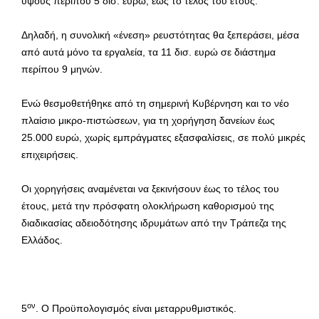
ύψους περίπου 5 δισ. ευρώ, έως το τέλος του έτους.
Δηλαδή, η συνολική «ένεση» ρευστότητας θα ξεπεράσει, μέσα
από αυτά μόνο τα εργαλεία, τα 11 δισ. ευρώ σε διάστημα
περίπου 9 μηνών.
Ενώ θεσμοθετήθηκε από τη σημερινή Κυβέρνηση και το νέο
πλαίσιο μικρο-πιστώσεων, για τη χορήγηση δανείων έως
25.000 ευρώ, χωρίς εμπράγματες εξασφαλίσεις, σε πολύ μικρές
επιχειρήσεις.
Οι χορηγήσεις αναμένεται να ξεκινήσουν έως το τέλος του
έτους, μετά την πρόσφατη ολοκλήρωση καθορισμού της
διαδικασίας αδειοδότησης ιδρυμάτων από την Τράπεζα της
Ελλάδος.
ον
5
. Ο Προϋπολογισμός είναι μεταρρυθμιστικός.