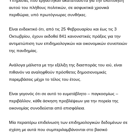
Υπηρεσίες που εργάστηκαν ακατάπαυστα για την υλοποίηση
αυτού του πλήθους πολιτικών, σε ασφυκτικά χρονικά
περιθώρια, υπό πρωτόγνωρες συνθήκες.
Είναι ενδεικτικό ότι, από τις 25 Φεβρουαρίου και έως τις 3
Οκτωβρίου, έχουν εκδοθεί 841 κανονιστικές πράξεις για την
αντιμετώπιση των επιδημιολογικών και οικονομικών συνεπειών
της πανδημίας.
Ανάλογα μάλιστα με την εξέλιξη της διασποράς του ιού, είναι
πιθανόν να αναληφθούν πρόσθετες δημοσιονομικές
παρεμβάσεις μέχρι το τέλος του έτους.
Είναι γεγονός ότι σε αυτό το ευμετάβλητο – παγκοσμίως –
περιβάλλον, κάθε άσκηση προβλέψεων για την πορεία της
οικονομίας συνοδεύεται από επισφάλεια.
Μία περαιτέρω επιδείνωση των επιδημιολογικών δεδομένων σε
σχέση με αυτά που συμπεριλαμβάνονται στο βασικό