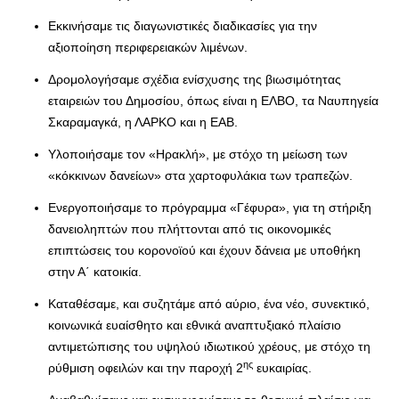
Εκκινήσαμε τις διαγωνιστικές διαδικασίες για την
αξιοποίηση περιφερειακών λιμένων.
Δρομολογήσαμε σχέδια ενίσχυσης της βιωσιμότητας
εταιρειών του Δημοσίου, όπως είναι η ΕΛΒΟ, τα Ναυπηγεία
Σκαραμαγκά, η ΛΑΡΚΟ και η ΕΑΒ.
Υλοποιήσαμε τον «Ηρακλή», με στόχο τη μείωση των
«κόκκινων δανείων» στα χαρτοφυλάκια των τραπεζών.
Ενεργοποιήσαμε το πρόγραμμα «Γέφυρα», για τη στήριξη
δανειοληπτών που πλήττονται από τις οικονομικές
επιπτώσεις του κορονοϊού και έχουν δάνεια με υποθήκη
στην Α΄ κατοικία.
Καταθέσαμε, και συζητάμε από αύριο, ένα νέο, συνεκτικό,
κοινωνικά ευαίσθητο και εθνικά αναπτυξιακό πλαίσιο
αντιμετώπισης του υψηλού ιδιωτικού χρέους, με στόχο τη
ης
ρύθμιση οφειλών και την παροχή 2
ευκαιρίας.