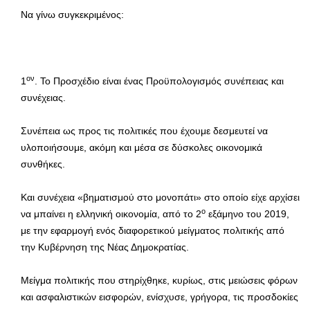
Να γίνω συγκεκριμένος:
ον
1
. Το Προσχέδιο είναι ένας Προϋπολογισμός συνέπειας και
συνέχειας.
Συνέπεια ως προς τις πολιτικές που έχουμε δεσμευτεί να
υλοποιήσουμε, ακόμη και μέσα σε δύσκολες οικονομικά
συνθήκες.
Και συνέχεια «βηματισμού στο μονοπάτι» στο οποίο είχε αρχίσει
ο
να μπαίνει η ελληνική οικονομία, από το 2
εξάμηνο του 2019,
με την εφαρμογή ενός διαφορετικού μείγματος πολιτικής από
την Κυβέρνηση της Νέας Δημοκρατίας.
Μείγμα πολιτικής που στηρίχθηκε, κυρίως, στις μειώσεις φόρων
και ασφαλιστικών εισφορών, ενίσχυσε, γρήγορα, τις προσδοκίες