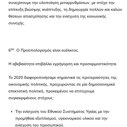
συνεχίσουμε την υλοποίηση μεταρρυθμίσεων, με στόχο την
επίτευξη βιώσιμης ανάπτυξης, τη δημιουργία πολλών και καλών
θέσεων απασχόλησης και την ενίσχυση της κοινωνικής
συνοχής.
ον
6
. Ο Προϋπολογισμός είναι ευέλικτος.
Η αβεβαιότητα επιβάλλει εγρήγορση και προσαρμοστικότητα.
Το 2020 διαφοροποιήσαμε σημαντικά τις προτεραιότητες της
οικονομικής πολιτικής, προχωρώντας σε μία δημοσιονομικά
επεκτατική πολιτική, προκειμένου να επιτύχουμε
συγκεκριμένους στόχους:
Την ενίσχυση του Εθνικού Συστήματος Υγείας με την
προμήθεια εξοπλισμού, υγειονομικού υλικού και την
ενίσχυση του προσωπικού.