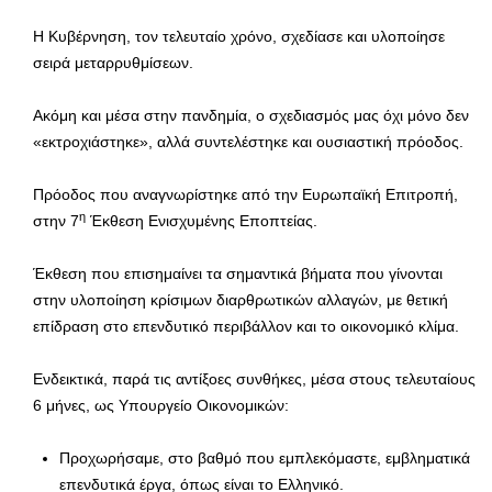
Η Κυβέρνηση, τον τελευταίο χρόνο, σχεδίασε και υλοποίησε
σειρά μεταρρυθμίσεων.
Ακόμη και μέσα στην πανδημία, ο σχεδιασμός μας όχι μόνο δεν
«εκτροχιάστηκε», αλλά συντελέστηκε και ουσιαστική πρόοδος.
Πρόοδος που αναγνωρίστηκε από την Ευρωπαϊκή Επιτροπή,
η
στην 7
Έκθεση Ενισχυμένης Εποπτείας.
Έκθεση που επισημαίνει τα σημαντικά βήματα που γίνονται
στην υλοποίηση κρίσιμων διαρθρωτικών αλλαγών, με θετική
επίδραση στο επενδυτικό περιβάλλον και το οικονομικό κλίμα.
Ενδεικτικά, παρά τις αντίξοες συνθήκες, μέσα στους τελευταίους
6 μήνες, ως Υπουργείο Οικονομικών:
Προχωρήσαμε, στο βαθμό που εμπλεκόμαστε, εμβληματικά
επενδυτικά έργα, όπως είναι το Ελληνικό.