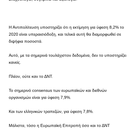
Η Αντιπολίτευση υποστηρίζει ότι η εκτίμηση για ύφεση 8,2% το
2020 είναι υπεραισιόδοξη, και τελικά αυτή θα διαμορφωθεί σε
διψήφια ποσοστά.
Αυτό, με τα σημερινά τουλάχιστον δεδομένα, δεν το υποστηρίζει
κανείς.
Πλέον, ούτε καν το ΔΝΤ.
Το σημερινό consensus των ευρωπαϊκών και διεθνών
οργανισμών είναι για ύφεση 7,9%.
Και των ελληνικών τραπεζών, για ύφεση 7,8%.
Μάλιστα, τόσο η Ευρωπαϊκή Επιτροπή όσο και το ΔΝΤ