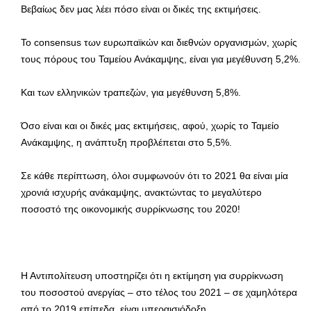
Βεβαίως δεν μας λέει πόσο είναι οι δικές της εκτιμήσεις.
Το consensus των ευρωπαϊκών και διεθνών οργανισμών, χωρίς
τους πόρους του Ταμείου Ανάκαμψης, είναι για μεγέθυνση 5,2%.
Και των ελληνικών τραπεζών, για μεγέθυνση 5,8%.
Όσο είναι και οι δικές μας εκτιμήσεις, αφού, χωρίς το Ταμείο
Ανάκαμψης, η ανάπτυξη προβλέπεται στο 5,5%.
Σε κάθε περίπτωση, όλοι συμφωνούν ότι το 2021 θα είναι μία
χρονιά ισχυρής ανάκαμψης, ανακτώντας το μεγαλύτερο
ποσοστό της οικονομικής συρρίκνωσης του 2020!
Η Αντιπολίτευση υποστηρίζει ότι η εκτίμηση για συρρίκνωση
του ποσοστού ανεργίας – στο τέλος του 2021 – σε χαμηλότερα
από το 2019 επίπεδα, είναι υπεραισιόδοξη.