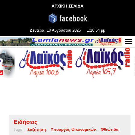
ΑΡΧΙΚΗ ΣΕΛΙΔΑ
Δευτέρα, 10 Αυγούστου 2026
1:18:55 μμ
Ειδήσεις
Tags |
Συζήτηση
Υπουργός Οικονομικών
Φθιώτιδα